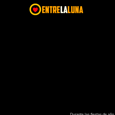
Durante las fiestas de año