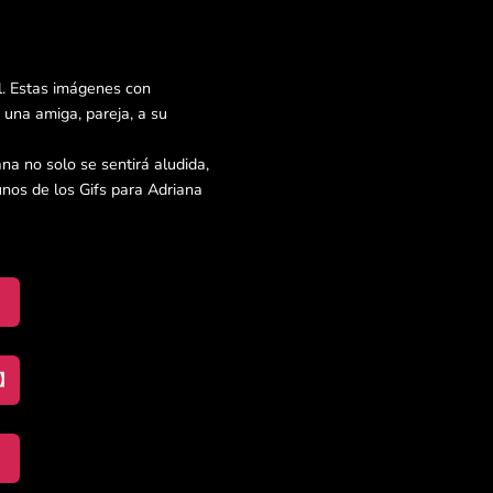
l. Estas imágenes con
una amiga, pareja, a su
na no solo se sentirá aludida,
nos de los Gifs para Adriana
o】