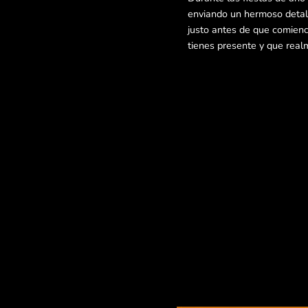
enviando un hermoso detall
justo antes de que comienc
tienes presente y que real