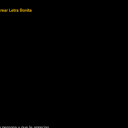
rear Letra Bonita
 persona y que le aprecias,