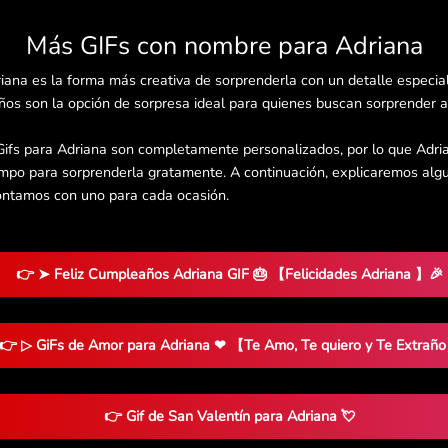
Más GIFs con nombre para Adriana
iana es la forma más creativa de sorprenderla con un detalle especia
os son la opción de sorpresa ideal para quienes buscan sorprender a 
Gifs para Adriana son completamente personalizados, por lo que Adria
empo para sorprenderla gratamente. A continuación, explicaremos algu
ontamos con uno para cada ocasión.
👉 ➤ Feliz Cumpleaños Adriana GIF 🎂 【Felicidades Adriana 】🎉
👉 ▷ GiFs de Amor para Adriana ❤ 【Te Amo, Te quiero y Te Extrañ
👉 Gif de San Valentín para Adriana 💘