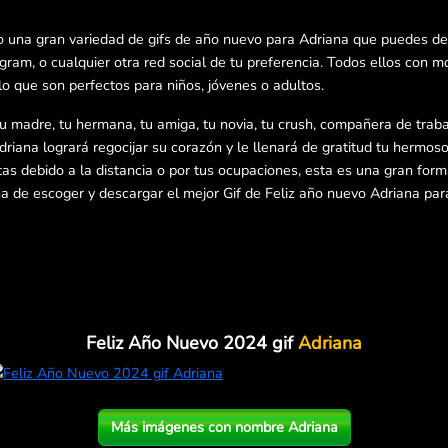
o una gran variedad de gifs de año nuevo para Adriana que puedes de
am, o cualquier otra red social de tu preferencia. Todos ellos con m
lo que son perfectos para niños, jóvenes o adultos.
tu madre, tu hermana, tu amiga, tu novia, tu crush, compañera de trabaj
driana logrará regocijar su corazón y le llenará de gratitud tu hermoso
estas debido a la distancia o por tus ocupaciones, esta es una gran for
 de escoger y descargar el mejor Gif de Feliz año nuevo Adriana para
Feliz Año Nuevo 2024 gif
Adriana
Más imágenes con nombre Adriana