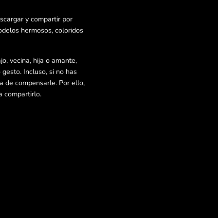
scargar y compartir por
odelos hermosos, coloridos
o, vecina, hija o amante,
 gesto. Incluso, si no has
ma de compensarle. Por ello,
 compartirlo.