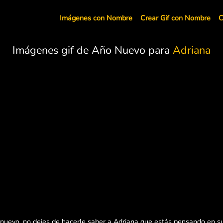
Imágenes con Nombre
Crear Gif con Nombre
C
Imágenes gif de Año Nuevo para
Adriana
 nuevo, no dejes de hacerle saber a Adriana que estás pensando en su