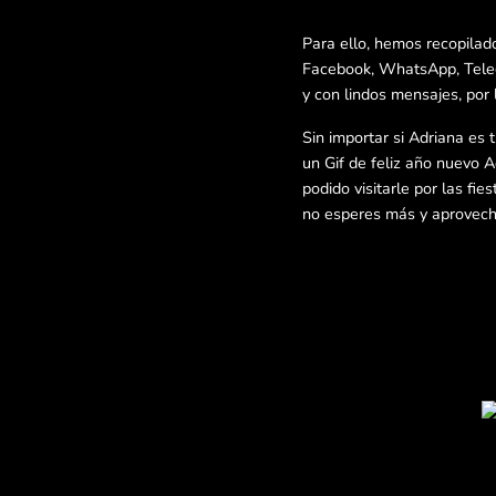
Para ello, hemos recopilad
Facebook, WhatsApp, Telegr
y con lindos mensajes, por 
Sin importar si Adriana es 
un Gif de feliz año nuevo A
podido visitarle por las fi
no esperes más y aprovecha