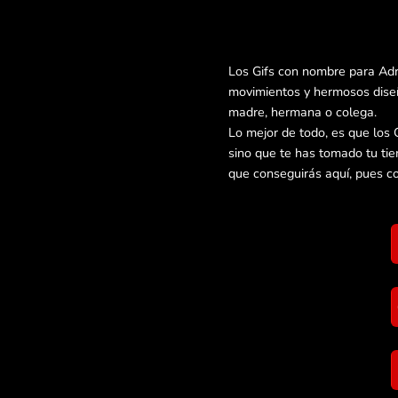
Los Gifs con nombre para Adr
movimientos y hermosos diseñ
madre, hermana o colega.
Lo mejor de todo, es que los 
sino que te has tomado tu ti
que conseguirás aquí, pues c