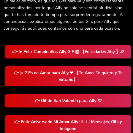
Lo mejor de todo, es que los Gifs para Ally son completamente
personalizados, por lo que Ally no solo se sentirá aludida, sino
que te has tomado tu tiempo para sorprenderla gratamente. A
continuación, explicaremos algunos de los Gifs para Ally que
conseguirás aquí, pues contamos con uno para cada ocasión.
👉 ➤ Feliz Cumpleaños Ally GIF 🎂 【Felicidades Ally 】🎉
👉 ▷ GiFs de Amor para Ally ❤ 【Te Amo, Te quiero y Te
Extraño】
👉 Gif de San Valentín para Ally 💘
👉 Feliz Aniversario Mi Amor Ally 👨‍❤️‍👨 | Mensajes, Gifs y
Imágene