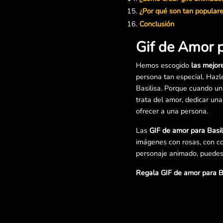
¿Por qué son tan populare
Conclusión
Gif de Amor p
Hemos escogido
las mejor
persona tan especial. Hazl
Basilisa. Porque cuando un
trata del amor, dedicar un
ofrecer a una persona.
Las
GIF de amor para Basil
imágenes con rosas, con co
personaje animado, puedes 
Regala GIF de amor para Ba