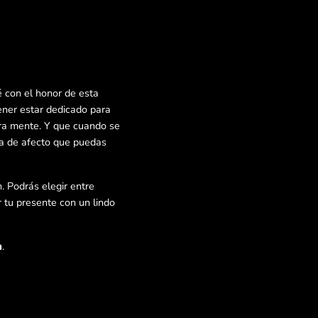
 con el honor de esta
ener estar dedicado para
tra mente. Y que cuando se
ra de afecto que puedas
. Podrás elegir entre
 tu presente con un lindo
a
.