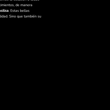
timientos, de manera
silisa
. Estas bellas
lidad. Sino que también su