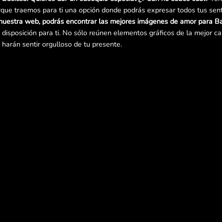
que traemos para ti una opción donde podrás expresar todos tus sen
nuestra web, podrás encontrar las mejores imágenes de amor para Ba
isposición para ti. No sólo reúnen elementos gráficos de la mejor ca
e harán sentir orgulloso de tu presente.