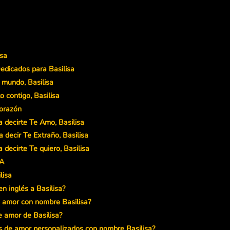
isa
edicados para Basilisa
l mundo, Basilisa
 contigo, Basilisa
corazón
 decirte Te Amo, Basilisa
 decir Te Extraño, Basilisa
decirte Te quiero, Basilisa
MA
lisa
n inglés a Basilisa?
 amor con nombre Basilisa?
e amor de Basilisa?
s de amor personalizados con nombre Basilisa?