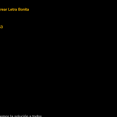
rear Letra Bonita
sa
mos la solución a todos