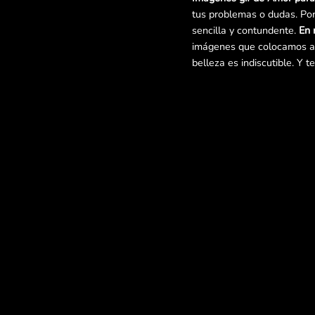
tus problemas o dudas. Por
sencilla y contundente.
En 
imágenes que colocamos a d
belleza es indiscutible. Y t