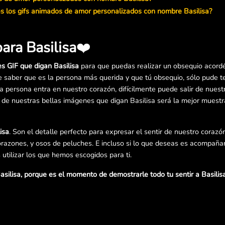
s los gifs animados de amor personalizados con nombre Basilisa?
ara Basilisa
❤️
es GIF que digan Basilisa
para que puedas realizar un obsequio acordé
e saber que es la persona más querida y que tú obsequio, sólo pude t
a persona entra en nuestro corazón, difícilmente puede salir de nues
a de nuestras bellas imágenes que digan Basilisa será la mejor muest
isa
. Son el detalle perfecto para expresar el sentir de nuestro corazón
razones, y osos de peluches. E incluso si lo que deseas es acompañar
utilizar los que hemos escogidos para ti.
silisa, porque es el momento de demostrarle todo tu sentir a Basilis