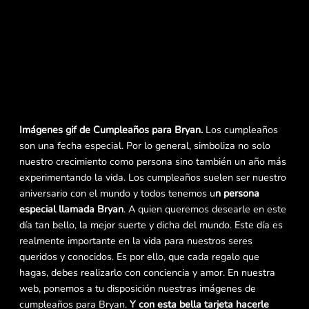
Imágenes gif de Cumpleaños para Bryan.
Los cumpleaños
son una fecha especial. Por lo general, simboliza no solo
nuestro crecimiento como persona sino también un año más
experimentando la vida. Los cumpleaños suelen ser nuestro
aniversario con el mundo y todos tenemos u
n persona
especial llamada Bryan
. A quien queremos desearle en este
día tan bello, la mejor suerte y dicha del mundo. Este día es
realmente importante en la vida para nuestros seres
queridos y conocidos. Es por ello, que cada regalo que
hagas, debes realizarlo con conciencia y amor. En nuestra
web, ponemos a tu disposición nuestras imágenes de
cumpleaños para Bryan.
Y con esta bella tarjeta hacerle