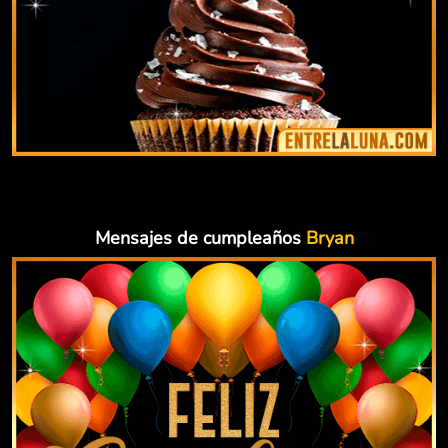
Mensajes de cumpleaños
Bryan