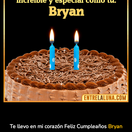
Te llevo en mi corazón Feliz Cumpleaños
Bryan