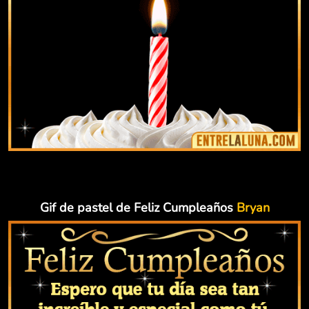
Gif de pastel de Feliz Cumpleaños
Bryan