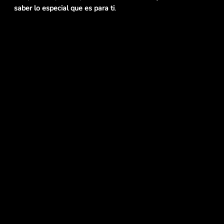
saber lo especial que es para ti
.