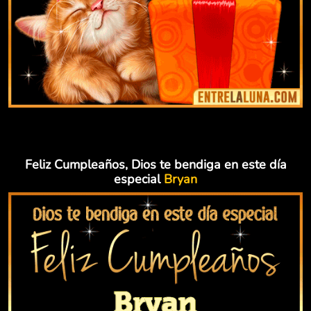
Feliz Cumpleaños, Dios te bendiga en este día
especial
Bryan