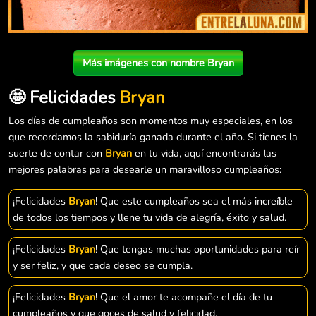
Más imágenes con nombre Bryan
🤩 Felicidades
Bryan
Los días de cumpleaños son momentos muy especiales, en los
que recordamos la sabiduría ganada durante el año. Si tienes la
suerte de contar con
Bryan
en tu vida, aquí encontrarás las
mejores palabras para desearle un maravilloso cumpleaños:
¡Felicidades
Bryan
! Que este cumpleaños sea el más increíble
de todos los tiempos y llene tu vida de alegría, éxito y salud.
¡Felicidades
Bryan
! Que tengas muchas oportunidades para reír
y ser feliz, y que cada deseo se cumpla.
¡Felicidades
Bryan
! Que el amor te acompañe el día de tu
cumpleaños y que goces de salud y felicidad.