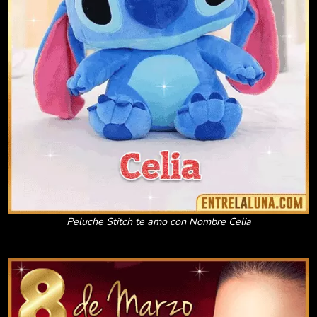
Peluche Stitch te amo con Nombre Celia