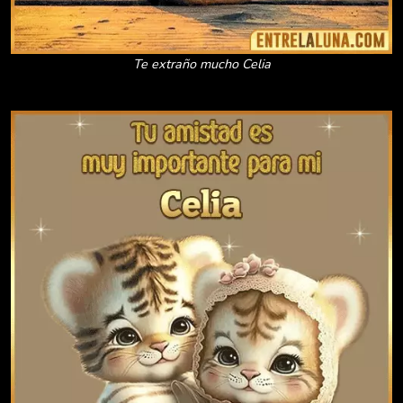
Te extraño mucho Celia