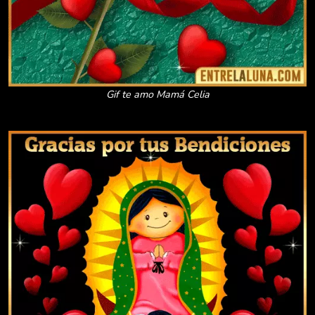
Gif te amo Mamá Celia