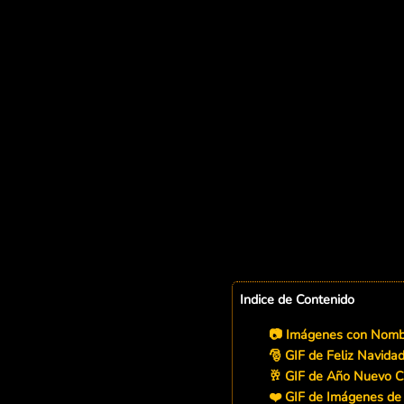
Indice de Contenido
📷 Imágenes con Nombr
🎅 GIF de Feliz Navida
🥂 GIF de Año Nuevo 
❤️ GIF de Imágenes d