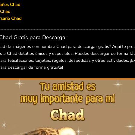
eaños Chad
 Chad
versario Chad
had Gratis para Descargar
dad de imágenes con nombre Chad para descargar gratis? Aquí te pre
 a Chad detalles únicos y especiales. Puedes descargar de forma fáci
 felicitaciones, tarjetas, regalos, despedidas y otras actividades. ¡E
ra descargar de forma gratuita!