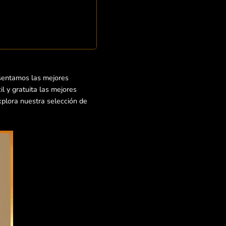
sentamos las mejores
l y gratuita las mejores
xplora nuestra selección de