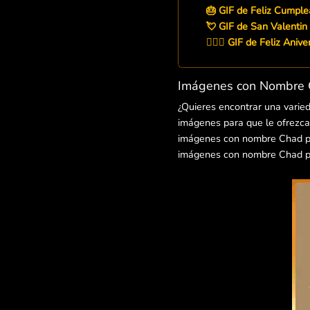
🎂 GIF de Feliz Cumpl
💘 GIF de San Valentin
👨‍❤️‍👨 GIF de Feliz Ani
Imágenes con Nombre C
¿Quieres encontrar una varie
imágenes para que le ofrezcas
imágenes con nombre Chad para
imágenes con nombre Chad pa