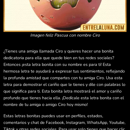
Imagen feliz Pascua con nombre Ciro
¿Tienes una amiga llamada Ciro y quieres hacer una bonita
dedicatoria para ella que quede bien en tus redes sociales?
Entonces ¡esta letra bonita con su nombre es para ti! Esta
hermosa letra te ayudará a expresar tus sentimientos, reflejando
la profunda amistad que compartes con tu amiga Ciro. Usa esta
letra para demostrar el cariño que le tienes y dile con palabras lo
que significa para ti. Esta bonita letra mostrará el amor y cariño
profundo que tienes hacia ella. ¡Dedícale esta letra bonita con el
nombre de tu amiga o amigo Ciro hoy mismo!
Estas letras bonitas puedes usar en perfiles, estados,
comentarios y chat de Facebook, Instagram, WhatsApp, Youtube,
Tiktok y otras redes sociales. Para usar solo tienes que hacer clic