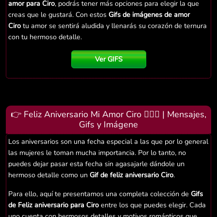
amor para Ciro
, podrás tener más opciones para elegir la que
creas que le gustará. Con estos
Gifs de imágenes de amor
Ciro
tu amor se sentirá aludida y llenarás su corazón de ternura
con tu hermoso detalle.
Ver GIFS
👉 Feliz Aniversario Mi Amor Ciro 👨‍❤️‍👨 | Mensajes,
Gifs y Imágene
Los aniversarios son una fecha especial a las que por lo general
las mujeres le toman mucha importancia. Por lo tanto, no
puedes dejar pasar esta fecha sin agasajarle dándole un
hermoso detalle como un
Gif de feliz aniversario Ciro
.
Para ello, aquí te presentamos una completa colección de
Gifs
de Feliz aniversario para Ciro
entre los que puedes elegir. Cada
uno cuenta con hermosos detalles y motivos románticos que