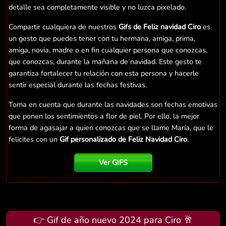
detalle sea completamente visible y no luzca pixelado.
Compartir cualquiera de nuestros
Gifs de Feliz navidad Ciro
es
un gesto que puedes tener con tu hermana, amiga, prima,
amiga, novia, madre o en fin cualquier persona que conozcas,
que conozcas, durante la mañana de navidad. Este gesto te
garantiza fortalecer tu relación con esta persona y hacerle
sentir especial durante las fechas festivas.
Toma en cuenta que durante las navidades son fechas emotivas
que ponen los sentimientos a flor de piel. Por ello, la mejor
forma de agasajar a quien conozcas que se llame María, que le
felicites con un
Gif personalizado de Feliz Navidad Ciro
.
Ver GIFS
👉 Gif de año nuevo 2024 para Ciro 🥂