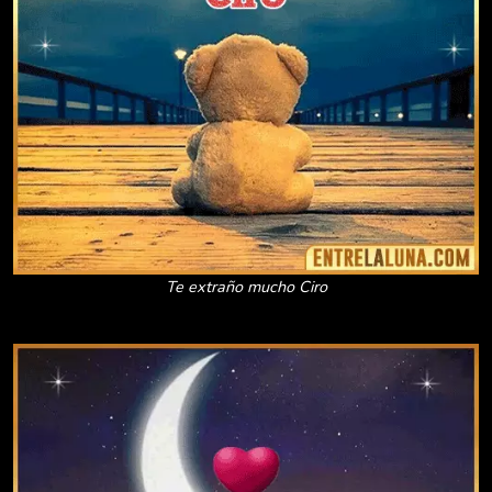
Te extraño mucho Ciro