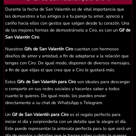
Durante la fecha de San Valentín es de vital importancia que
les demuestres a tus amigos o a tu pareja tu amor, aprecio y
cariño hacia ellos con gestos que salgan desde tu corazón. Una
de las mejores formas de demostrárselo a Ciro, es con un
Gif de
San Valentín Ciro
.
Nuestros
Gifs de San Valentín Ciro
cuentan con hermosos
diseños de amor y amistad, a fin de adaptarse a la relación que
tengas con Ciro. De igual modo, disponen de diversos mensajes,
a fin de que elijas el que crea que a Ciro le gustará más.
Estos
Gifs de San Valentín para Ciro
son ideales para descargar
o compartir en sus redes sociales y hacerles saber a todos
cuanto le quieres. De igual modo, los puedes enviar
directamente a su chat de WhatsApp o Telegram.
Un
Gif de San Valentín para Ciro
es el regalo perfecto para
iniciar el día y sorprenderla con un detalle que le alegre el día.
Este puede representar la antesala perfecta para lo que será un
día de regalos y detalles que le hagan saber cuánto le quieres.