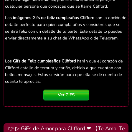
cualquier persona que conozcas que se llame Clifford.
Las
imágenes Gifs de feliz cumpleaños Clifford
son la opción de
detalle perfecto para quien cumpla años y consideres que se
sentirá feliz con un detalle de tu parte. Este detalle lo puedes
enviar directamente a su chat de WhatsApp o de Telegram.
Los
Gifs de Feliz cumpleaños Clifford
harán que el corazón de
Clifford estalle de ternura y cariño, debido a que cuentan con
bellos mensajes. Estos servirán para que ella se dé cuenta de
cuanto le aprecias.
Ver GIFS
👉 ▷ GiFs de Amor para Clifford ❤ 【Te Amo, Te