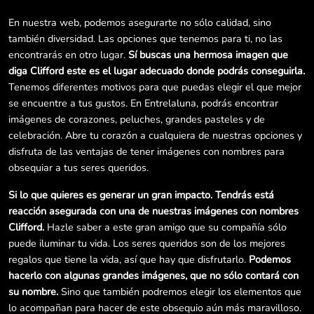
En nuestra web, podemos asegurarte no sólo calidad, sino
también diversidad. Las opciones que tenemos para ti, no las
encontrarás en otro lugar.
Sí buscas una hermosa imagen que
diga Clifford este es el lugar adecuado donde podrás conseguirla.
Tenemos diferentes motivos para que puedas elegir el que mejor
se encuentre a tus gustos. En Entrelaluna, podrás encontrar
imágenes de corazones, peluches, grandes pasteles y de
celebración. Abre tu corazón a cualquiera de nuestras opciones y
disfruta de las ventajas de tener imágenes con nombres para
obsequiar a tus seres queridos.
Si lo que quieres es generar un gran impacto. Tendrás está
reacción asegurada con una de nuestras imágenes con nombres
Clifford.
Hazle saber a este gran amigo que su compañía sólo
puede iluminar tu vida. Los seres queridos son de los mejores
regalos que tiene la vida, así que hay que disfrutarlo.
Podemos
hacerlo con algunas grandes imágenes, que no sólo contará con
su nombre.
Sino que también podremos elegir los elementos que
lo acompañan para hacer de este obsequio aún más maravilloso.