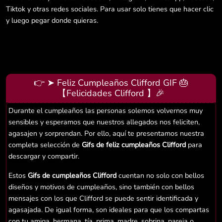
Tiktok y otras redes sociales. Para usar solo tienes que hacer clic
y luego pegar donde quieras.
👉 ➤ Feliz Cumpleaños Clifford GIF 🎂
【Felicidades Clifford 】🎉
Durante el cumpleaños las personas solemos volvernos muy
sensibles y esperamos que nuestros allegados nos feliciten,
agasajen y sorprendan. Por ello, aquí te presentamos nuestra
completa selección de
Gifs de feliz cumpleaños Clifford
para
descargar y compartir.
Estos
Gifs de cumpleaños Clifford
cuentan no solo con bellos
diseños y motivos de cumpleaños, sino también con bellos
mensajes con los que Clifford se puede sentir identificada y
agasajada. De igual forma, son ideales para que los compartas
con tu amiga, hermana, tía, prima, madre, sobrina, pareja o