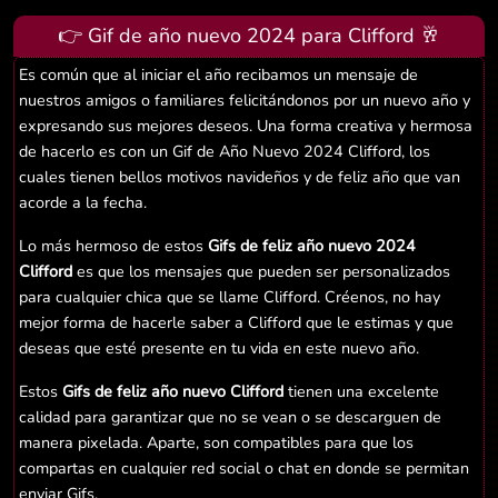
👉 Gif de año nuevo 2024 para Clifford 🥂
Es común que al iniciar el año recibamos un mensaje de
nuestros amigos o familiares felicitándonos por un nuevo año y
expresando sus mejores deseos. Una forma creativa y hermosa
de hacerlo es con un Gif de Año Nuevo 2024 Clifford, los
cuales tienen bellos motivos navideños y de feliz año que van
acorde a la fecha.
Lo más hermoso de estos
Gifs de feliz año nuevo 2024
Clifford
es que los mensajes que pueden ser personalizados
para cualquier chica que se llame Clifford. Créenos, no hay
mejor forma de hacerle saber a Clifford que le estimas y que
deseas que esté presente en tu vida en este nuevo año.
Estos
Gifs de feliz año nuevo Clifford
tienen una excelente
calidad para garantizar que no se vean o se descarguen de
manera pixelada. Aparte, son compatibles para que los
compartas en cualquier red social o chat en donde se permitan
enviar Gifs.