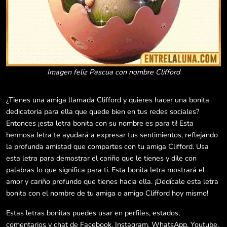
Imagen feliz Pascua con nombre Clifford
¿Tienes una amiga llamada Clifford y quieres hacer una bonita
dedicatoria para ella que quede bien en tus redes sociales?
Entonces ¡esta letra bonita con su nombre es para ti! Esta
hermosa letra te ayudará a expresar tus sentimientos, reflejando
la profunda amistad que compartes con tu amiga Clifford. Usa
esta letra para demostrar el cariño que le tienes y dile con
palabras lo que significa para ti. Esta bonita letra mostrará el
amor y cariño profundo que tienes hacia ella. ¡Dedícale esta letra
bonita con el nombre de tu amiga o amigo Clifford hoy mismo!
Estas letras bonitas puedes usar en perfiles, estados,
comentarios y chat de Facebook, Instagram, WhatsApp, Youtube,