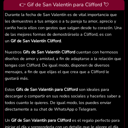
👉 Gif de San Valentín para Clifford 💘
Durante la fecha de San Valentín es de vital importancia que
les demuestres a tus amigos o a tu pareja tu amor, aprecio y
cariño hacia ellos con gestos que salgan desde tu corazón. Una
de las mejores formas de demostrárselo a Clifford, es con
un
Gif de San Valentín Clifford
.
Nuestros
Gifs de San Valentín Clifford
cuentan con hermosos
diseños de amor y amistad, a fin de adaptarse a la relación que
tengas con Clifford. De igual modo, disponen de diversos
mensajes, a fin de que elijas el que crea que a Clifford le
gustará más.
Estos
Gifs de San Valentín para Clifford
son ideales para
descargar o compartir en sus redes sociales y hacerles saber a
todos cuanto le quieres. De igual modo, los puedes enviar
directamente a su chat de WhatsApp o Telegram.
Un
Gif de San Valentín para Clifford
es el regalo perfecto para
iniciar el día y sorprenderla con un detalle que le alegre el día.