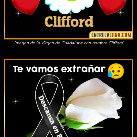
Imagen de la Virgen de Guadalupe con nombre Clifford