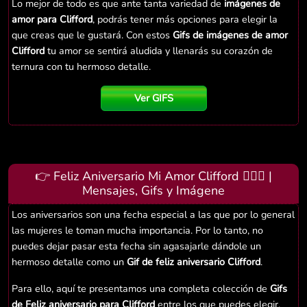
Lo mejor de todo es que ante tanta variedad de
imágenes de
amor para Clifford
, podrás tener más opciones para elegir la
que creas que le gustará. Con estos
Gifs de imágenes de amor
Clifford
tu amor se sentirá aludida y llenarás su corazón de
ternura con tu hermoso detalle.
Ver GIFS
👉 Feliz Aniversario Mi Amor Clifford 👨‍❤️‍👨 |
Mensajes, Gifs y Imágene
Los aniversarios son una fecha especial a las que por lo general
las mujeres le toman mucha importancia. Por lo tanto, no
puedes dejar pasar esta fecha sin agasajarle dándole un
hermoso detalle como un
Gif de feliz aniversario Clifford
.
Para ello, aquí te presentamos una completa colección de
Gifs
de Feliz aniversario para Clifford
entre los que puedes elegir.