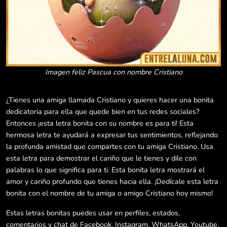
Imagen feliz Pascua con nombre Cristiano
¿Tienes una amiga llamada Cristiano y quieres hacer una bonita
dedicatoria para ella que quede bien en tus redes sociales?
Entonces ¡esta letra bonita con su nombre es para ti! Esta
hermosa letra te ayudará a expresar tus sentimientos, reflejando
la profunda amistad que compartes con tu amiga Cristiano. Usa
esta letra para demostrar el cariño que le tienes y dile con
palabras lo que significa para ti. Esta bonita letra mostrará el
amor y cariño profundo que tienes hacia ella. ¡Dedícale esta letra
bonita con el nombre de tu amiga o amigo Cristiano hoy mismo!
Estas letras bonitas puedes usar en perfiles, estados,
comentarios y chat de Facebook, Instagram, WhatsApp, Youtube,