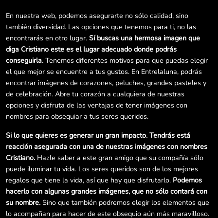
En nuestra web, podemos asegurarte no sólo calidad, sino
también diversidad. Las opciones que tenemos para ti, no las
encontrarás en otro lugar.
Sí buscas una hermosa imagen que
diga Cristiano este es el lugar adecuado donde podrás
conseguirla.
Tenemos diferentes motivos para que puedas elegir
el que mejor se encuentre a tus gustos. En Entrelaluna, podrás
encontrar imágenes de corazones, peluches, grandes pasteles y
de celebración. Abre tu corazón a cualquiera de nuestras
opciones y disfruta de las ventajas de tener imágenes con
nombres para obsequiar a tus seres queridos.
Si lo que quieres es generar un gran impacto. Tendrás está
reacción asegurada con una de nuestras imágenes con nombres
Cristiano.
Hazle saber a este gran amigo que su compañía sólo
puede iluminar tu vida. Los seres queridos son de los mejores
regalos que tiene la vida, así que hay que disfrutarlo.
Podemos
hacerlo con algunas grandes imágenes, que no sólo contará con
su nombre.
Sino que también podremos elegir los elementos que
lo acompañan para hacer de este obsequio aún más maravilloso.