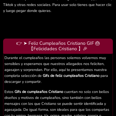
Tiktok y otras redes sociales. Para usar solo tienes que hacer clic
y luego pegar donde quieras.
👉 ➤ Feliz Cumpleaños Cristiano GIF 🎂
【Felicidades Cristiano 】🎉
Durante el cumpleaños las personas solemos volvernos muy
sensibles y esperamos que nuestros allegados nos feliciten,
agasajen y sorprendan. Por ello, aquí te presentamos nuestra
completa selección de
Gifs de feliz cumpleaños Cristiano
para
descargar y compartir.
Estos
Gifs de cumpleaños Cristiano
cuentan no solo con bellos
diseños y motivos de cumpleaños, sino también con bellos
mensajes con los que Cristiano se puede sentir identificada y
agasajada. De igual forma, son ideales para que los compartas
con tu amiga, hermana, tía, prima, madre, sobrina, pareja o