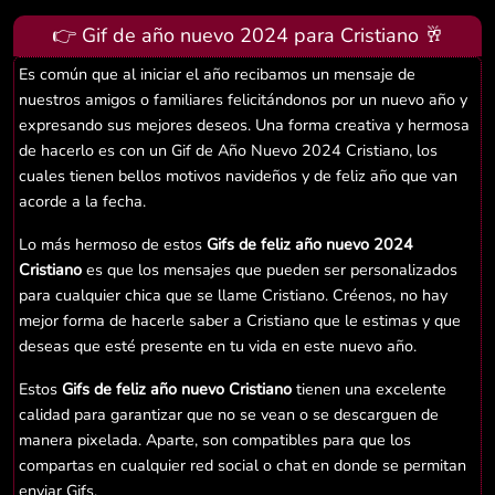
👉 Gif de año nuevo 2024 para Cristiano 🥂
Es común que al iniciar el año recibamos un mensaje de
nuestros amigos o familiares felicitándonos por un nuevo año y
expresando sus mejores deseos. Una forma creativa y hermosa
de hacerlo es con un Gif de Año Nuevo 2024 Cristiano, los
cuales tienen bellos motivos navideños y de feliz año que van
acorde a la fecha.
Lo más hermoso de estos
Gifs de feliz año nuevo 2024
Cristiano
es que los mensajes que pueden ser personalizados
para cualquier chica que se llame Cristiano. Créenos, no hay
mejor forma de hacerle saber a Cristiano que le estimas y que
deseas que esté presente en tu vida en este nuevo año.
Estos
Gifs de feliz año nuevo Cristiano
tienen una excelente
calidad para garantizar que no se vean o se descarguen de
manera pixelada. Aparte, son compatibles para que los
compartas en cualquier red social o chat en donde se permitan
enviar Gifs.