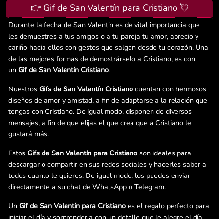
👉 Gif de San Valentín para Cristiano 💘
Durante la fecha de San Valentín es de vital importancia que
les demuestres a tus amigos o a tu pareja tu amor, aprecio y
cariño hacia ellos con gestos que salgan desde tu corazón. Una
de las mejores formas de demostrárselo a Cristiano, es con
un
Gif de San Valentín Cristiano
.
Nuestros
Gifs de San Valentín Cristiano
cuentan con hermosos
diseños de amor y amistad, a fin de adaptarse a la relación que
tengas con Cristiano. De igual modo, disponen de diversos
mensajes, a fin de que elijas el que crea que a Cristiano le
gustará más.
Estos
Gifs de San Valentín para Cristiano
son ideales para
descargar o compartir en sus redes sociales y hacerles saber a
todos cuanto le quieres. De igual modo, los puedes enviar
directamente a su chat de WhatsApp o Telegram.
Un
Gif de San Valentín para Cristiano
es el regalo perfecto para
iniciar el día y sorprenderla con un detalle que le alegre el día.