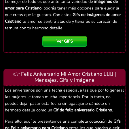
Lo mejor de todo es que ante tanta variedad de
imágenes de
amor para Cristiano
, podrás tener más opciones para elegir la
que creas que le gustará. Con estos
Gifs de imágenes de amor
Cristiano
tu amor se sentirá aludida y llenarás su corazón de
ternura con tu hermoso detalle.
Ver GIFS
👉 Feliz Aniversario Mi Amor Cristiano 👨‍❤️‍👨 |
Mensajes, Gifs y Imágene
Los aniversarios son una fecha especial a las que por lo general
las mujeres le toman mucha importancia. Por lo tanto, no
puedes dejar pasar esta fecha sin agasajarle dándole un
hermoso detalle como un
Gif de feliz aniversario Cristiano
.
Para ello, aquí te presentamos una completa colección de
Gifs
de Feliz aniversario para Cristiano
entre los que puedes elegir.