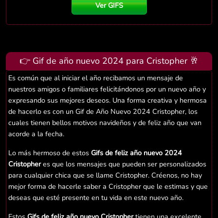
Ver GIFS
👉 Gif de año nuevo 2024 para Cristopher 🥂
Es común que al iniciar el año recibamos un mensaje de
nuestros amigos o familiares felicitándonos por un nuevo año y
expresando sus mejores deseos. Una forma creativa y hermosa
de hacerlo es con un Gif de Año Nuevo 2024 Cristopher, los
cuales tienen bellos motivos navideños y de feliz año que van
acorde a la fecha.
Lo más hermoso de estos
Gifs de feliz año nuevo 2024
Cristopher
es que los mensajes que pueden ser personalizados
para cualquier chica que se llame Cristopher. Créenos, no hay
mejor forma de hacerle saber a Cristopher que le estimas y que
deseas que esté presente en tu vida en este nuevo año.
Estos
Gifs de feliz año nuevo Cristopher
tienen una excelente