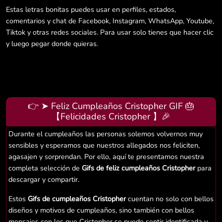
Estas letras bonitas puedes usar en perfiles, estados,
comentarios y chat de Facebook, Instagram, WhatsApp, Youtube,
Tiktok y otras redes sociales. Para usar solo tienes que hacer clic
y luego pegar donde quieras.
👉 ➤ Feliz Cumpleaños Cristopher GIF 🎂
【Felicidades Cristopher 】🎉
Durante el cumpleaños las personas solemos volvernos muy
sensibles y esperamos que nuestros allegados nos feliciten,
agasajen y sorprendan. Por ello, aquí te presentamos nuestra
completa selección de
Gifs de feliz cumpleaños Cristopher
para
descargar y compartir.
Estos
Gifs de cumpleaños Cristopher
cuentan no solo con bellos
diseños y motivos de cumpleaños, sino también con bellos
mensajes con los que Cristopher se puede sentir identificada y