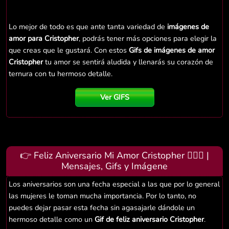
Lo mejor de todo es que ante tanta variedad de
imágenes de
amor para Cristopher
, podrás tener más opciones para elegir la
que creas que le gustará. Con estos
Gifs de imágenes de amor
Cristopher
tu amor se sentirá aludida y llenarás su corazón de
ternura con tu hermoso detalle.
Ver GIFS
👉 Feliz Aniversario Mi Amor Cristopher 👨‍❤️‍👨 |
Mensajes, Gifs y Imágene
Los aniversarios son una fecha especial a las que por lo general
las mujeres le toman mucha importancia. Por lo tanto, no
puedes dejar pasar esta fecha sin agasajarle dándole un
hermoso detalle como un
Gif de feliz aniversario Cristopher
.