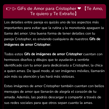
👉 ▷ GiFs de Amor para Cristopher ❤ 【Te Amo,
Te quiero y Te Extraño】
Los detalles entre pareja es quizás uno de los aspectos más
importantes para evitar que la rutina y la monotonía apaguen la
llama del amor. Una buena forma de tener detalles con tu
pareja Cristopher, es enviando cualquiera de nuestros
Gifs de
imágenes de amor Cristopher
.
Todos estos
Gifs de imágenes de amor Cristopher
cuentan con
hermosos diseños y dibujos que te ayudarán a sentirte
identificado con tu amor para dedicárselo a Cristopher, la chica
a quien amas. De igual modo, al ser imágenes móviles, llamarán
aún más su atención y las hará más vistosas.
Estas imágenes de amor Cristopher también cuentan con bellos
mensajes de amor que llenarán de alegría el corazón de tu
amada. Además, las podrás descargar o compartir a través de
sus redes sociales para que otros sepan cuanto la amas.