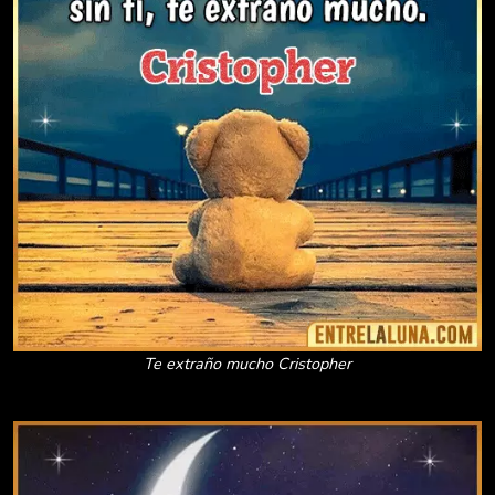
Te extraño mucho Cristopher