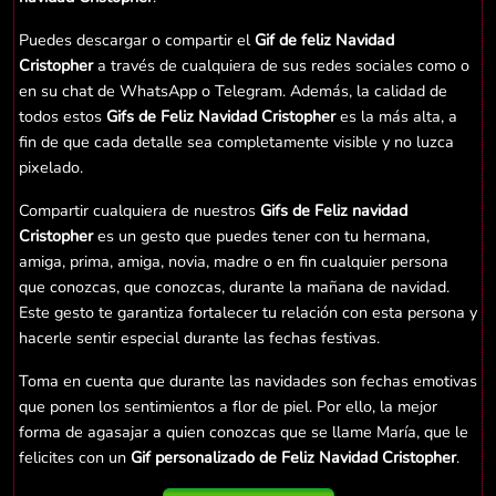
Puedes descargar o compartir el
Gif de feliz Navidad
Cristopher
a través de cualquiera de sus redes sociales como o
en su chat de WhatsApp o Telegram. Además, la calidad de
todos estos
Gifs de Feliz Navidad Cristopher
es la más alta, a
fin de que cada detalle sea completamente visible y no luzca
pixelado.
Compartir cualquiera de nuestros
Gifs de Feliz navidad
Cristopher
es un gesto que puedes tener con tu hermana,
amiga, prima, amiga, novia, madre o en fin cualquier persona
que conozcas, que conozcas, durante la mañana de navidad.
Este gesto te garantiza fortalecer tu relación con esta persona y
hacerle sentir especial durante las fechas festivas.
Toma en cuenta que durante las navidades son fechas emotivas
que ponen los sentimientos a flor de piel. Por ello, la mejor
forma de agasajar a quien conozcas que se llame María, que le
felicites con un
Gif personalizado de Feliz Navidad Cristopher
.