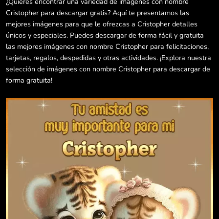
¿Quieres encontrar una variedad de imágenes con nombre
Cristopher para descargar gratis? Aquí te presentamos las
mejores imágenes para que le ofrezcas a Cristopher detalles
únicos y especiales. Puedes descargar de forma fácil y gratuita
las mejores imágenes con nombre Cristopher para felicitaciones,
tarjetas, regalos, despedidas y otras actividades. ¡Explora nuestra
selección de imágenes con nombre Cristopher para descargar de
forma gratuita!