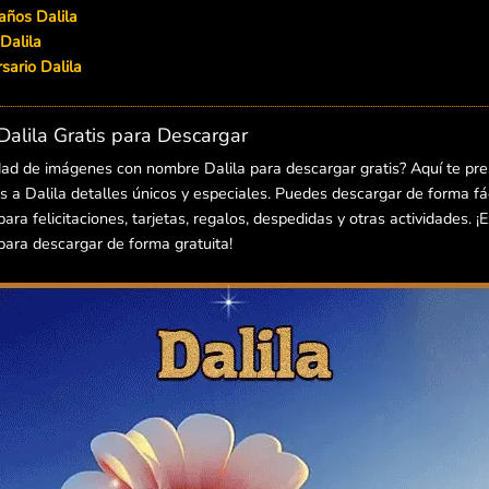
años Dalila
Dalila
ersario Dalila
alila Gratis para Descargar
dad de imágenes con nombre Dalila para descargar gratis? Aquí te pr
 a Dalila detalles únicos y especiales. Puedes descargar de forma fác
a felicitaciones, tarjetas, regalos, despedidas y otras actividades. ¡
ara descargar de forma gratuita!