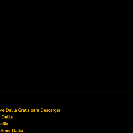
e Dalila Gratis para Descargar
 Dalila
alila
 Amor Dalila