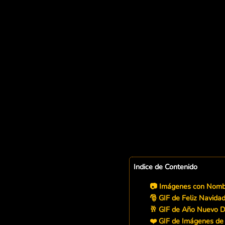
Indice de Contenido
📷 Imágenes con Nombr
🎅 GIF de Feliz Navidad
🥂 GIF de Año Nuevo D
❤️ GIF de Imágenes de