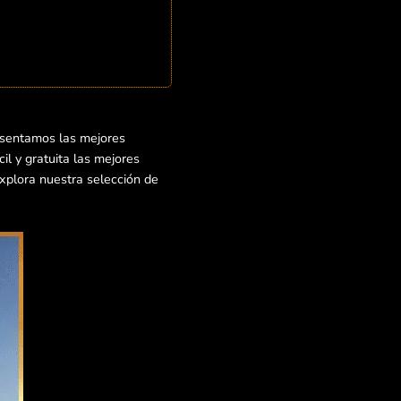
esentamos las mejores
il y gratuita las mejores
Explora nuestra selección de