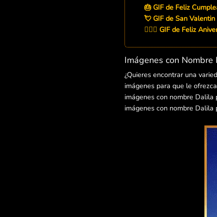
🎂 GIF de Feliz Cumple
💘 GIF de San Valentin 
👨‍❤️‍👨 GIF de Feliz Aniv
Imágenes con Nombre D
¿Quieres encontrar una varie
imágenes para que le ofrezcas
imágenes con nombre Dalila par
imágenes con nombre Dalila p