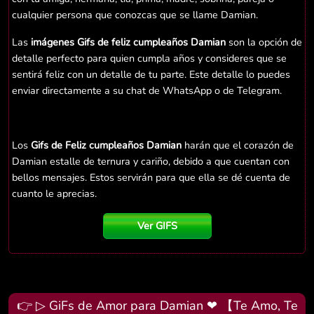
cualquier persona que conozcas que se llame Damian.
Las
imágenes Gifs de feliz cumpleaños Damian
son la opción de
detalle perfecto para quien cumpla años y consideres que se
sentirá feliz con un detalle de tu parte. Este detalle lo puedes
enviar directamente a su chat de WhatsApp o de Telegram.
Los
Gifs de Feliz cumpleaños Damian
harán que el corazón de
Damian estalle de ternura y cariño, debido a que cuentan con
bellos mensajes. Estos servirán para que ella se dé cuenta de
cuanto le aprecias.
Ver GIFS
👉 ▷ GiFs de Amor para Damian ❤ 【Te Amo, Te