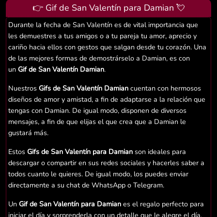
👉 Gif de San Valentín para Damian 💘
Durante la fecha de San Valentín es de vital importancia que
les demuestres a tus amigos o a tu pareja tu amor, aprecio y
cariño hacia ellos con gestos que salgan desde tu corazón. Una
de las mejores formas de demostrárselo a Damian, es con
un
Gif de San Valentín Damian
.
Nuestros
Gifs de San Valentín Damian
cuentan con hermosos
diseños de amor y amistad, a fin de adaptarse a la relación que
tengas con Damian. De igual modo, disponen de diversos
mensajes, a fin de que elijas el que crea que a Damian le
gustará más.
Estos
Gifs de San Valentín para Damian
son ideales para
descargar o compartir en sus redes sociales y hacerles saber a
todos cuanto le quieres. De igual modo, los puedes enviar
directamente a su chat de WhatsApp o Telegram.
Un
Gif de San Valentín para Damian
es el regalo perfecto para
iniciar el día y sorprenderla con un detalle que le alegre el día.