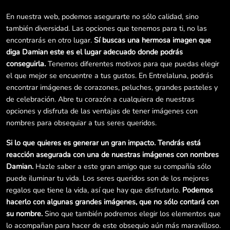
En nuestra web, podemos asegurarte no sólo calidad, sino
también diversidad. Las opciones que tenemos para ti, no las
encontrarás en otro lugar.
Sí buscas una hermosa imagen que
diga Damian este es el lugar adecuado donde podrás
conseguirla.
Tenemos diferentes motivos para que puedas elegir
el que mejor se encuentre a tus gustos. En Entrelaluna, podrás
encontrar imágenes de corazones, peluches, grandes pasteles y
de celebración. Abre tu corazón a cualquiera de nuestras
opciones y disfruta de las ventajas de tener imágenes con
nombres para obsequiar a tus seres queridos.
Si lo que quieres es generar un gran impacto. Tendrás está
reacción asegurada con una de nuestras imágenes con nombres
Damian.
Hazle saber a este gran amigo que su compañía sólo
puede iluminar tu vida. Los seres queridos son de los mejores
regalos que tiene la vida, así que hay que disfrutarlo.
Podemos
hacerlo con algunas grandes imágenes, que no sólo contará con
su nombre.
Sino que también podremos elegir los elementos que
lo acompañan para hacer de este obsequio aún más maravilloso.