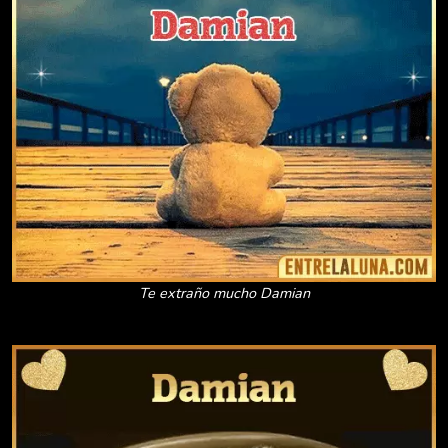
Te extraño mucho Damian