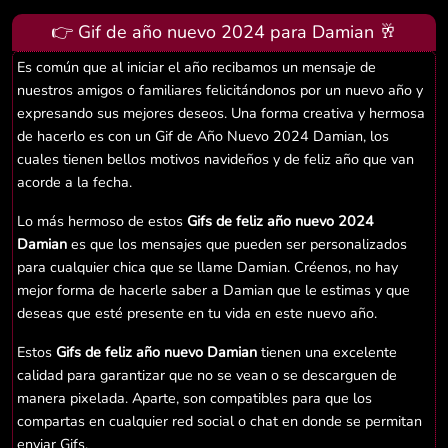
👉 Gif de año nuevo 2024 para Damian 🥂
Es común que al iniciar el año recibamos un mensaje de
nuestros amigos o familiares felicitándonos por un nuevo año y
expresando sus mejores deseos. Una forma creativa y hermosa
de hacerlo es con un Gif de Año Nuevo 2024 Damian, los
cuales tienen bellos motivos navideños y de feliz año que van
acorde a la fecha.
Lo más hermoso de estos
Gifs de feliz año nuevo 2024
Damian
es que los mensajes que pueden ser personalizados
para cualquier chica que se llame Damian. Créenos, no hay
mejor forma de hacerle saber a Damian que le estimas y que
deseas que esté presente en tu vida en este nuevo año.
Estos
Gifs de feliz año nuevo Damian
tienen una excelente
calidad para garantizar que no se vean o se descarguen de
manera pixelada. Aparte, son compatibles para que los
compartas en cualquier red social o chat en donde se permitan
enviar Gifs.