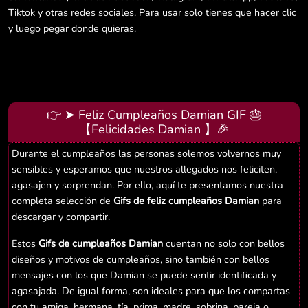
Tiktok y otras redes sociales. Para usar solo tienes que hacer clic
y luego pegar donde quieras.
👉 ➤ Feliz Cumpleaños Damian GIF 🎂
【Felicidades Damian 】🎉
Durante el cumpleaños las personas solemos volvernos muy
sensibles y esperamos que nuestros allegados nos feliciten,
agasajen y sorprendan. Por ello, aquí te presentamos nuestra
completa selección de
Gifs de feliz cumpleaños Damian
para
descargar y compartir.
Estos
Gifs de cumpleaños Damian
cuentan no solo con bellos
diseños y motivos de cumpleaños, sino también con bellos
mensajes con los que Damian se puede sentir identificada y
agasajada. De igual forma, son ideales para que los compartas
con tu amiga, hermana, tía, prima, madre, sobrina, pareja o