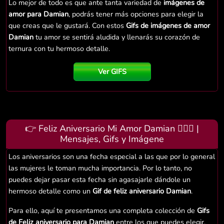
Lo mejor de todo es que ante tanta variedad de
imágenes de
amor para Damian
, podrás tener más opciones para elegir la
que creas que le gustará. Con estos
Gifs de imágenes de amor
Damian
tu amor se sentirá aludida y llenarás su corazón de
ternura con tu hermoso detalle.
Ver GIFS
👉 Feliz Aniversario Mi Amor Damian 👨‍❤️‍👨 |
Mensajes, Gifs y Imágene
Los aniversarios son una fecha especial a las que por lo general
las mujeres le toman mucha importancia. Por lo tanto, no
puedes dejar pasar esta fecha sin agasajarle dándole un
hermoso detalle como un
Gif de feliz aniversario Damian
.
Para ello, aquí te presentamos una completa colección de
Gifs
de Feliz aniversario para Damian
entre los que puedes elegir.