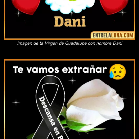
Imagen de la Virgen de Guadalupe con nombre Dani