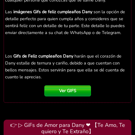
cualquier persona que conozcas que se llame Dany.
Las
imágenes Gifs de feliz cumpleaños Dany
son la opción de
detalle perfecto para quien cumpla años y consideres que se
sentirá feliz con un detalle de tu parte. Este detalle lo puedes
enviar directamente a su chat de WhatsApp o de Telegram.
Los
Gifs de Feliz cumpleaños Dany
harán que el corazón de
Dany estalle de ternura y cariño, debido a que cuentan con
bellos mensajes. Estos servirán para que ella se dé cuenta de
cuanto le aprecias.
Ver GIFS
👉 ▷ GiFs de Amor para Dany ❤ 【Te Amo, Te
quiero y Te Extraño】