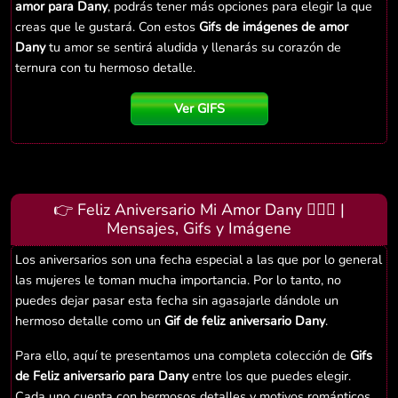
amor para Dany
, podrás tener más opciones para elegir la que
creas que le gustará. Con estos
Gifs de imágenes de amor
Dany
tu amor se sentirá aludida y llenarás su corazón de
ternura con tu hermoso detalle.
Ver GIFS
👉 Feliz Aniversario Mi Amor Dany 👨‍❤️‍👨 |
Mensajes, Gifs y Imágene
Los aniversarios son una fecha especial a las que por lo general
las mujeres le toman mucha importancia. Por lo tanto, no
puedes dejar pasar esta fecha sin agasajarle dándole un
hermoso detalle como un
Gif de feliz aniversario Dany
.
Para ello, aquí te presentamos una completa colección de
Gifs
de Feliz aniversario para Dany
entre los que puedes elegir.
Cada uno cuenta con hermosos detalles y motivos románticos