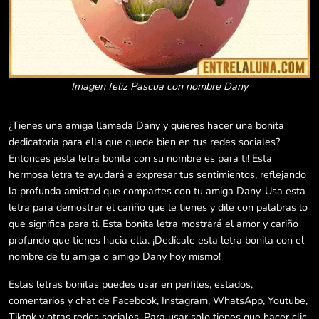
Imagen feliz Pascua con nombre Dany
¿Tienes una amiga llamada Dany y quieres hacer una bonita
dedicatoria para ella que quede bien en tus redes sociales?
Entonces ¡esta letra bonita con su nombre es para ti! Esta
hermosa letra te ayudará a expresar tus sentimientos, reflejando
la profunda amistad que compartes con tu amiga Dany. Usa esta
letra para demostrar el cariño que le tienes y dile con palabras lo
que significa para ti. Esta bonita letra mostrará el amor y cariño
profundo que tienes hacia ella. ¡Dedícale esta letra bonita con el
nombre de tu amiga o amigo Dany hoy mismo!
Estas letras bonitas puedes usar en perfiles, estados,
comentarios y chat de Facebook, Instagram, WhatsApp, Youtube,
Tiktok y otras redes sociales. Para usar solo tienes que hacer clic