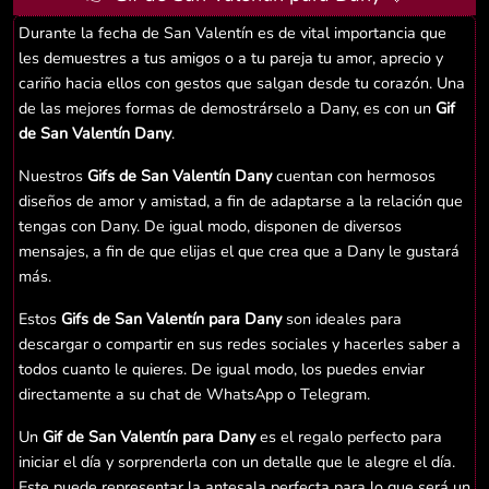
Durante la fecha de San Valentín es de vital importancia que
les demuestres a tus amigos o a tu pareja tu amor, aprecio y
cariño hacia ellos con gestos que salgan desde tu corazón. Una
de las mejores formas de demostrárselo a Dany, es con un
Gif
de San Valentín Dany
.
Nuestros
Gifs de San Valentín Dany
cuentan con hermosos
diseños de amor y amistad, a fin de adaptarse a la relación que
tengas con Dany. De igual modo, disponen de diversos
mensajes, a fin de que elijas el que crea que a Dany le gustará
más.
Estos
Gifs de San Valentín para Dany
son ideales para
descargar o compartir en sus redes sociales y hacerles saber a
todos cuanto le quieres. De igual modo, los puedes enviar
directamente a su chat de WhatsApp o Telegram.
Un
Gif de San Valentín para Dany
es el regalo perfecto para
iniciar el día y sorprenderla con un detalle que le alegre el día.
Este puede representar la antesala perfecta para lo que será un