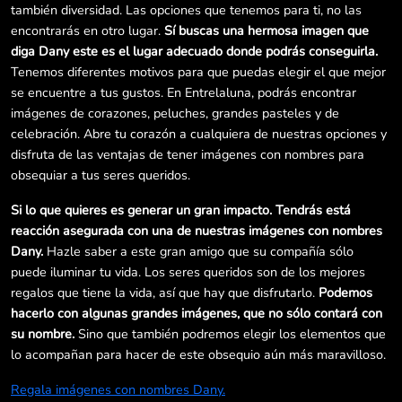
también diversidad. Las opciones que tenemos para ti, no las
encontrarás en otro lugar.
Sí buscas una hermosa imagen que
diga Dany este es el lugar adecuado donde podrás conseguirla.
Tenemos diferentes motivos para que puedas elegir el que mejor
se encuentre a tus gustos. En Entrelaluna, podrás encontrar
imágenes de corazones, peluches, grandes pasteles y de
celebración. Abre tu corazón a cualquiera de nuestras opciones y
disfruta de las ventajas de tener imágenes con nombres para
obsequiar a tus seres queridos.
Si lo que quieres es generar un gran impacto. Tendrás está
reacción asegurada con una de nuestras imágenes con nombres
Dany.
Hazle saber a este gran amigo que su compañía sólo
puede iluminar tu vida. Los seres queridos son de los mejores
regalos que tiene la vida, así que hay que disfrutarlo.
Podemos
hacerlo con algunas grandes imágenes, que no sólo contará con
su nombre.
Sino que también podremos elegir los elementos que
lo acompañan para hacer de este obsequio aún más maravilloso.
Regala imágenes con nombres Dany.