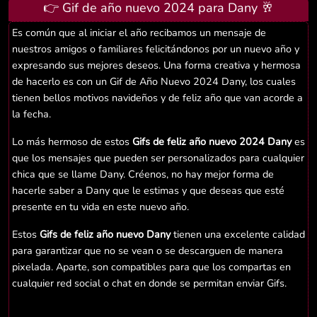
👉 Gif de año nuevo 2024 para Dany 🥂
Es común que al iniciar el año recibamos un mensaje de
nuestros amigos o familiares felicitándonos por un nuevo año y
expresando sus mejores deseos. Una forma creativa y hermosa
de hacerlo es con un Gif de Año Nuevo 2024 Dany, los cuales
tienen bellos motivos navideños y de feliz año que van acorde a
la fecha.
Lo más hermoso de estos
Gifs de feliz año nuevo 2024 Dany
es
que los mensajes que pueden ser personalizados para cualquier
chica que se llame Dany. Créenos, no hay mejor forma de
hacerle saber a Dany que le estimas y que deseas que esté
presente en tu vida en este nuevo año.
Estos
Gifs de feliz año nuevo Dany
tienen una excelente calidad
para garantizar que no se vean o se descarguen de manera
pixelada. Aparte, son compatibles para que los compartas en
cualquier red social o chat en donde se permitan enviar Gifs.