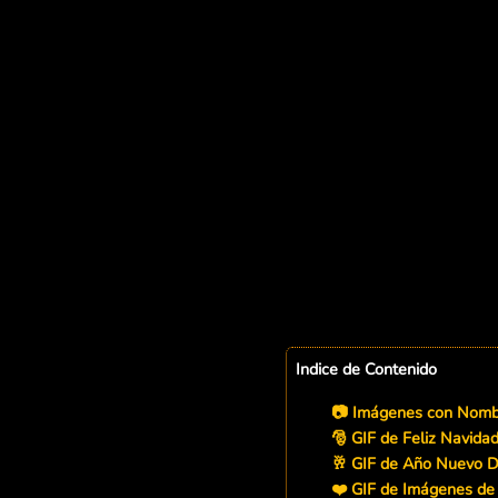
Indice de Contenido
📷 Imágenes con Nombr
🎅 GIF de Feliz Navidad
🥂 GIF de Año Nuevo D
❤️ GIF de Imágenes de