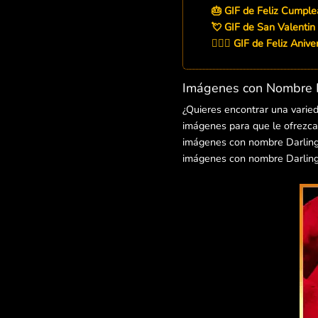
🎂 GIF de Feliz Cumple
💘 GIF de San Valentin
👨‍❤️‍👨 GIF de Feliz Aniv
Imágenes con Nombre D
¿Quieres encontrar una varie
imágenes para que le ofrezcas
imágenes con nombre Darling p
imágenes con nombre Darling 