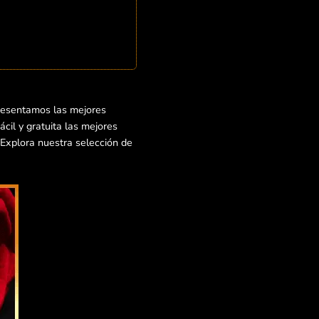
presentamos las mejores
cil y gratuita las mejores
 ¡Explora nuestra selección de