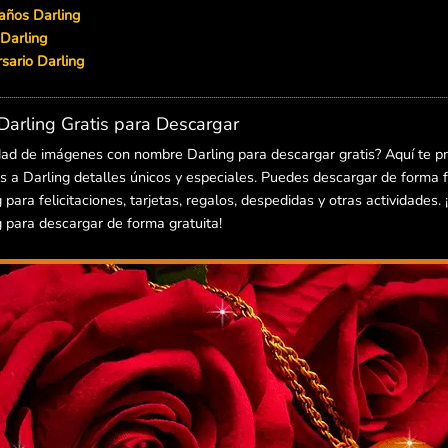
años Darling
 Darling
ersario Darling
arling Gratis para Descargar
dad de imágenes con nombre Darling para descargar gratis? Aquí te 
 a Darling detalles únicos y especiales. Puedes descargar de forma fá
ara felicitaciones, tarjetas, regalos, despedidas y otras actividades.
para descargar de forma gratuita!