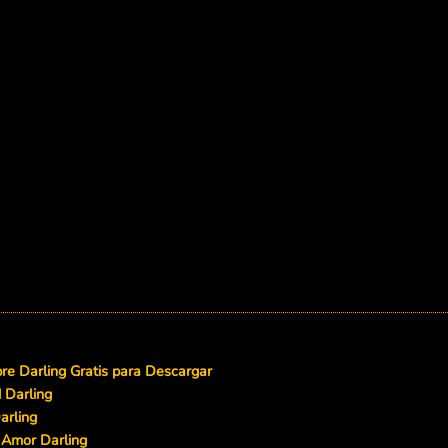
e Darling Gratis para Descargar
 Darling
arling
 Amor Darling