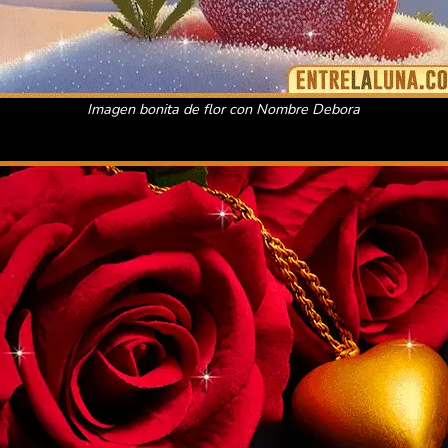
Imagen bonita de flor con Nombre Debora