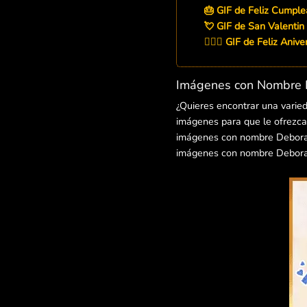
🎂 GIF de Feliz Cumpl
💘 GIF de San Valentin
👨‍❤️‍👨 GIF de Feliz Ani
Imágenes con Nombre D
¿Quieres encontrar una varie
imágenes para que le ofrezcas
imágenes con nombre Debora pa
imágenes con nombre Debora 