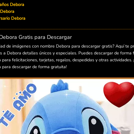
eaños Debora
 Debora
versario Debora
ebora Gratis para Descargar
dad de imágenes con nombre Debora para descargar gratis? Aquí te p
 a Debora detalles únicos y especiales. Puedes descargar de forma fá
ra felicitaciones, tarjetas, regalos, despedidas y otras actividades. 
para descargar de forma gratuita!