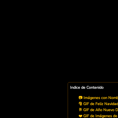
Indice de Contenido
📷 Imágenes con Nombr
🎅 GIF de Feliz Navida
🥂 GIF de Año Nuevo 
❤️ GIF de Imágenes d