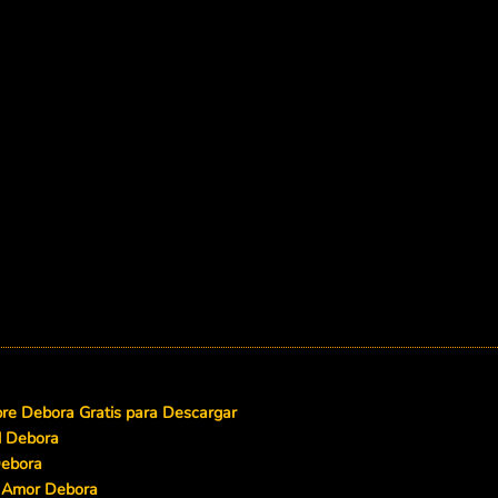
e Debora Gratis para Descargar
d Debora
Debora
e Amor Debora