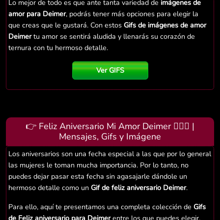
Lo mejor de todo es que ante tanta variedad de
imágenes de
amor para Deimer
, podrás tener más opciones para elegir la
que creas que le gustará. Con estos
Gifs de imágenes de amor
Deimer
tu amor se sentirá aludida y llenarás su corazón de
ternura con tu hermoso detalle.
Ver GIFS
👉 Feliz Aniversario Mi Amor Deimer 👨‍❤️‍👨 |
Mensajes, Gifs y Imágene
Los aniversarios son una fecha especial a las que por lo general
las mujeres le toman mucha importancia. Por lo tanto, no
puedes dejar pasar esta fecha sin agasajarle dándole un
hermoso detalle como un
Gif de feliz aniversario Deimer
.
Para ello, aquí te presentamos una completa colección de
Gifs
de Feliz aniversario para Deimer
entre los que puedes elegir.