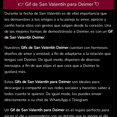
👉 Gif de San Valentín para Deimer 💘
Durante la fecha de San Valentín es de vital importancia que
les demuestres a tus amigos o a tu pareja tu amor, aprecio y
cariño hacia ellos con gestos que salgan desde tu corazón. Una
de las mejores formas de demostrárselo a Deimer, es con un
Gif
de San Valentín Deimer
.
Nuestros
Gifs de San Valentín Deimer
cuentan con hermosos
diseños de amor y amistad, a fin de adaptarse a la relación que
tengas con Deimer. De igual modo, disponen de diversos
mensajes, a fin de que elijas el que crea que a Deimer le
gustará más.
Estos
Gifs de San Valentín para Deimer
son ideales para
descargar o compartir en sus redes sociales y hacerles saber a
todos cuanto le quieres. De igual modo, los puedes enviar
directamente a su chat de WhatsApp o Telegram.
Un
Gif de San Valentín para Deimer
es el regalo perfecto para
iniciar el día y sorprenderla con un detalle que le alegre el día.