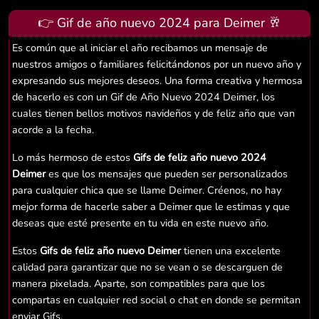
👉 Gif de año nuevo 2024 para Deimer 🥂
Es común que al iniciar el año recibamos un mensaje de
nuestros amigos o familiares felicitándonos por un nuevo año y
expresando sus mejores deseos. Una forma creativa y hermosa
de hacerlo es con un Gif de Año Nuevo 2024 Deimer, los
cuales tienen bellos motivos navideños y de feliz año que van
acorde a la fecha.
Lo más hermoso de estos
Gifs de feliz año nuevo 2024
Deimer
es que los mensajes que pueden ser personalizados
para cualquier chica que se llame Deimer. Créenos, no hay
mejor forma de hacerle saber a Deimer que le estimas y que
deseas que esté presente en tu vida en este nuevo año.
Estos
Gifs de feliz año nuevo Deimer
tienen una excelente
calidad para garantizar que no se vean o se descarguen de
manera pixelada. Aparte, son compatibles para que los
compartas en cualquier red social o chat en donde se permitan
enviar Gifs.