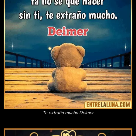
Te extraño mucho Deimer