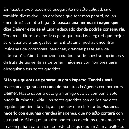
En nuestra web, podemos asegurarte no sólo calidad, sino
también diversidad. Las opciones que tenemos para ti, no las
encontrarás en otro lugar.
Sí buscas una hermosa imagen que
diga Deimer este es el lugar adecuado donde podrás conseguirla.
Tenemos diferentes motivos para que puedas elegir el que mejor
se encuentre a tus gustos. En Entrelaluna, podrás encontrar
imágenes de corazones, peluches, grandes pasteles y de
celebración. Abre tu corazón a cualquiera de nuestras opciones y
disfruta de las ventajas de tener imágenes con nombres para
obsequiar a tus seres queridos.
Si lo que quieres es generar un gran impacto. Tendrás está
reacción asegurada con una de nuestras imágenes con nombres
Deimer.
Hazle saber a este gran amigo que su compañía sólo
puede iluminar tu vida. Los seres queridos son de los mejores
regalos que tiene la vida, así que hay que disfrutarlo.
Podemos
hacerlo con algunas grandes imágenes, que no sólo contará con
su nombre.
Sino que también podremos elegir los elementos que
lo acompañan para hacer de este obsequio aún más maravilloso.