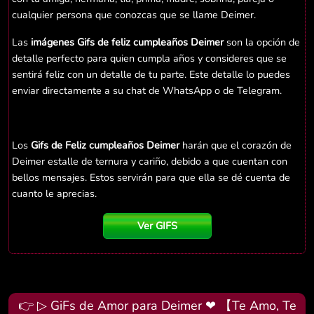
cualquier persona que conozcas que se llame Deimer.
Las
imágenes Gifs de feliz cumpleaños Deimer
son la opción de
detalle perfecto para quien cumpla años y consideres que se
sentirá feliz con un detalle de tu parte. Este detalle lo puedes
enviar directamente a su chat de WhatsApp o de Telegram.
Los
Gifs de Feliz cumpleaños Deimer
harán que el corazón de
Deimer estalle de ternura y cariño, debido a que cuentan con
bellos mensajes. Estos servirán para que ella se dé cuenta de
cuanto le aprecias.
Ver GIFS
👉 ▷ GiFs de Amor para Deimer ❤ 【Te Amo, Te