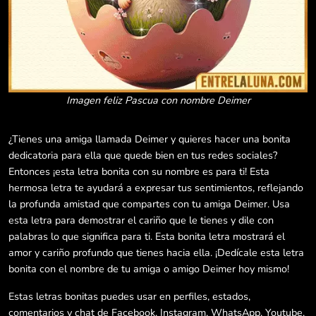
Imagen feliz Pascua con nombre Deimer
¿Tienes una amiga llamada Deimer y quieres hacer una bonita
dedicatoria para ella que quede bien en tus redes sociales?
Entonces ¡esta letra bonita con su nombre es para ti! Esta
hermosa letra te ayudará a expresar tus sentimientos, reflejando
la profunda amistad que compartes con tu amiga Deimer. Usa
esta letra para demostrar el cariño que le tienes y dile con
palabras lo que significa para ti. Esta bonita letra mostrará el
amor y cariño profundo que tienes hacia ella. ¡Dedícale esta letra
bonita con el nombre de tu amiga o amigo Deimer hoy mismo!
Estas letras bonitas puedes usar en perfiles, estados,
comentarios y chat de Facebook, Instagram, WhatsApp, Youtube,