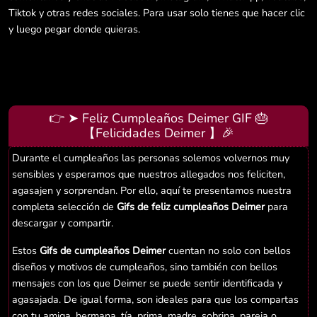
Tiktok y otras redes sociales. Para usar solo tienes que hacer clic
y luego pegar donde quieras.
👉 ➤ Feliz Cumpleaños Deimer GIF 🎂
【Felicidades Deimer 】🎉
Durante el cumpleaños las personas solemos volvernos muy
sensibles y esperamos que nuestros allegados nos feliciten,
agasajen y sorprendan. Por ello, aquí te presentamos nuestra
completa selección de
Gifs de feliz cumpleaños Deimer
para
descargar y compartir.
Estos
Gifs de cumpleaños Deimer
cuentan no solo con bellos
diseños y motivos de cumpleaños, sino también con bellos
mensajes con los que Deimer se puede sentir identificada y
agasajada. De igual forma, son ideales para que los compartas
con tu amiga, hermana, tía, prima, madre, sobrina, pareja o