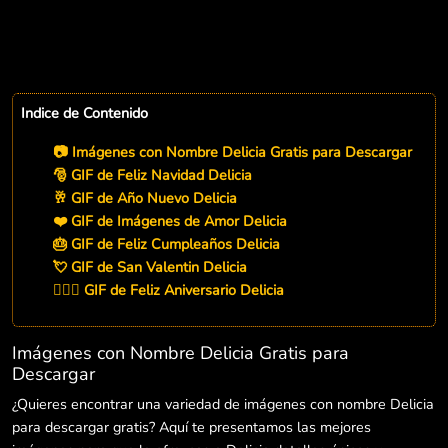
Indice de Contenido
📷 Imágenes con Nombre Delicia Gratis para Descargar
🎅 GIF de Feliz Navidad Delicia
🥂 GIF de Año Nuevo Delicia
❤️ GIF de Imágenes de Amor Delicia
🎂 GIF de Feliz Cumpleaños Delicia
💘 GIF de San Valentin Delicia
👨‍❤️‍👨 GIF de Feliz Aniversario Delicia
Imágenes con Nombre Delicia Gratis para
Descargar
¿Quieres encontrar una variedad de imágenes con nombre Delicia
para descargar gratis? Aquí te presentamos las mejores