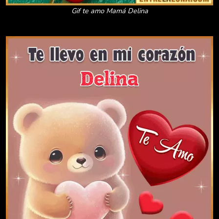
Gif te amo Mamá Delina