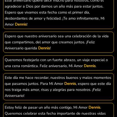
Este aniversario quiere decir mucho para nosotros, como el
agradecer a Dios por darnos un año más para estar juntos.
Espero que vivamos esta fecha como el primer día,
desbordantes de amor y felicidad. ¡Te amo infinitamente, Mi
Amor
Dennis
!
Espero que nuestro aniversario sea una celebración de la vida
que compartimos, del amor que creamos juntos. ¡Feliz
Aniversario querida
Dennis
!
Queremos festejarlo con un fuerte abrazo, un viaje especial o
una cena romántica. Feliz aniversario, Mi Amor
Dennis
.
Este día me hace recordar, nuestros buenos y malos momentos
que pasamos juntos. Para Mi Amor
Dennis
, espero que este día
nos traiga más amor, risas y alegrías para nosotros. ¡Feliz
Aniversario!
Estoy feliz de pasar un año más contigo, Mi Amor
Dennis
.
Queremos celebrar esta fecha importante de nuestras vidas