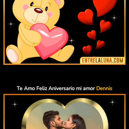
Te Amo Feliz Aniversario mi amor
Dennis