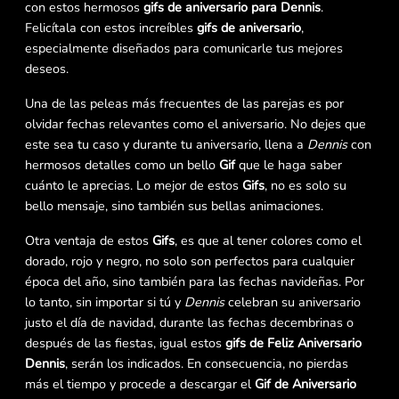
con estos hermosos
gifs de aniversario para Dennis
.
Felicítala con estos increíbles
gifs de aniversario
,
especialmente diseñados para comunicarle tus mejores
deseos.
Una de las peleas más frecuentes de las parejas es por
olvidar fechas relevantes como el aniversario. No dejes que
este sea tu caso y durante tu aniversario, llena a
Dennis
con
hermosos detalles como un bello
Gif
que le haga saber
cuánto le aprecias. Lo mejor de estos
Gifs
, no es solo su
bello mensaje, sino también sus bellas animaciones.
Otra ventaja de estos
Gifs
, es que al tener colores como el
dorado, rojo y negro, no solo son perfectos para cualquier
época del año, sino también para las fechas navideñas. Por
lo tanto, sin importar si tú y
Dennis
celebran su aniversario
justo el día de navidad, durante las fechas decembrinas o
después de las fiestas, igual estos
gifs de Feliz Aniversario
Dennis
, serán los indicados. En consecuencia, no pierdas
más el tiempo y procede a descargar el
Gif de Aniversario