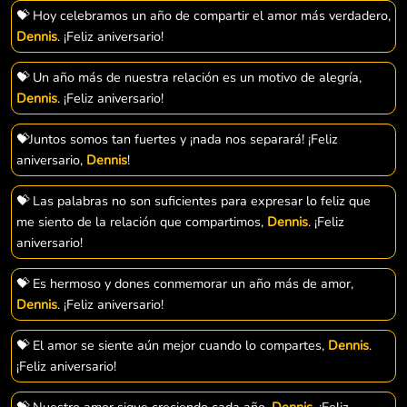
💝 Hoy celebramos un año de compartir el amor más verdadero,
Dennis
. ¡Feliz aniversario!
💝 Un año más de nuestra relación es un motivo de alegría,
Dennis
. ¡Feliz aniversario!
💝Juntos somos tan fuertes y ¡nada nos separará! ¡Feliz
aniversario,
Dennis
!
💝 Las palabras no son suficientes para expresar lo feliz que
me siento de la relación que compartimos,
Dennis
. ¡Feliz
aniversario!
💝 Es hermoso y dones conmemorar un año más de amor,
Dennis
. ¡Feliz aniversario!
💝 El amor se siente aún mejor cuando lo compartes,
Dennis
.
¡Feliz aniversario!
💝 Nuestro amor sigue creciendo cada año,
Dennis
. ¡Feliz