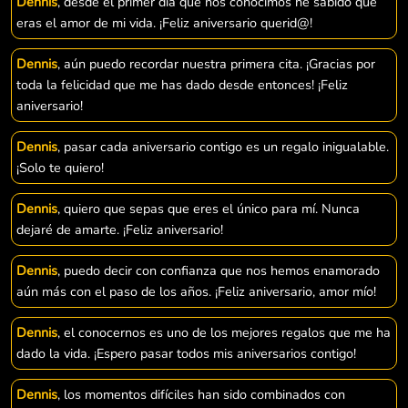
Dennis
, desde el primer día que nos conocimos he sabido que
eras el amor de mi vida. ¡Feliz aniversario querid@!
Dennis
, aún puedo recordar nuestra primera cita. ¡Gracias por
toda la felicidad que me has dado desde entonces! ¡Feliz
aniversario!
Dennis
, pasar cada aniversario contigo es un regalo inigualable.
¡Solo te quiero!
Dennis
, quiero que sepas que eres el único para mí. Nunca
dejaré de amarte. ¡Feliz aniversario!
Dennis
, puedo decir con confianza que nos hemos enamorado
aún más con el paso de los años. ¡Feliz aniversario, amor mío!
Dennis
, el conocernos es uno de los mejores regalos que me ha
dado la vida. ¡Espero pasar todos mis aniversarios contigo!
Dennis
, los momentos difíciles han sido combinados con