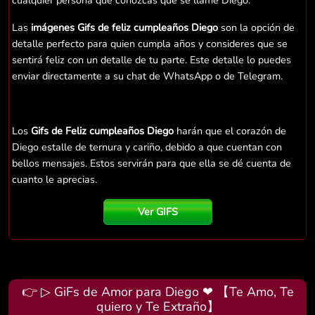
cualquier persona que conozcas que se llame Diego.
Las
imágenes Gifs de feliz cumpleaños Diego
son la opción de
detalle perfecto para quien cumpla años y consideres que se
sentirá feliz con un detalle de tu parte. Este detalle lo puedes
enviar directamente a su chat de WhatsApp o de Telegram.
Los
Gifs de Feliz cumpleaños Diego
harán que el corazón de
Diego estalle de ternura y cariño, debido a que cuentan con
bellos mensajes. Estos servirán para que ella se dé cuenta de
cuanto le aprecias.
Ver GIFS
👉 ▷ GiFs de Amor para Diego ❤ 【Te Amo, Te
quiero y Te Extraño】