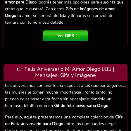
amor para Diego
, podrás tener más opciones para elegir la que
creas que le gustará. Con estos
Gifs de imágenes de amor
Diego
tu amor se sentirá aludida y llenarás su corazón de
ternura con tu hermoso detalle.
Ver GIFS
👉 Feliz Aniversario Mi Amor Diego 👨‍❤️‍👨 |
Mensajes, Gifs y Imágene
Los aniversarios son una fecha especial a las que por lo general
las mujeres le toman mucha importancia. Por lo tanto, no
puedes dejar pasar esta fecha sin agasajarle dándole un
hermoso detalle como un
Gif de feliz aniversario Diego
.
Para ello, aquí te presentamos una completa colección de
Gifs
de Feliz aniversario para Diego
entre los que puedes elegir.
Cada uno cuenta con hermosos detalles y motivos románticos