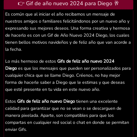
👉 Gif de año nuevo 2024 para Diego 🥂
Es común que al iniciar el año recibamos un mensaje de
nuestros amigos o familiares felicitándonos por un nuevo año y
expresando sus mejores deseos. Una forma creativa y hermosa
de hacerlo es con un Gif de Año Nuevo 2024 Diego, los cuales
tienen bellos motivos navideños y de feliz año que van acorde a
la fecha.
Lo más hermoso de estos
Gifs de feliz año nuevo 2024
Diego
es que los mensajes que pueden ser personalizados para
cualquier chica que se llame Diego. Créenos, no hay mejor
forma de hacerle saber a Diego que le estimas y que deseas
que esté presente en tu vida en este nuevo año.
Estos
Gifs de feliz año nuevo Diego
tienen una excelente
calidad para garantizar que no se vean o se descarguen de
manera pixelada. Aparte, son compatibles para que los
compartas en cualquier red social o chat en donde se permitan
enviar Gifs.