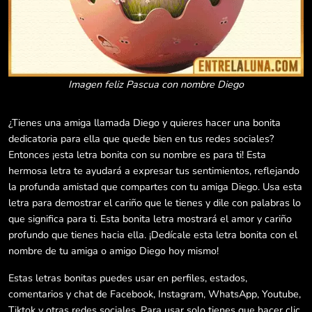
Imagen feliz Pascua con nombre Diego
¿Tienes una amiga llamada Diego y quieres hacer una bonita
dedicatoria para ella que quede bien en tus redes sociales?
Entonces ¡esta letra bonita con su nombre es para ti! Esta
hermosa letra te ayudará a expresar tus sentimientos, reflejando
la profunda amistad que compartes con tu amiga Diego. Usa esta
letra para demostrar el cariño que le tienes y dile con palabras lo
que significa para ti. Esta bonita letra mostrará el amor y cariño
profundo que tienes hacia ella. ¡Dedícale esta letra bonita con el
nombre de tu amiga o amigo Diego hoy mismo!
Estas letras bonitas puedes usar en perfiles, estados,
comentarios y chat de Facebook, Instagram, WhatsApp, Youtube,
Tiktok y otras redes sociales. Para usar solo tienes que hacer clic