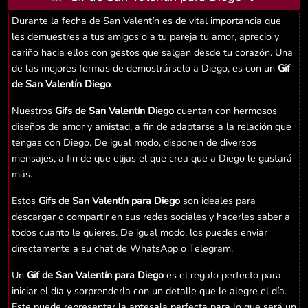
Durante la fecha de San Valentín es de vital importancia que
les demuestres a tus amigos o a tu pareja tu amor, aprecio y
cariño hacia ellos con gestos que salgan desde tu corazón. Una
de las mejores formas de demostrárselo a Diego, es con un
Gif
de San Valentín Diego
.
Nuestros
Gifs de San Valentín Diego
cuentan con hermosos
diseños de amor y amistad, a fin de adaptarse a la relación que
tengas con Diego. De igual modo, disponen de diversos
mensajes, a fin de que elijas el que crea que a Diego le gustará
más.
Estos
Gifs de San Valentín para Diego
son ideales para
descargar o compartir en sus redes sociales y hacerles saber a
todos cuanto le quieres. De igual modo, los puedes enviar
directamente a su chat de WhatsApp o Telegram.
Un
Gif de San Valentín para Diego
es el regalo perfecto para
iniciar el día y sorprenderla con un detalle que le alegre el día.
Este puede representar la antesala perfecta para lo que será un