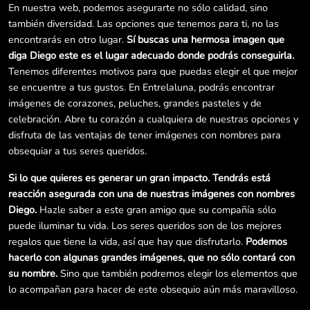
En nuestra web, podemos asegurarte no sólo calidad, sino
también diversidad. Las opciones que tenemos para ti, no las
encontrarás en otro lugar.
Sí buscas una hermosa imagen que
diga Diego este es el lugar adecuado donde podrás conseguirla.
Tenemos diferentes motivos para que puedas elegir el que mejor
se encuentre a tus gustos. En Entrelaluna, podrás encontrar
imágenes de corazones, peluches, grandes pasteles y de
celebración. Abre tu corazón a cualquiera de nuestras opciones y
disfruta de las ventajas de tener imágenes con nombres para
obsequiar a tus seres queridos.
Si lo que quieres es generar un gran impacto. Tendrás está
reacción asegurada con una de nuestras imágenes con nombres
Diego.
Hazle saber a este gran amigo que su compañía sólo
puede iluminar tu vida. Los seres queridos son de los mejores
regalos que tiene la vida, así que hay que disfrutarlo.
Podemos
hacerlo con algunas grandes imágenes, que no sólo contará con
su nombre.
Sino que también podremos elegir los elementos que
lo acompañan para hacer de este obsequio aún más maravilloso.