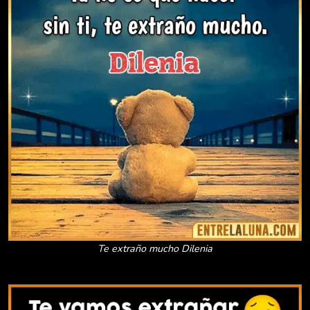
Te extraño mucho Dilenia