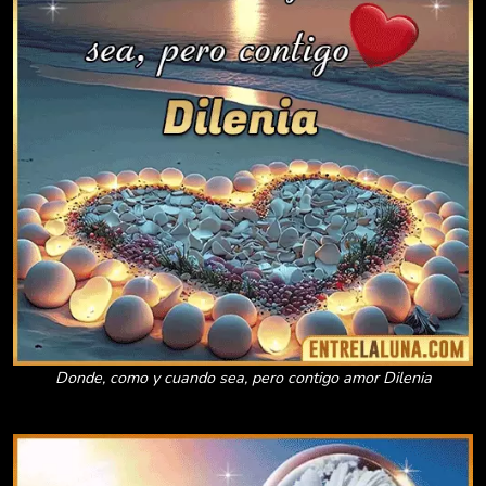
Donde, como y cuando sea, pero contigo amor Dilenia