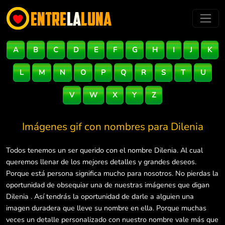
A
B
C
D
E
F
G
H
I
J
K
L
M
N
O
P
Q
R
S
T
U
V
W
X
Y
Z
Imágenes gif con nombres para
Dilenia
Todos tenemos un ser querido con el nombre Dilenia. Al cual
queremos llenar de los mejores detalles y grandes deseos.
Porque está persona significa mucho para nosotros. No pierdas la
oportunidad de obsequiar una de nuestras imágenes que digan
Dilenia . Así tendrás la oportunidad de darle a alguien una
imagen duradera que lleve su nombre en ella. Porque muchas
veces un detalle personalizado con nuestro nombre vale más que