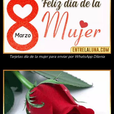
Tarjetas día de la mujer para enviar por WhatsApp Dilenia