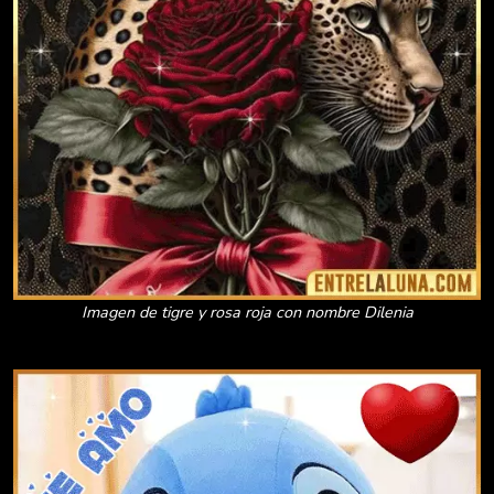
Imagen de tigre y rosa roja con nombre Dilenia