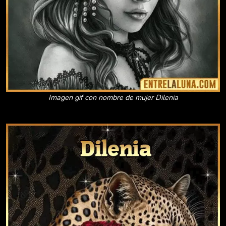
Imagen gif con nombre de mujer Dilenia