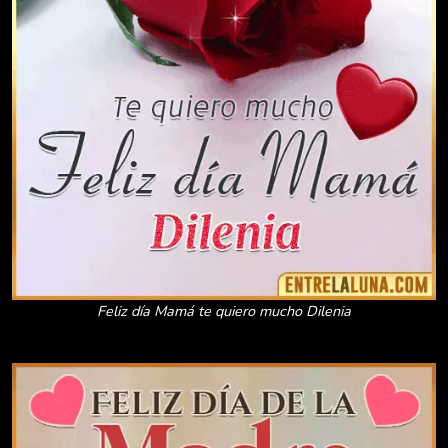
Feliz día Mamá te quiero mucho Dilenia