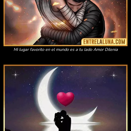
Mi lugar favorito en el mundo es a tu lado Amor Dilenia