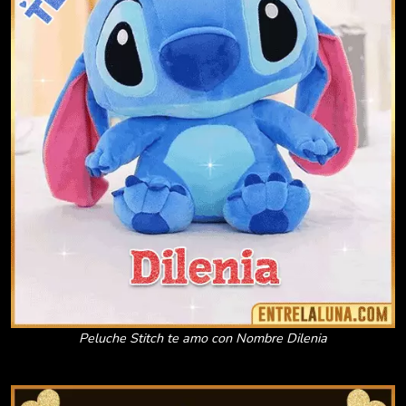
Peluche Stitch te amo con Nombre Dilenia