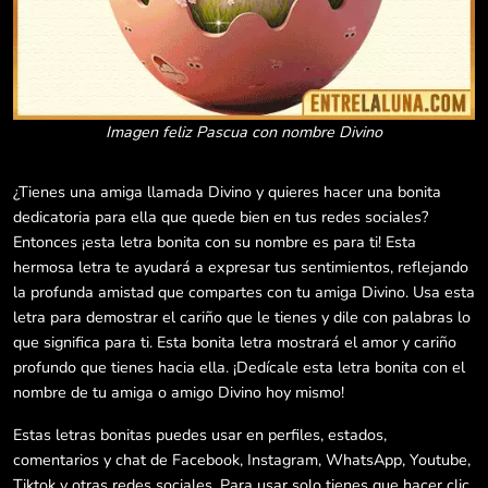
Imagen feliz Pascua con nombre Divino
¿Tienes una amiga llamada Divino y quieres hacer una bonita
dedicatoria para ella que quede bien en tus redes sociales?
Entonces ¡esta letra bonita con su nombre es para ti! Esta
hermosa letra te ayudará a expresar tus sentimientos, reflejando
la profunda amistad que compartes con tu amiga Divino. Usa esta
letra para demostrar el cariño que le tienes y dile con palabras lo
que significa para ti. Esta bonita letra mostrará el amor y cariño
profundo que tienes hacia ella. ¡Dedícale esta letra bonita con el
nombre de tu amiga o amigo Divino hoy mismo!
Estas letras bonitas puedes usar en perfiles, estados,
comentarios y chat de Facebook, Instagram, WhatsApp, Youtube,
Tiktok y otras redes sociales. Para usar solo tienes que hacer clic