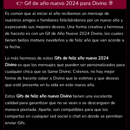
👉 Gif de año nuevo 2024 para Divino 🥂
Es común que al iniciar el año recibamos un mensaje de
nuestros amigos o familiares felicitándonos por un nuevo año y
expresando sus mejores deseos. Una forma creativa y hermosa
de hacerlo es con un Gif de Año Nuevo 2024 Divino, los cuales
tienen bellos motivos navideños y de feliz año que van acorde a
la fecha.
Lo más hermoso de estos
Gifs de feliz año nuevo 2024
Divino
es que los mensajes que pueden ser personalizados para
cualquier chica que se llame Divino. Créenos, no hay mejor
forma de hacerle saber a Divino que le estimas y que deseas
que esté presente en tu vida en este nuevo año.
Estos
Gifs de feliz año nuevo Divino
tienen una excelente
calidad para garantizar que no se vean o se descarguen de
manera pixelada. Aparte, son compatibles para que los
compartas en cualquier red social o chat en donde se permitan
enviar Gifs.