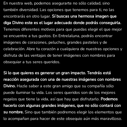
En nuestra web, podemos asegurarte no sólo calidad, sino
también diversidad. Las opciones que tenemos para ti, no las
encontrarás en otro lugar.
Sí buscas una hermosa imagen que
diga Divino este es el lugar adecuado donde podrás conseguirla.
Tenemos diferentes motivos para que puedas elegir el que mejor
se encuentre a tus gustos. En Entrelaluna, podrás encontrar
imágenes de corazones, peluches, grandes pasteles y de
celebración. Abre tu corazón a cualquiera de nuestras opciones y
disfruta de las ventajas de tener imágenes con nombres para
obsequiar a tus seres queridos.
Si lo que quieres es generar un gran impacto. Tendrás está
reacción asegurada con una de nuestras imágenes con nombres
Divino.
Hazle saber a este gran amigo que su compañía sólo
puede iluminar tu vida. Los seres queridos son de los mejores
regalos que tiene la vida, así que hay que disfrutarlo.
Podemos
hacerlo con algunas grandes imágenes, que no sólo contará con
su nombre.
Sino que también podremos elegir los elementos que
lo acompañan para hacer de este obsequio aún más maravilloso.