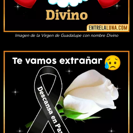
Imagen de la Virgen de Guadalupe con nombre Divino