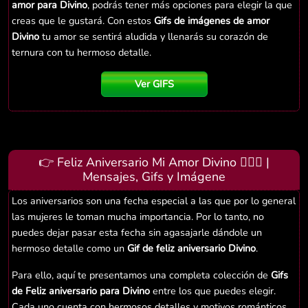
amor para Divino
, podrás tener más opciones para elegir la que
creas que le gustará. Con estos
Gifs de imágenes de amor
Divino
tu amor se sentirá aludida y llenarás su corazón de
ternura con tu hermoso detalle.
Ver GIFS
👉 Feliz Aniversario Mi Amor Divino 👨‍❤️‍👨 |
Mensajes, Gifs y Imágene
Los aniversarios son una fecha especial a las que por lo general
las mujeres le toman mucha importancia. Por lo tanto, no
puedes dejar pasar esta fecha sin agasajarle dándole un
hermoso detalle como un
Gif de feliz aniversario Divino
.
Para ello, aquí te presentamos una completa colección de
Gifs
de Feliz aniversario para Divino
entre los que puedes elegir.
Cada uno cuenta con hermosos detalles y motivos románticos