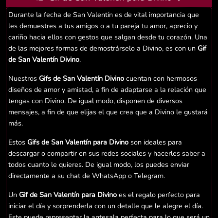
Durante la fecha de San Valentín es de vital importancia que
les demuestres a tus amigos o a tu pareja tu amor, aprecio y
cariño hacia ellos con gestos que salgan desde tu corazón. Una
de las mejores formas de demostrárselo a Divino, es con un
Gif
de San Valentín Divino
.
Nuestros
Gifs de San Valentín Divino
cuentan con hermosos
diseños de amor y amistad, a fin de adaptarse a la relación que
tengas con Divino. De igual modo, disponen de diversos
mensajes, a fin de que elijas el que crea que a Divino le gustará
más.
Estos
Gifs de San Valentín para Divino
son ideales para
descargar o compartir en sus redes sociales y hacerles saber a
todos cuanto le quieres. De igual modo, los puedes enviar
directamente a su chat de WhatsApp o Telegram.
Un
Gif de San Valentín para Divino
es el regalo perfecto para
iniciar el día y sorprenderla con un detalle que le alegre el día.
Este puede representar la antesala perfecta para lo que será un