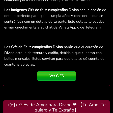
cualquier persona que conozcas que se llame Divino.
Las
imágenes Gifs de feliz cumpleaños Divino
son la opción de
detalle perfecto para quien cumpla años y consideres que se
sentirá feliz con un detalle de tu parte. Este detalle lo puedes
enviar directamente a su chat de WhatsApp o de Telegram.
Los
Gifs de Feliz cumpleaños Divino
harán que el corazón de
Divino estalle de ternura y cariño, debido a que cuentan con
bellos mensajes. Estos servirán para que ella se dé cuenta de
cuanto le aprecias.
Ver GIFS
👉 ▷ GiFs de Amor para Divino ❤ 【Te Amo, Te
quiero y Te Extraño】