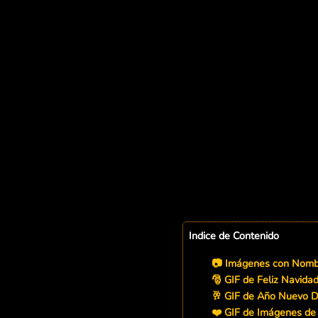
Indice de Contenido
📷 Imágenes con Nombr
🎅 GIF de Feliz Navida
🥂 GIF de Año Nuevo D
❤️ GIF de Imágenes de