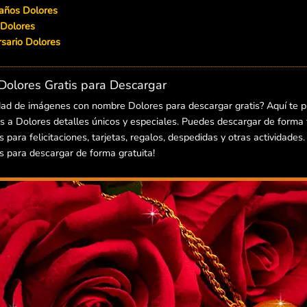
eaños Dolores
 Dolores
versario Dolores
olores Gratis para Descargar
dad de imágenes con nombre Dolores para descargar gratis? Aquí te 
 a Dolores detalles únicos y especiales. Puedes descargar de forma fá
ara felicitaciones, tarjetas, regalos, despedidas y otras actividades.
para descargar de forma gratuita!