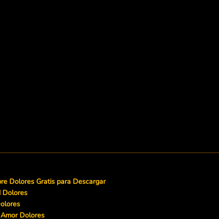
e Dolores Gratis para Descargar
d Dolores
olores
 Amor Dolores