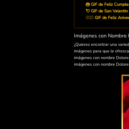
🎂 GIF de Feliz Cumpl
💘 GIF de San Valentin
👨‍❤️‍👨 GIF de Feliz Ani
Imágenes con Nombre D
¿Quieres encontrar una varie
imágenes para que le ofrezcas
imágenes con nombre Dolores p
imágenes con nombre Dolores 