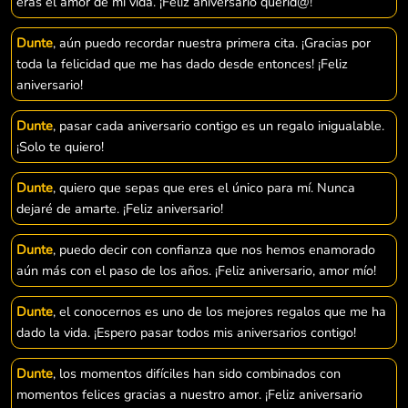
eras el amor de mi vida. ¡Feliz aniversario querid@!
Dunte
, aún puedo recordar nuestra primera cita. ¡Gracias por
toda la felicidad que me has dado desde entonces! ¡Feliz
aniversario!
Dunte
, pasar cada aniversario contigo es un regalo inigualable.
¡Solo te quiero!
Dunte
, quiero que sepas que eres el único para mí. Nunca
dejaré de amarte. ¡Feliz aniversario!
Dunte
, puedo decir con confianza que nos hemos enamorado
aún más con el paso de los años. ¡Feliz aniversario, amor mío!
Dunte
, el conocernos es uno de los mejores regalos que me ha
dado la vida. ¡Espero pasar todos mis aniversarios contigo!
Dunte
, los momentos difíciles han sido combinados con
momentos felices gracias a nuestro amor. ¡Feliz aniversario