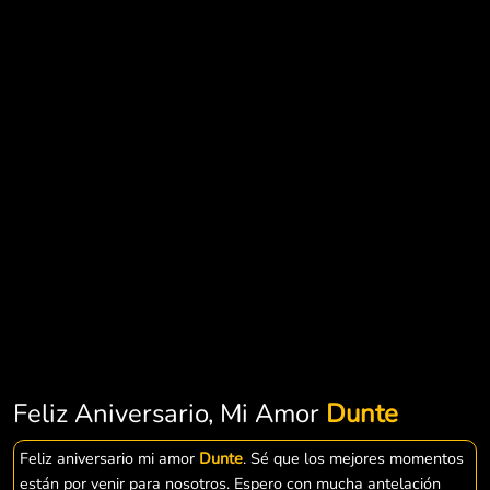
Feliz Aniversario, Mi Amor
Dunte
Feliz aniversario mi amor
Dunte
. Sé que los mejores momentos
están por venir para nosotros. Espero con mucha antelación