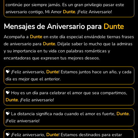
continúe por siempre jamás. Es un gran privilegio pasar este
aniversario contigo, Mi Amor
Dunte
. ¡Feliz Aniversario!
Mensajes de Aniversario para
Dunte
Acompaña a
Dunte
en este día especial enviándole tiernas frases
de aniversario para
Dunte
. Déjale saber lo mucho que la admiras
y su importancia en tu vida con palabras románticas y
encantadoras que expresen tus mejores deseos.
💝 ¡Feliz aniversario,
Dunte
! Estamos juntos hace un año, y cada
día es mejor que el anterior.
💝 Hoy es un día para celebrar el amor que sea compartimos,
Dunte
. ¡Feliz aniversario!
💝 La distancia significa nada cuando el amor es fuerte,
Dunte
.
¡Feliz aniversario!
💝 ¡Feliz aniversario,
Dunte
! Estamos destinados para estar