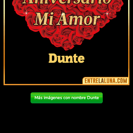
Más imágenes con nombre Dunte