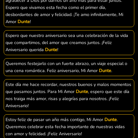
agradecer a Dios por darnos un año más para estar juntos.
Espero que vivamos esta fecha como el primer día,
desbordantes de amor y felicidad. ¡Te amo infinitamente, Mi
Amor
Dunte
!
Espero que nuestro aniversario sea una celebración de la vida
que compartimos, del amor que creamos juntos. ¡Feliz
Aniversario querida
Dunte
!
Queremos festejarlo con un fuerte abrazo, un viaje especial o
una cena romántica. Feliz aniversario, Mi Amor
Dunte
.
Este día me hace recordar, nuestros buenos y malos momentos
que pasamos juntos. Para Mi Amor
Dunte
, espero que este día
nos traiga más amor, risas y alegrías para nosotros. ¡Feliz
Aniversario!
Estoy feliz de pasar un año más contigo, Mi Amor
Dunte
.
Queremos celebrar esta fecha importante de nuestras vidas
con amor y felicidad. ¡Feliz Aniversario!