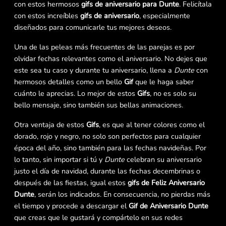
con estos hermosos
gifs de aniversario para Dunte
. Felicítala
con estos increíbles
gifs de aniversario
, especialmente
diseñados para comunicarle tus mejores deseos.
Una de las peleas más frecuentes de las parejas es por
olvidar fechas relevantes como el aniversario. No dejes que
este sea tu caso y durante tu aniversario, llena a
Dunte
con
hermosos detalles como un bello
Gif
que le haga saber
cuánto le aprecias. Lo mejor de estos
Gifs
, no es solo su
bello mensaje, sino también sus bellas animaciones.
Otra ventaja de estos
Gifs
, es que al tener colores como el
dorado, rojo y negro, no solo son perfectos para cualquier
época del año, sino también para las fechas navideñas. Por
lo tanto, sin importar si tú y
Dunte
celebran su aniversario
justo el día de navidad, durante las fechas decembrinas o
después de las fiestas, igual estos
gifs de Feliz Aniversario
Dunte
, serán los indicados. En consecuencia, no pierdas más
el tiempo y procede a descargar el
Gif de Aniversario Dunte
que creas que le gustará y compártelo en sus redes