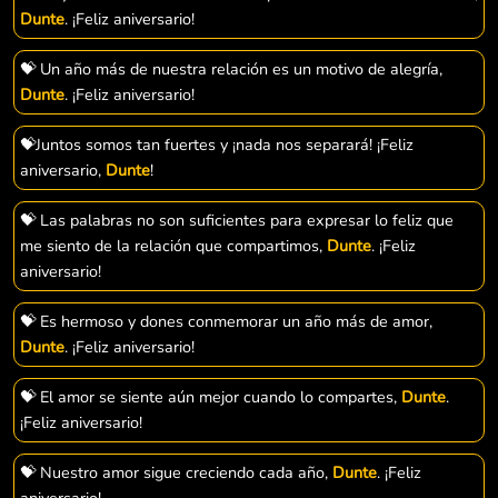
Dunte
. ¡Feliz aniversario!
💝 Un año más de nuestra relación es un motivo de alegría,
Dunte
. ¡Feliz aniversario!
💝Juntos somos tan fuertes y ¡nada nos separará! ¡Feliz
aniversario,
Dunte
!
💝 Las palabras no son suficientes para expresar lo feliz que
me siento de la relación que compartimos,
Dunte
. ¡Feliz
aniversario!
💝 Es hermoso y dones conmemorar un año más de amor,
Dunte
. ¡Feliz aniversario!
💝 El amor se siente aún mejor cuando lo compartes,
Dunte
.
¡Feliz aniversario!
💝 Nuestro amor sigue creciendo cada año,
Dunte
. ¡Feliz
aniversario!