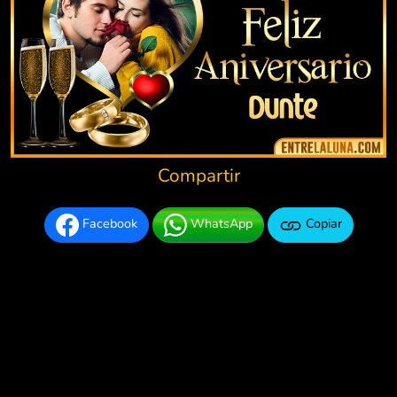
Compartir
Facebook
WhatsApp
Copiar