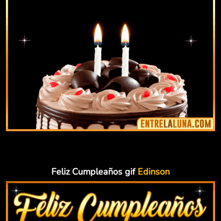
Feliz Cumpleaños gif
Edinson