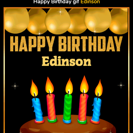
Happy Birthday gif
Edinson