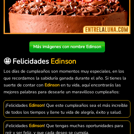
Más imágenes con nombre Edinson
🤩 Felicidades
Edinson
Los días de cumpleaños son momentos muy especiales, en los
que recordamos la sabiduría ganada durante el año. Si tienes la
suerte de contar con
Edinson
en tu vida, aquí encontrarás las
mejores palabras para desearle un maravilloso cumpleaños:
¡Felicidades
Edinson
! Que este cumpleaños sea el más increíble
de todos los tiempos y llene tu vida de alegría, éxito y salud.
¡Felicidades
Edinson
! Que tengas muchas oportunidades para
reír y ser feliz, y que cada deseo se cumpla.