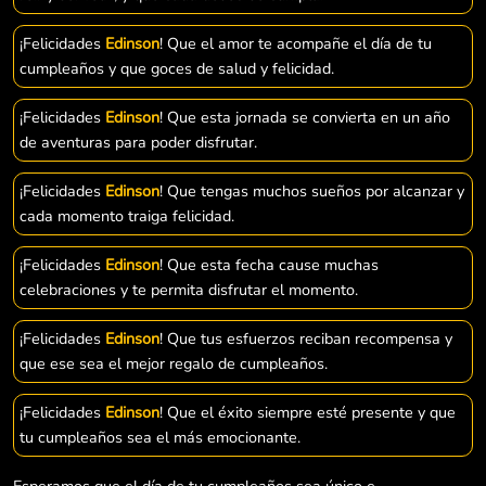
¡Felicidades
Edinson
! Que el amor te acompañe el día de tu
cumpleaños y que goces de salud y felicidad.
¡Felicidades
Edinson
! Que esta jornada se convierta en un año
de aventuras para poder disfrutar.
¡Felicidades
Edinson
! Que tengas muchos sueños por alcanzar y
cada momento traiga felicidad.
¡Felicidades
Edinson
! Que esta fecha cause muchas
celebraciones y te permita disfrutar el momento.
¡Felicidades
Edinson
! Que tus esfuerzos reciban recompensa y
que ese sea el mejor regalo de cumpleaños.
¡Felicidades
Edinson
! Que el éxito siempre esté presente y que
tu cumpleaños sea el más emocionante.
Esperamos que el día de tu cumpleaños sea único e