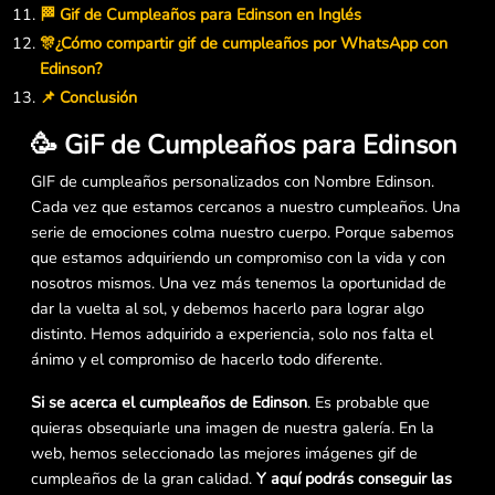
🏁 Gif de Cumpleaños para Edinson en Inglés
🎊¿Cómo compartir gif de cumpleaños por WhatsApp con
Edinson?
📌 Conclusión
🥳 GiF de Cumpleaños para Edinson
GIF de cumpleaños personalizados con Nombre Edinson.
Cada vez que estamos cercanos a nuestro cumpleaños. Una
serie de emociones colma nuestro cuerpo. Porque sabemos
que estamos adquiriendo un compromiso con la vida y con
nosotros mismos. Una vez más tenemos la oportunidad de
dar la vuelta al sol, y debemos hacerlo para lograr algo
distinto. Hemos adquirido a experiencia, solo nos falta el
ánimo y el compromiso de hacerlo todo diferente.
Si se acerca el cumpleaños de Edinson
. Es probable que
quieras obsequiarle una imagen de nuestra galería. En la
web, hemos seleccionado las mejores imágenes gif de
cumpleaños de la gran calidad.
Y aquí podrás conseguir las