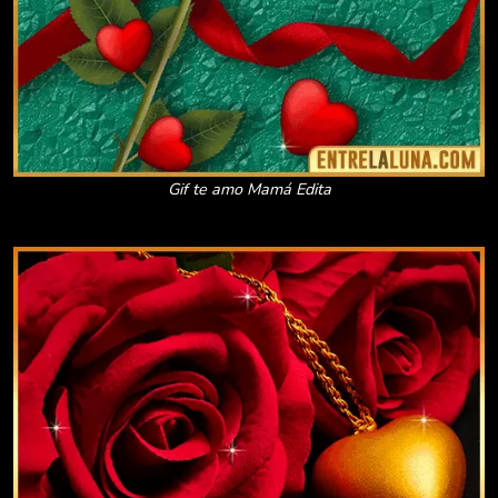
Gif te amo Mamá Edita