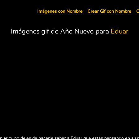
Imágenes con Nombre
Crear Gif con Nombre
C
Imágenes gif de Año Nuevo para
Eduar
 nuevo, no dejes de hacerle saber a Eduar que estás pensando en su p