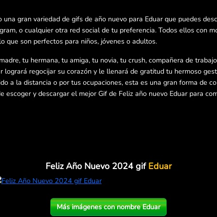
o una gran variedad de gifs de año nuevo para Eduar que puedes desc
am, o cualquier otra red social de tu preferencia. Todos ellos con m
lo que son perfectos para niños, jóvenes o adultos.
 madre, tu hermana, tu amiga, tu novia, tu crush, compañera de trabajo,
r logrará regocijar su corazón y le llenará de gratitud tu hermoso gest
ebido a la distancia o por tus ocupaciones, esta es una gran forma de c
 escoger y descargar el mejor Gif de Feliz año nuevo Eduar para comp
Feliz Año Nuevo 2024 gif
Eduar
Más imágenes con nombre Eduar