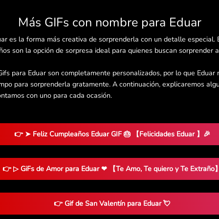
Más GIFs con nombre para Eduar
ar es la forma más creativa de sorprenderla con un detalle especial.
os son la opción de sorpresa ideal para quienes buscan sorprender a 
Gifs para Eduar son completamente personalizados, por lo que Eduar n
empo para sorprenderla gratamente. A continuación, explicaremos algu
ontamos con uno para cada ocasión.
👉 ➤ Feliz Cumpleaños Eduar GIF 🎂 【Felicidades Eduar 】🎉
👉 ▷ GiFs de Amor para Eduar ❤ 【Te Amo, Te quiero y Te Extraño
👉 Gif de San Valentín para Eduar 💘