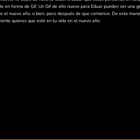
e en forma de Gif. Un Gif de año nuevo para Eduar pueden ser una g
e el nuevo año, o bien, poco después de que comience. De esta mane
mente quieres que esté en tu vida en el nuevo año.