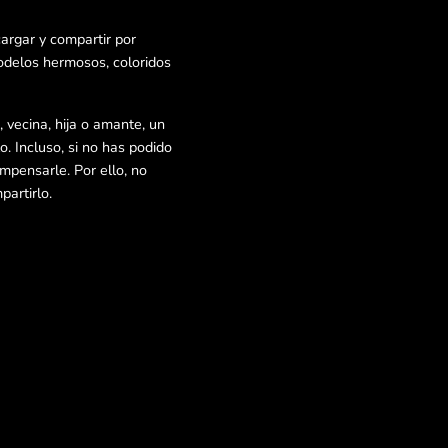
argar y compartir por
odelos hermosos, coloridos
 vecina, hija o amante, un
o. Incluso, si no has podido
ompensarle. Por ello, no
artirlo.