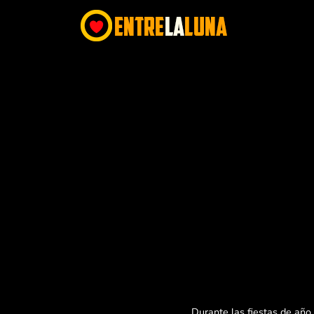
Durante las fiestas de año