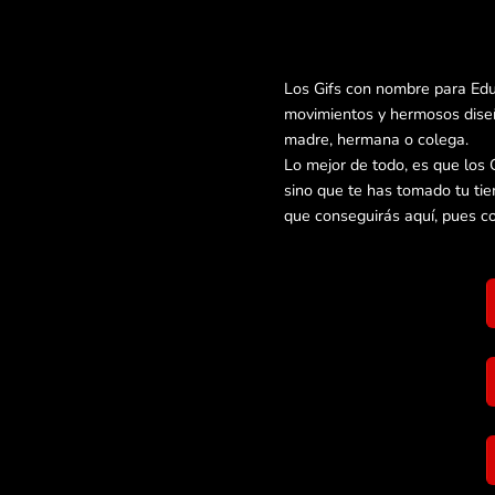
Los Gifs con nombre para Edu
movimientos y hermosos diseñ
madre, hermana o colega.
Lo mejor de todo, es que los 
sino que te has tomado tu ti
que conseguirás aquí, pues c