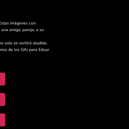
 Estas imágenes con
una amiga, pareja, a su
o solo se sentirá aludida,
nos de los Gifs para Eduar
】