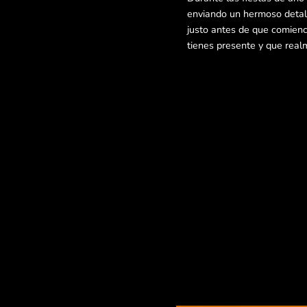
enviando un hermoso detall
justo antes de que comienc
tienes presente y que real