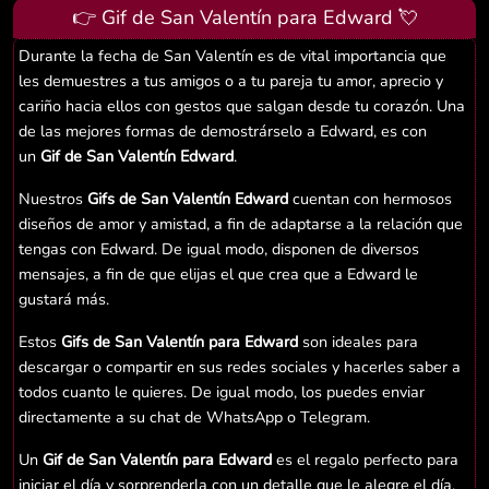
👉 Gif de San Valentín para Edward 💘
Durante la fecha de San Valentín es de vital importancia que
les demuestres a tus amigos o a tu pareja tu amor, aprecio y
cariño hacia ellos con gestos que salgan desde tu corazón. Una
de las mejores formas de demostrárselo a Edward, es con
un
Gif de San Valentín Edward
.
Nuestros
Gifs de San Valentín Edward
cuentan con hermosos
diseños de amor y amistad, a fin de adaptarse a la relación que
tengas con Edward. De igual modo, disponen de diversos
mensajes, a fin de que elijas el que crea que a Edward le
gustará más.
Estos
Gifs de San Valentín para Edward
son ideales para
descargar o compartir en sus redes sociales y hacerles saber a
todos cuanto le quieres. De igual modo, los puedes enviar
directamente a su chat de WhatsApp o Telegram.
Un
Gif de San Valentín para Edward
es el regalo perfecto para
iniciar el día y sorprenderla con un detalle que le alegre el día.