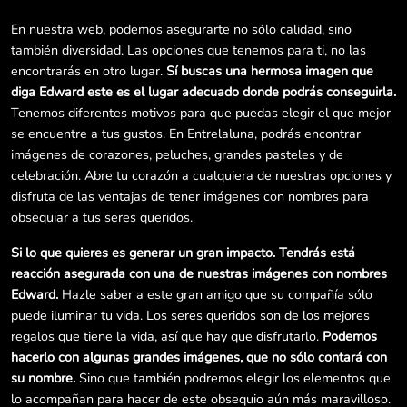
En nuestra web, podemos asegurarte no sólo calidad, sino
también diversidad. Las opciones que tenemos para ti, no las
encontrarás en otro lugar.
Sí buscas una hermosa imagen que
diga Edward este es el lugar adecuado donde podrás conseguirla.
Tenemos diferentes motivos para que puedas elegir el que mejor
se encuentre a tus gustos. En Entrelaluna, podrás encontrar
imágenes de corazones, peluches, grandes pasteles y de
celebración. Abre tu corazón a cualquiera de nuestras opciones y
disfruta de las ventajas de tener imágenes con nombres para
obsequiar a tus seres queridos.
Si lo que quieres es generar un gran impacto. Tendrás está
reacción asegurada con una de nuestras imágenes con nombres
Edward.
Hazle saber a este gran amigo que su compañía sólo
puede iluminar tu vida. Los seres queridos son de los mejores
regalos que tiene la vida, así que hay que disfrutarlo.
Podemos
hacerlo con algunas grandes imágenes, que no sólo contará con
su nombre.
Sino que también podremos elegir los elementos que
lo acompañan para hacer de este obsequio aún más maravilloso.