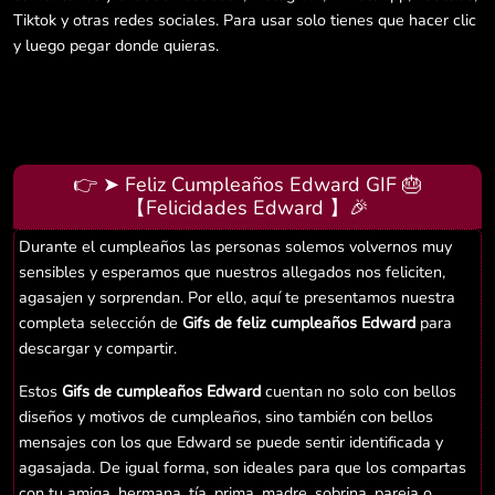
Tiktok y otras redes sociales. Para usar solo tienes que hacer clic
y luego pegar donde quieras.
👉 ➤ Feliz Cumpleaños Edward GIF 🎂
【Felicidades Edward 】🎉
Durante el cumpleaños las personas solemos volvernos muy
sensibles y esperamos que nuestros allegados nos feliciten,
agasajen y sorprendan. Por ello, aquí te presentamos nuestra
completa selección de
Gifs de feliz cumpleaños Edward
para
descargar y compartir.
Estos
Gifs de cumpleaños Edward
cuentan no solo con bellos
diseños y motivos de cumpleaños, sino también con bellos
mensajes con los que Edward se puede sentir identificada y
agasajada. De igual forma, son ideales para que los compartas
con tu amiga, hermana, tía, prima, madre, sobrina, pareja o