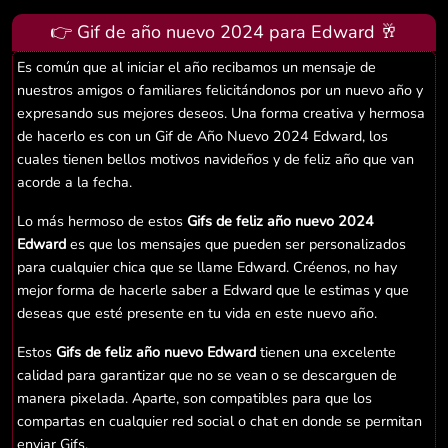
👉 Gif de año nuevo 2024 para Edward 🥂
Es común que al iniciar el año recibamos un mensaje de
nuestros amigos o familiares felicitándonos por un nuevo año y
expresando sus mejores deseos. Una forma creativa y hermosa
de hacerlo es con un Gif de Año Nuevo 2024 Edward, los
cuales tienen bellos motivos navideños y de feliz año que van
acorde a la fecha.
Lo más hermoso de estos
Gifs de feliz año nuevo 2024
Edward
es que los mensajes que pueden ser personalizados
para cualquier chica que se llame Edward. Créenos, no hay
mejor forma de hacerle saber a Edward que le estimas y que
deseas que esté presente en tu vida en este nuevo año.
Estos
Gifs de feliz año nuevo Edward
tienen una excelente
calidad para garantizar que no se vean o se descarguen de
manera pixelada. Aparte, son compatibles para que los
compartas en cualquier red social o chat en donde se permitan
enviar Gifs.