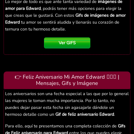
Lo mejor de todo es que ante tanta variedad de
imágenes de
amor para Edward
, podrás tener más opciones para elegir la
que creas que le gustará. Con estos
Gifs de imágenes de amor
Edward
tu amor se sentirá aludida y llenarás su corazón de
ternura con tu hermoso detalle.
Ver GIFS
👉 Feliz Aniversario Mi Amor Edward 👨‍❤️‍👨 |
Mensajes, Gifs y Imágene
Los aniversarios son una fecha especial a las que por lo general
las mujeres le toman mucha importancia. Por lo tanto, no
puedes dejar pasar esta fecha sin agasajarle dándole un
hermoso detalle como un
Gif de feliz aniversario Edward
.
Para ello, aquí te presentamos una completa colección de
Gifs
de Feliz aniversario para Edward
entre los que puedes elegir.