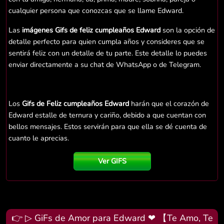
cualquier persona que conozcas que se llame Edward.
Las
imágenes Gifs de feliz cumpleaños Edward
son la opción de
detalle perfecto para quien cumpla años y consideres que se
sentirá feliz con un detalle de tu parte. Este detalle lo puedes
enviar directamente a su chat de WhatsApp o de Telegram.
Los
Gifs de Feliz cumpleaños Edward
harán que el corazón de
Edward estalle de ternura y cariño, debido a que cuentan con
bellos mensajes. Estos servirán para que ella se dé cuenta de
cuanto le aprecias.
Ver GIFS
👉 ▷ GiFs de Amor para Edward ❤ 【Te Amo, Te