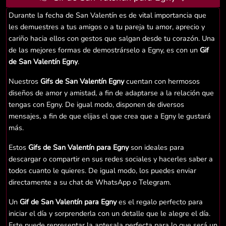
Durante la fecha de San Valentín es de vital importancia que
les demuestres a tus amigos o a tu pareja tu amor, aprecio y
cariño hacia ellos con gestos que salgan desde tu corazón. Una
de las mejores formas de demostrárselo a Egny, es con un
Gif
de San Valentín Egny
.
Nuestros
Gifs de San Valentín Egny
cuentan con hermosos
diseños de amor y amistad, a fin de adaptarse a la relación que
tengas con Egny. De igual modo, disponen de diversos
mensajes, a fin de que elijas el que crea que a Egny le gustará
más.
Estos
Gifs de San Valentín para Egny
son ideales para
descargar o compartir en sus redes sociales y hacerles saber a
todos cuanto le quieres. De igual modo, los puedes enviar
directamente a su chat de WhatsApp o Telegram.
Un
Gif de San Valentín para Egny
es el regalo perfecto para
iniciar el día y sorprenderla con un detalle que le alegre el día.
Este puede representar la antesala perfecta para lo que será un