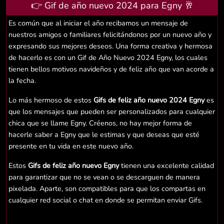
👉 Gif de año nuevo 2024 para Egny 🥂
Es común que al iniciar el año recibamos un mensaje de
nuestros amigos o familiares felicitándonos por un nuevo año y
expresando sus mejores deseos. Una forma creativa y hermosa
de hacerlo es con un Gif de Año Nuevo 2024 Egny, los cuales
tienen bellos motivos navideños y de feliz año que van acorde a
la fecha.
Lo más hermoso de estos
Gifs de feliz año nuevo 2024 Egny
es
que los mensajes que pueden ser personalizados para cualquier
chica que se llame Egny. Créenos, no hay mejor forma de
hacerle saber a Egny que le estimas y que deseas que esté
presente en tu vida en este nuevo año.
Estos
Gifs de feliz año nuevo Egny
tienen una excelente calidad
para garantizar que no se vean o se descarguen de manera
pixelada. Aparte, son compatibles para que los compartas en
cualquier red social o chat en donde se permitan enviar Gifs.