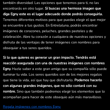
también diversidad. Las opciones que tenemos para ti, no las
encontrarás en otro lugar.
Sí buscas una hermosa imagen que
diga Egny este es el lugar adecuado donde podrás conseguirla.
Tenemos diferentes motivos para que puedas elegir el que mejor
se encuentre a tus gustos. En Entrelaluna, podrás encontrar
imágenes de corazones, peluches, grandes pasteles y de
celebración. Abre tu corazón a cualquiera de nuestras opciones y
disfruta de las ventajas de tener imágenes con nombres para
obsequiar a tus seres queridos.
Si lo que quieres es generar un gran impacto. Tendrás está
reacción asegurada con una de nuestras imágenes con nombres
Egny.
Hazle saber a este gran amigo que su compañía sólo puede
iluminar tu vida. Los seres queridos son de los mejores regalos
que tiene la vida, así que hay que disfrutarlo.
Podemos hacerlo
con algunas grandes imágenes, que no sólo contará con su
nombre.
Sino que también podremos elegir los elementos que lo
acompañan para hacer de este obsequio aún más maravilloso.
Regala imágenes con nombres Egny.