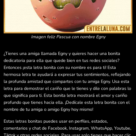
Imagen feliz Pascua con nombre Egny
¿Tienes una amiga llamada Egny y quieres hacer una bonita
dedicatoria para ella que quede bien en tus redes sociales?
Entonces ¡esta letra bonita con su nombre es para ti! Esta
hermosa letra te ayudará a expresar tus sentimientos, reflejando
la profunda amistad que compartes con tu amiga Egny. Usa esta
letra para demostrar el cariño que le tienes y dile con palabras lo
que significa para ti. Esta bonita letra mostrará el amor y cariño
profundo que tienes hacia ella. ¡Dedícale esta letra bonita con el
nombre de tu amiga o amigo Egny hoy mismo!
Estas letras bonitas puedes usar en perfiles, estados,
comentarios y chat de Facebook, Instagram, WhatsApp, Youtube,
Tiktok y otras redes sociales. Para usar solo tienes que hacer clic