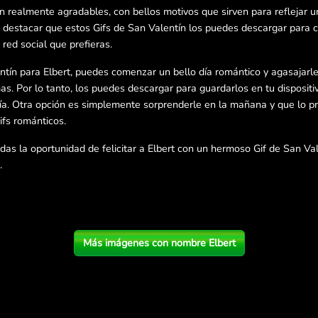
n realmente agradables, con bellos motivos que sirven para reflejar u
destacar que estos Gifs de San Valentín los puedes descargar para 
red social que prefieras.
ntín para Elbert, puedes comenzar un bello día romántico y agasajarle
s. Por lo tanto, los puedes descargar para guardarlos en tu dispositiv
día. Otra opción es simplemente sorprenderle en la mañana y que lo pr
ifs románticos.
das la oportunidad de felicitar a Elbert con un hermoso Gif de San Val
.
Más imágenes con nombre Elbert