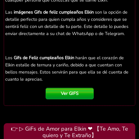
cualquier persona que conozcas que se llame Elkin.
Las
imágenes Gifs de feliz cumpleaños Elkin
son la opción de
detalle perfecto para quien cumpla años y consideres que se
sentirá feliz con un detalle de tu parte. Este detalle lo puedes
enviar directamente a su chat de WhatsApp o de Telegram.
Los
Gifs de Feliz cumpleaños Elkin
harán que el corazón de
Elkin estalle de ternura y cariño, debido a que cuentan con
bellos mensajes. Estos servirán para que ella se dé cuenta de
cuanto le aprecias.
Ver GIFS
👉 ▷ GiFs de Amor para Elkin ❤ 【Te Amo, Te
quiero y Te Extraño】