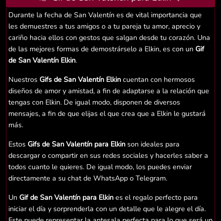
Durante la fecha de San Valentín es de vital importancia que
les demuestres a tus amigos o a tu pareja tu amor, aprecio y
cariño hacia ellos con gestos que salgan desde tu corazón. Una
de las mejores formas de demostrárselo a Elkin, es con un
Gif
de San Valentín Elkin
.
Nuestros
Gifs de San Valentín Elkin
cuentan con hermosos
diseños de amor y amistad, a fin de adaptarse a la relación que
tengas con Elkin. De igual modo, disponen de diversos
mensajes, a fin de que elijas el que crea que a Elkin le gustará
más.
Estos
Gifs de San Valentín para Elkin
son ideales para
descargar o compartir en sus redes sociales y hacerles saber a
todos cuanto le quieres. De igual modo, los puedes enviar
directamente a su chat de WhatsApp o Telegram.
Un
Gif de San Valentín para Elkin
es el regalo perfecto para
iniciar el día y sorprenderla con un detalle que le alegre el día.
Este puede representar la antesala perfecta para lo que será un