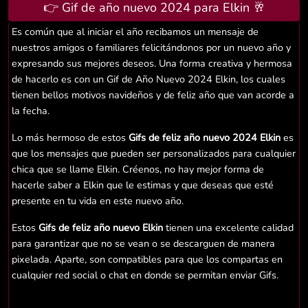
👉 Gif de año nuevo 2024 para Elkin 🥂
Es común que al iniciar el año recibamos un mensaje de
nuestros amigos o familiares felicitándonos por un nuevo año y
expresando sus mejores deseos. Una forma creativa y hermosa
de hacerlo es con un Gif de Año Nuevo 2024 Elkin, los cuales
tienen bellos motivos navideños y de feliz año que van acorde a
la fecha.
Lo más hermoso de estos
Gifs de feliz año nuevo 2024 Elkin
es
que los mensajes que pueden ser personalizados para cualquier
chica que se llame Elkin. Créenos, no hay mejor forma de
hacerle saber a Elkin que le estimas y que deseas que esté
presente en tu vida en este nuevo año.
Estos
Gifs de feliz año nuevo Elkin
tienen una excelente calidad
para garantizar que no se vean o se descarguen de manera
pixelada. Aparte, son compatibles para que los compartas en
cualquier red social o chat en donde se permitan enviar Gifs.