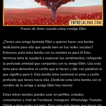
Frases de Amor cuando estoy contigo Elkin
¿Tienes una amiga llamada Elkin y quieres hacer una bonita
dedicatoria para ella que quede bien en tus redes sociales?
Entonces ¡esta letra bonita con su nombre es para ti! Esta
hermosa letra te ayudará a expresar tus sentimientos, reflejando
la profunda amistad que compartes con tu amiga Elkin. Usa esta
letra para demostrar el cariño que le tienes y dile con palabras lo
que significa para ti. Esta bonita letra mostrará el amor y cariño
profundo que tienes hacia ella. ¡Dedícale esta letra bonita con el
nombre de tu amiga o amigo Elkin hoy mismo!
Estas letras bonitas puedes usar en perfiles, estados,
comentarios y chat de Facebook, Instagram, WhatsApp, Youtube,
Tiktok y otras redes sociales. Para usar solo tienes que hacer clic