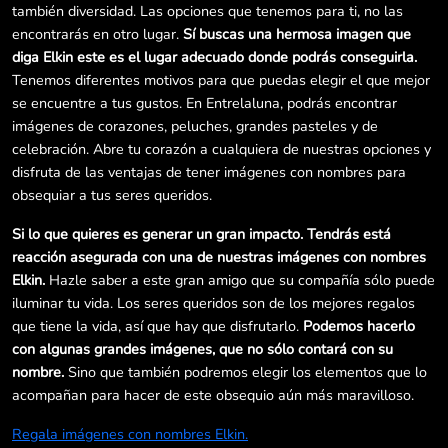
también diversidad. Las opciones que tenemos para ti, no las
encontrarás en otro lugar.
Sí buscas una hermosa imagen que
diga Elkin este es el lugar adecuado donde podrás conseguirla.
Tenemos diferentes motivos para que puedas elegir el que mejor
se encuentre a tus gustos. En Entrelaluna, podrás encontrar
imágenes de corazones, peluches, grandes pasteles y de
celebración. Abre tu corazón a cualquiera de nuestras opciones y
disfruta de las ventajas de tener imágenes con nombres para
obsequiar a tus seres queridos.
Si lo que quieres es generar un gran impacto. Tendrás está
reacción asegurada con una de nuestras imágenes con nombres
Elkin.
Hazle saber a este gran amigo que su compañía sólo puede
iluminar tu vida. Los seres queridos son de los mejores regalos
que tiene la vida, así que hay que disfrutarlo.
Podemos hacerlo
con algunas grandes imágenes, que no sólo contará con su
nombre.
Sino que también podremos elegir los elementos que lo
acompañan para hacer de este obsequio aún más maravilloso.
Regala imágenes con nombres Elkin.