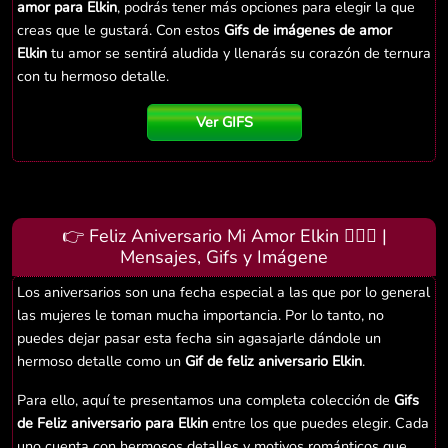
amor para Elkin
, podrás tener más opciones para elegir la que
creas que le gustará. Con estos
Gifs de imágenes de amor
Elkin
tu amor se sentirá aludida y llenarás su corazón de ternura
con tu hermoso detalle.
Ver GIFS
👉 Feliz Aniversario Mi Amor Elkin 👨‍❤️‍👨 |
Mensajes, Gifs y Imágene
Los aniversarios son una fecha especial a las que por lo general
las mujeres le toman mucha importancia. Por lo tanto, no
puedes dejar pasar esta fecha sin agasajarle dándole un
hermoso detalle como un
Gif de feliz aniversario Elkin
.
Para ello, aquí te presentamos una completa colección de
Gifs
de Feliz aniversario para Elkin
entre los que puedes elegir. Cada
uno cuenta con hermosos detalles y motivos románticos que