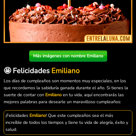
Más imágenes con nombre Emiliano
🤩 Felicidades
Emiliano
Los días de cumpleaños son momentos muy especiales, en los
que recordamos la sabiduría ganada durante el año. Si tienes la
suerte de contar con
Emiliano
en tu vida, aquí encontrarás las
mejores palabras para desearle un maravilloso cumpleaños:
¡Felicidades
Emiliano
! Que este cumpleaños sea el más
increíble de todos los tiempos y llene tu vida de alegría, éxito y
salud.