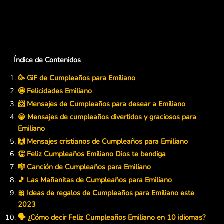
Índice de Contenidos
🥳 GiF de Cumpleaños para Emiliano
🤩 Felicidades Emiliano
📨 Mensajes de Cumpleaños para desear a Emiliano
😁 Mensajes de cumpleaños divertidos y graciosos para
Emiliano
🙌 Mensajes cristianos de Cumpleaños para Emiliano
👏 Feliz Cumpleaños Emiliano Dios te bendiga
🎼 Canción de Cumpleaños para Emiliano
🎵 Las Mañanitas de Cumpleaños para Emiliano
🎀 Ideas de regalos de Cumpleaños para Emiliano este
2023
🗣️ ¿Cómo decir Feliz Cumpleaños Emiliano en 10 idiomas?