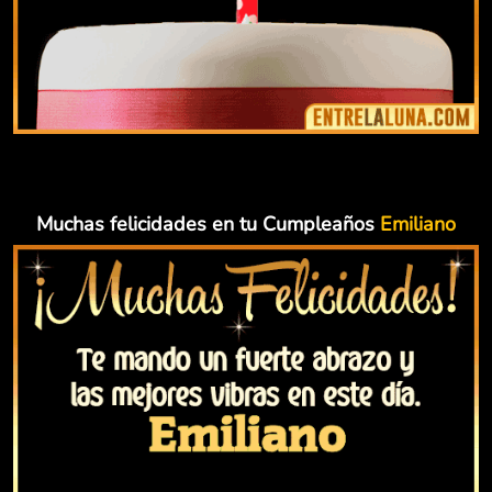
Muchas felicidades en tu Cumpleaños
Emiliano