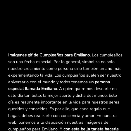
Imágenes gif de Cumpleaños para Emiliano.
Los cumpleaños
son una fecha especial. Por lo general, simboliza no solo
nuestro crecimiento como persona sino también un año más
experimentando la vida. Los cumpleaños suelen ser nuestro
aniversario con el mundo y todos tenemos u
n persona
especial llamada Emiliano
. A quien queremos desearle en
este día tan bello, la mejor suerte y dicha del mundo. Este
día es realmente importante en la vida para nuestros seres
queridos y conocidos. Es por ello, que cada regalo que
hagas, debes realizarlo con conciencia y amor. En nuestra
web, ponemos a tu disposición nuestras imágenes de
cumpleaños para Emiliano.
Y con esta bella tarjeta hacerle