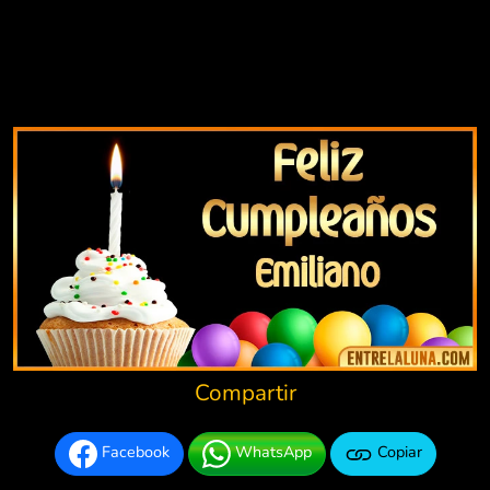
Compartir
Facebook
WhatsApp
Copiar