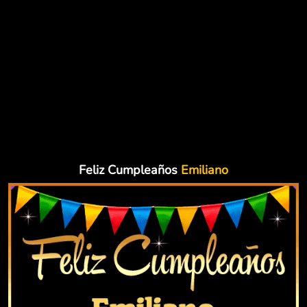
Feliz Cumpleaños
Emiliano