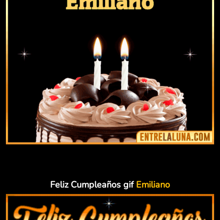
Feliz Cumpleaños gif
Emiliano