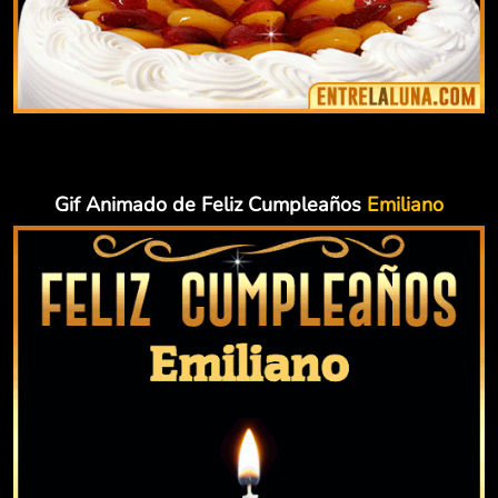
Gif Animado de Feliz Cumpleaños
Emiliano