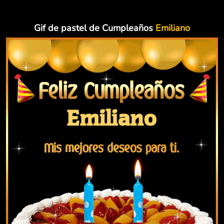
Gif de pastel de Cumpleaños
Emiliano