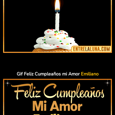
Gif Feliz Cumpleaños mi Amor
Emiliano