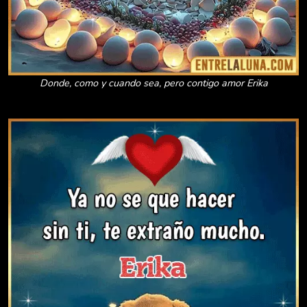
Donde, como y cuando sea, pero contigo amor Erika