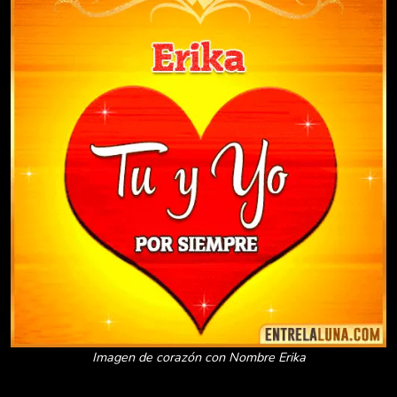
Imagen de corazón con Nombre Erika