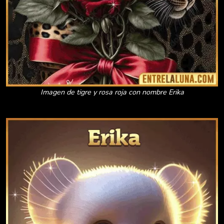
Imagen de tigre y rosa roja con nombre Erika