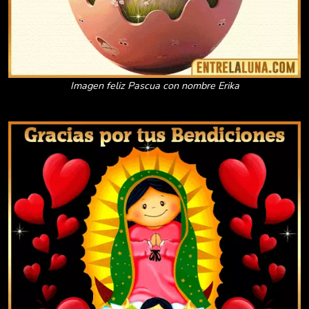
Imagen feliz Pascua con nombre Erika