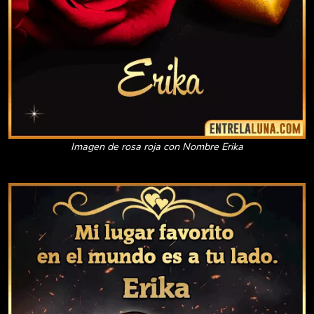
Imagen de rosa roja con Nombre Erika