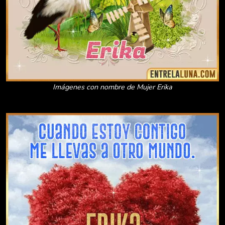
Imágenes con nombre de Mujer Erika