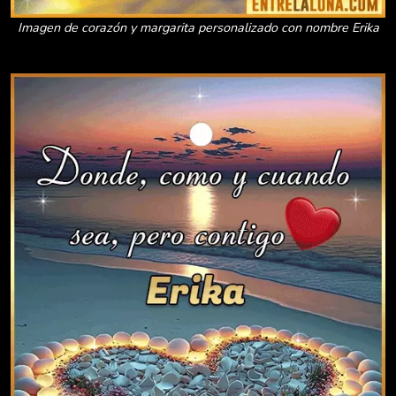
Imagen de corazón y margarita personalizado con nombre Erika