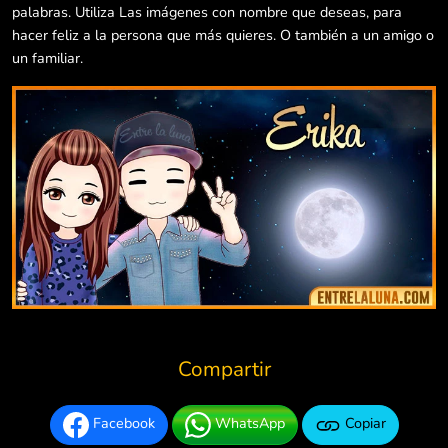
palabras. Utiliza Las imágenes con nombre que deseas, para
hacer feliz a la persona que más quieres. O también a un amigo o
un familiar.
Compartir
Facebook
WhatsApp
Copiar