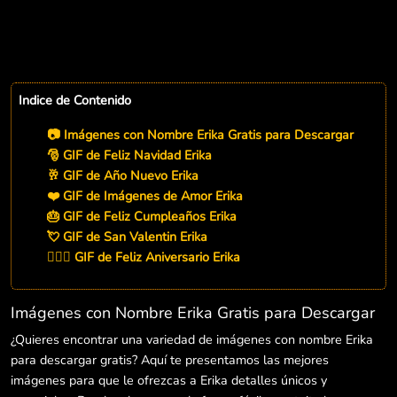
Indice de Contenido
📷 Imágenes con Nombre Erika Gratis para Descargar
🎅 GIF de Feliz Navidad Erika
🥂 GIF de Año Nuevo Erika
❤️ GIF de Imágenes de Amor Erika
🎂 GIF de Feliz Cumpleaños Erika
💘 GIF de San Valentin Erika
👨‍❤️‍👨 GIF de Feliz Aniversario Erika
Imágenes con Nombre Erika Gratis para Descargar
¿Quieres encontrar una variedad de imágenes con nombre Erika
para descargar gratis? Aquí te presentamos las mejores
imágenes para que le ofrezcas a Erika detalles únicos y