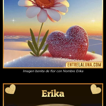
Imagen bonita de flor con Nombre Erika