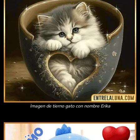
Imagen de tierno gato con nombre Erika