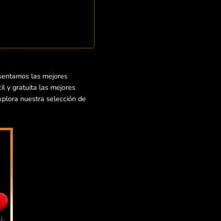
esentamos las mejores
l y gratuita las mejores
Explora nuestra selección de