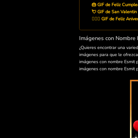
🎂 GIF de Feliz Cumple
💘 GIF de San Valentin
👨‍❤️‍👨 GIF de Feliz Aniv
Imágenes con Nombre E
¿Quieres encontrar una varie
imágenes para que le ofrezcas
imágenes con nombre Esmit par
imágenes con nombre Esmit pa