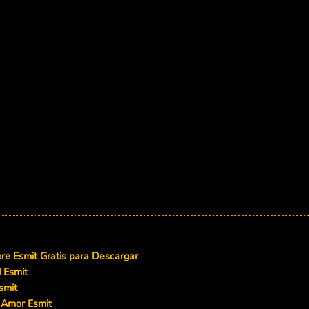
e Esmit Gratis para Descargar
d Esmit
smit
 Amor Esmit