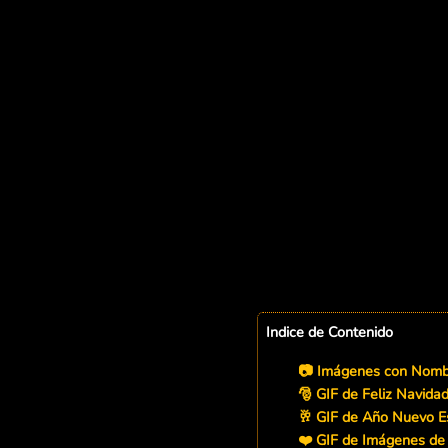
Indice de Contenido
📷 Imágenes con Nombr
🎅 GIF de Feliz Navida
🥂 GIF de Año Nuevo E
❤️ GIF de Imágenes de