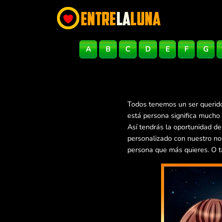
A
B
C
D
E
F
G
Todos tenemos un ser querido
está persona significa mucho
Así tendrás la oportunidad d
personalizado con nuestro no
persona que más quieres. O t