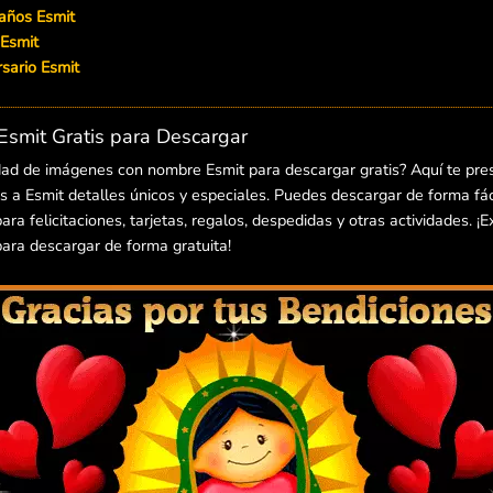
años Esmit
 Esmit
ersario Esmit
smit Gratis para Descargar
dad de imágenes con nombre Esmit para descargar gratis? Aquí te pr
 a Esmit detalles únicos y especiales. Puedes descargar de forma fáci
a felicitaciones, tarjetas, regalos, despedidas y otras actividades. ¡
ra descargar de forma gratuita!