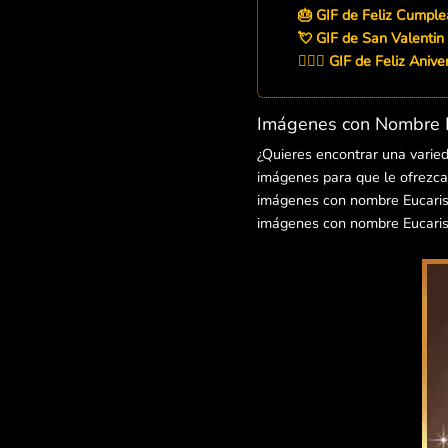
🎂 GIF de Feliz Cumple
💘 GIF de San Valentin 
👨‍❤️‍👨 GIF de Feliz Aniv
Imágenes con Nombre E
¿Quieres encontrar una varie
imágenes para que le ofrezcas
imágenes con nombre Eucaris p
imágenes con nombre Eucaris 