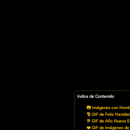
Indice de Contenido
📷 Imágenes con Nombr
🎅 GIF de Feliz Navidad
🥂 GIF de Año Nuevo E
❤️ GIF de Imágenes de