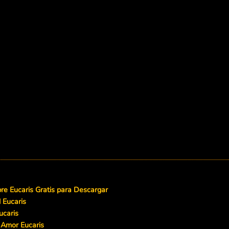
e Eucaris Gratis para Descargar
 Eucaris
ucaris
 Amor Eucaris