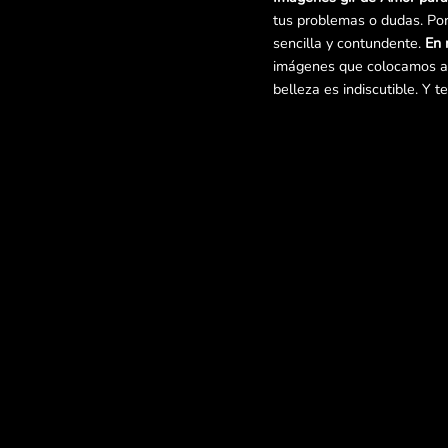
tus problemas o dudas. Por
sencilla y contundente.
En 
imágenes que colocamos a d
belleza es indiscutible. Y t