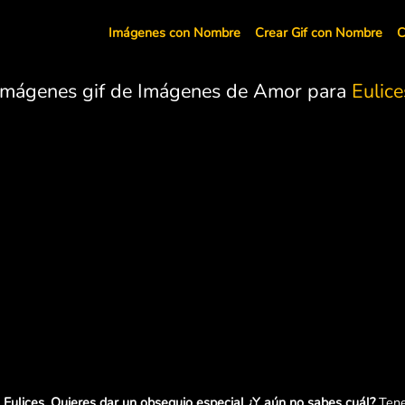
Imágenes con Nombre
Crear Gif con Nombre
C
Imágenes gif de Imágenes de Amor para
Eulice
Eulices. Quieres dar un obsequio especial ¿Y aún no sabes cuál?
Tene