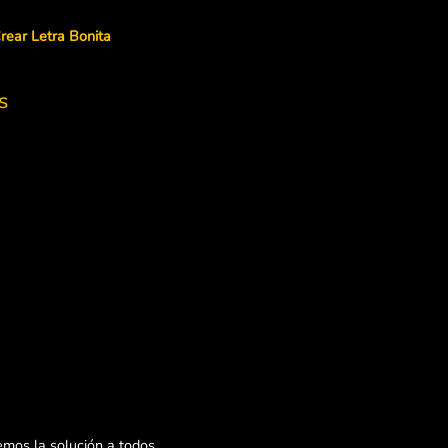
rear Letra Bonita
s
mos la solución a todos