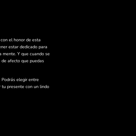
con el honor de esta
ener estar dedicado para
ra mente. Y que cuando se
a de afecto que puedas
. Podrás elegir entre
 tu presente con un lindo