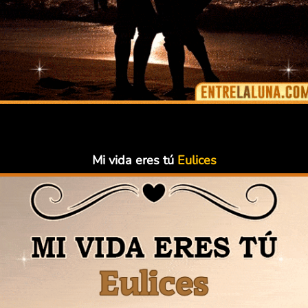
Mi vida eres tú
Eulices