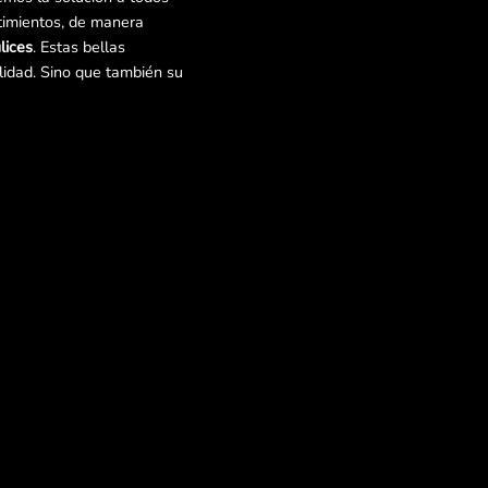
timientos, de manera
lices
. Estas bellas
lidad. Sino que también su