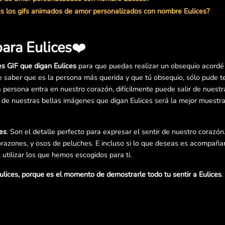
es los gifs animados de amor personalizados con nombre Eulices?
ara Eulices
❤️
es GIF que digan Eulices
para que puedas realizar un obsequio acordé 
e saber que es la persona más querida y que tú obsequio, sólo pude t
 persona entra en nuestro corazón, difícilmente puede salir de nuest
a de nuestras bellas imágenes que digan Eulices será la mejor muestr
es
. Son el detalle perfecto para expresar el sentir de nuestro corazón
razones, y osos de peluches. E incluso si lo que deseas es acompañar
utilizar los que hemos escogidos para ti.
lices, porque es el momento de demostrarle todo tu sentir a Eulices
.