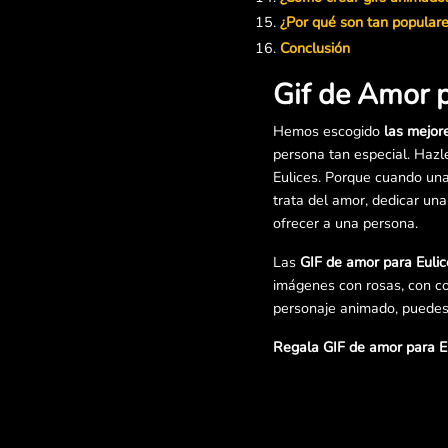
¿Por qué son tan popular
Conclusión
Gif de Amor p
Hemos escogido
las mejor
persona tan especial. Hazl
Eulices. Porque cuando una
trata del amor, dedicar un
ofrecer a una persona.
Las
GIF de amor para Eulic
imágenes con rosas, con co
personaje animado, puedes 
Regala GIF de amor para Eu