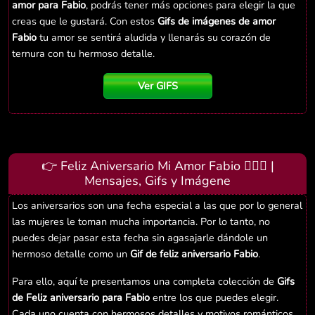
amor para Fabio
, podrás tener más opciones para elegir la que
creas que le gustará. Con estos
Gifs de imágenes de amor
Fabio
tu amor se sentirá aludida y llenarás su corazón de
ternura con tu hermoso detalle.
Ver GIFS
👉 Feliz Aniversario Mi Amor Fabio 👨‍❤️‍👨 |
Mensajes, Gifs y Imágene
Los aniversarios son una fecha especial a las que por lo general
las mujeres le toman mucha importancia. Por lo tanto, no
puedes dejar pasar esta fecha sin agasajarle dándole un
hermoso detalle como un
Gif de feliz aniversario Fabio
.
Para ello, aquí te presentamos una completa colección de
Gifs
de Feliz aniversario para Fabio
entre los que puedes elegir.
Cada uno cuenta con hermosos detalles y motivos románticos