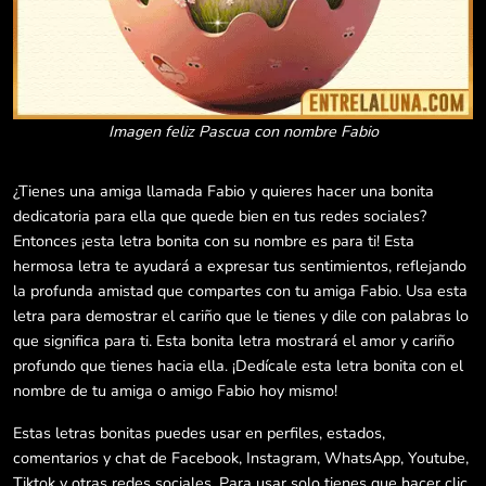
Imagen feliz Pascua con nombre Fabio
¿Tienes una amiga llamada Fabio y quieres hacer una bonita
dedicatoria para ella que quede bien en tus redes sociales?
Entonces ¡esta letra bonita con su nombre es para ti! Esta
hermosa letra te ayudará a expresar tus sentimientos, reflejando
la profunda amistad que compartes con tu amiga Fabio. Usa esta
letra para demostrar el cariño que le tienes y dile con palabras lo
que significa para ti. Esta bonita letra mostrará el amor y cariño
profundo que tienes hacia ella. ¡Dedícale esta letra bonita con el
nombre de tu amiga o amigo Fabio hoy mismo!
Estas letras bonitas puedes usar en perfiles, estados,
comentarios y chat de Facebook, Instagram, WhatsApp, Youtube,
Tiktok y otras redes sociales. Para usar solo tienes que hacer clic