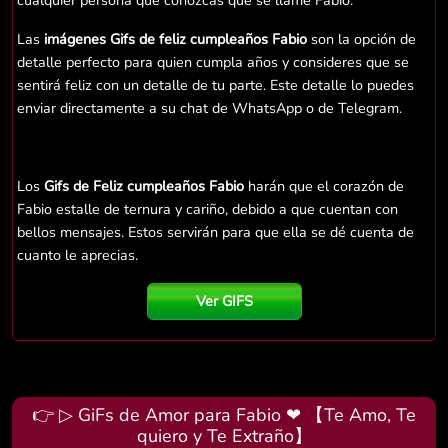
cualquier persona que conozcas que se llame Fabio.
Las
imágenes Gifs de feliz cumpleaños Fabio
son la opción de
detalle perfecto para quien cumpla años y consideres que se
sentirá feliz con un detalle de tu parte. Este detalle lo puedes
enviar directamente a su chat de WhatsApp o de Telegram.
Los
Gifs de Feliz cumpleaños Fabio
harán que el corazón de
Fabio estalle de ternura y cariño, debido a que cuentan con
bellos mensajes. Estos servirán para que ella se dé cuenta de
cuanto le aprecias.
Ver GIFS
👉 ▷ GiFs de Amor para Fabio ❤ 【Te Amo, Te
quiero y Te Extraño】