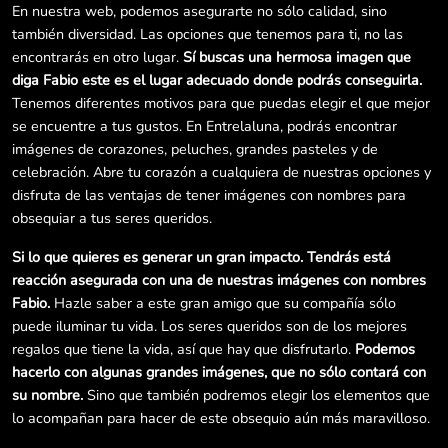
En nuestra web, podemos asegurarte no sólo calidad, sino
también diversidad. Las opciones que tenemos para ti, no las
encontrarás en otro lugar.
Sí buscas una hermosa imagen que
diga Fabio este es el lugar adecuado donde podrás conseguirla.
Tenemos diferentes motivos para que puedas elegir el que mejor
se encuentre a tus gustos. En Entrelaluna, podrás encontrar
imágenes de corazones, peluches, grandes pasteles y de
celebración. Abre tu corazón a cualquiera de nuestras opciones y
disfruta de las ventajas de tener imágenes con nombres para
obsequiar a tus seres queridos.
Si lo que quieres es generar un gran impacto. Tendrás está
reacción asegurada con una de nuestras imágenes con nombres
Fabio.
Hazle saber a este gran amigo que su compañía sólo
puede iluminar tu vida. Los seres queridos son de los mejores
regalos que tiene la vida, así que hay que disfrutarlo.
Podemos
hacerlo con algunas grandes imágenes, que no sólo contará con
su nombre.
Sino que también podremos elegir los elementos que
lo acompañan para hacer de este obsequio aún más maravilloso.