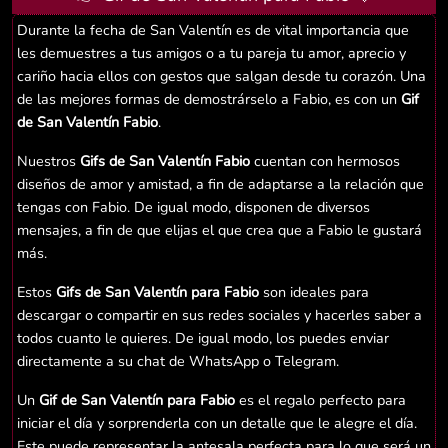
Durante la fecha de San Valentín es de vital importancia que
les demuestres a tus amigos o a tu pareja tu amor, aprecio y
cariño hacia ellos con gestos que salgan desde tu corazón. Una
de las mejores formas de demostrárselo a Fabio, es con un
Gif
de San Valentín Fabio
.
Nuestros
Gifs de San Valentín Fabio
cuentan con hermosos
diseños de amor y amistad, a fin de adaptarse a la relación que
tengas con Fabio. De igual modo, disponen de diversos
mensajes, a fin de que elijas el que crea que a Fabio le gustará
más.
Estos
Gifs de San Valentín para Fabio
son ideales para
descargar o compartir en sus redes sociales y hacerles saber a
todos cuanto le quieres. De igual modo, los puedes enviar
directamente a su chat de WhatsApp o Telegram.
Un
Gif de San Valentín para Fabio
es el regalo perfecto para
iniciar el día y sorprenderla con un detalle que le alegre el día.
Este puede representar la antesala perfecta para lo que será un