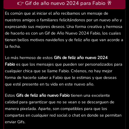
👉 Gif de año nuevo 2024 para Fabio 🥂
Es común que al iniciar el año recibamos un mensaje de
nuestros amigos o familiares felicitándonos por un nuevo año y
expresando sus mejores deseos. Una forma creativa y hermosa
de hacerlo es con un Gif de Año Nuevo 2024 Fabio, los cuales
tienen bellos motivos navideños y de feliz año que van acorde a
la fecha.
Lo más hermoso de estos
Gifs de feliz año nuevo 2024
Fabio
es que los mensajes que pueden ser personalizados para
cualquier chica que se llame Fabio. Créenos, no hay mejor
forma de hacerle saber a Fabio que le estimas y que deseas
que esté presente en tu vida en este nuevo año.
Estos
Gifs de feliz año nuevo Fabio
tienen una excelente
calidad para garantizar que no se vean o se descarguen de
manera pixelada. Aparte, son compatibles para que los
compartas en cualquier red social o chat en donde se permitan
enviar Gifs.