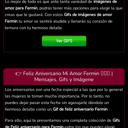
Lo mejor de todo es que ante tanta variedad de
imágenes de
amor para Fermin
, podrás tener más opciones para elegir la que
creas que le gustará. Con estos
Gifs de imágenes de amor
Fermin
tu amor se sentirá aludida y llenarás su corazón de
ternura con tu hermoso detalle.
Ver GIFS
👉 Feliz Aniversario Mi Amor Fermin 👨‍❤️‍👨 |
Mensajes, Gifs y Imágene
Los aniversarios son una fecha especial a las que por lo general
las mujeres le toman mucha importancia. Por lo tanto, no
puedes dejar pasar esta fecha sin agasajarle dándole un
hermoso detalle como un
Gif de feliz aniversario Fermin
.
Para ello, aquí te presentamos una completa colección de
Gifs
de Feliz aniversario para Fermin
entre los que puedes elegir.