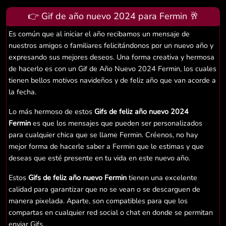
👉 Gif de año nuevo 2024 para Fermin 🥂
Es común que al iniciar el año recibamos un mensaje de
nuestros amigos o familiares felicitándonos por un nuevo año y
expresando sus mejores deseos. Una forma creativa y hermosa
de hacerlo es con un Gif de Año Nuevo 2024 Fermin, los cuales
tienen bellos motivos navideños y de feliz año que van acorde a
la fecha.
Lo más hermoso de estos
Gifs de feliz año nuevo 2024
Fermin
es que los mensajes que pueden ser personalizados
para cualquier chica que se llame Fermin. Créenos, no hay
mejor forma de hacerle saber a Fermin que le estimas y que
deseas que esté presente en tu vida en este nuevo año.
Estos
Gifs de feliz año nuevo Fermin
tienen una excelente
calidad para garantizar que no se vean o se descarguen de
manera pixelada. Aparte, son compatibles para que los
compartas en cualquier red social o chat en donde se permitan
enviar Gifs.