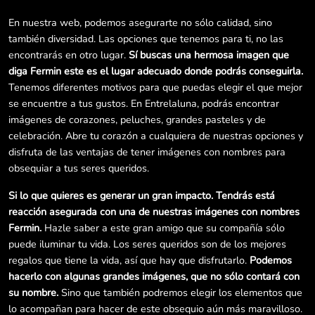
En nuestra web, podemos asegurarte no sólo calidad, sino
también diversidad. Las opciones que tenemos para ti, no las
encontrarás en otro lugar.
Sí buscas una hermosa imagen que
diga Fermin este es el lugar adecuado donde podrás conseguirla.
Tenemos diferentes motivos para que puedas elegir el que mejor
se encuentre a tus gustos. En Entrelaluna, podrás encontrar
imágenes de corazones, peluches, grandes pasteles y de
celebración. Abre tu corazón a cualquiera de nuestras opciones y
disfruta de las ventajas de tener imágenes con nombres para
obsequiar a tus seres queridos.
Si lo que quieres es generar un gran impacto. Tendrás está
reacción asegurada con una de nuestras imágenes con nombres
Fermin.
Hazle saber a este gran amigo que su compañía sólo
puede iluminar tu vida. Los seres queridos son de los mejores
regalos que tiene la vida, así que hay que disfrutarlo.
Podemos
hacerlo con algunas grandes imágenes, que no sólo contará con
su nombre.
Sino que también podremos elegir los elementos que
lo acompañan para hacer de este obsequio aún más maravilloso.