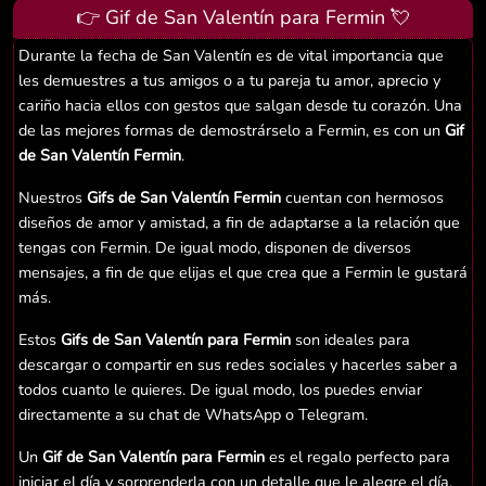
👉 Gif de San Valentín para Fermin 💘
Durante la fecha de San Valentín es de vital importancia que
les demuestres a tus amigos o a tu pareja tu amor, aprecio y
cariño hacia ellos con gestos que salgan desde tu corazón. Una
de las mejores formas de demostrárselo a Fermin, es con un
Gif
de San Valentín Fermin
.
Nuestros
Gifs de San Valentín Fermin
cuentan con hermosos
diseños de amor y amistad, a fin de adaptarse a la relación que
tengas con Fermin. De igual modo, disponen de diversos
mensajes, a fin de que elijas el que crea que a Fermin le gustará
más.
Estos
Gifs de San Valentín para Fermin
son ideales para
descargar o compartir en sus redes sociales y hacerles saber a
todos cuanto le quieres. De igual modo, los puedes enviar
directamente a su chat de WhatsApp o Telegram.
Un
Gif de San Valentín para Fermin
es el regalo perfecto para
iniciar el día y sorprenderla con un detalle que le alegre el día.