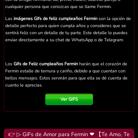
cualquier persona que conozcas que se llame Fermin.
Las
imágenes Gifs de feliz cumpleaños Fermin
son la opción de
detalle perfecto para quien cumpla años y consideres que se
sentirá feliz con un detalle de tu parte. Este detalle lo puedes
enviar directamente a su chat de WhatsApp o de Telegram.
Los
Gifs de Feliz cumpleaños Fermin
harán que el corazón de
Fermin estalle de ternura y cariño, debido a que cuentan con
bellos mensajes. Estos servirán para que ella se dé cuenta de
cuanto le aprecias.
Ver GIFS
👉 ▷ GiFs de Amor para Fermin ❤ 【Te Amo, Te