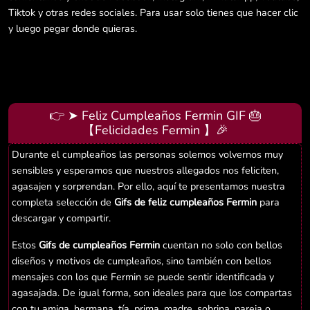
Tiktok y otras redes sociales. Para usar solo tienes que hacer clic
y luego pegar donde quieras.
👉 ➤ Feliz Cumpleaños Fermin GIF 🎂
【Felicidades Fermin 】🎉
Durante el cumpleaños las personas solemos volvernos muy
sensibles y esperamos que nuestros allegados nos feliciten,
agasajen y sorprendan. Por ello, aquí te presentamos nuestra
completa selección de
Gifs de feliz cumpleaños Fermin
para
descargar y compartir.
Estos
Gifs de cumpleaños Fermin
cuentan no solo con bellos
diseños y motivos de cumpleaños, sino también con bellos
mensajes con los que Fermin se puede sentir identificada y
agasajada. De igual forma, son ideales para que los compartas
con tu amiga, hermana, tía, prima, madre, sobrina, pareja o