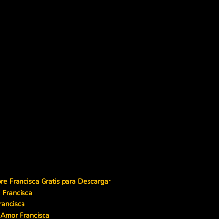
e Francisca Gratis para Descargar
d Francisca
rancisca
 Amor Francisca