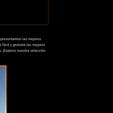
e presentamos las mejores
fácil y gratuita las mejores
s. ¡Explora nuestra selección