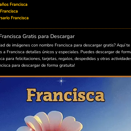
años Francisca
 Francisca
ersario Francisca
rancisca Gratis para Descargar
dad de imágenes con nombre Francisca para descargar gratis? Aquí t
 a Francisca detalles únicos y especiales. Puedes descargar de forma 
 para felicitaciones, tarjetas, regalos, despedidas y otras actividade
isca para descargar de forma gratuita!