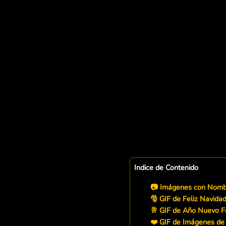
Indice de Contenido
📷 Imágenes con Nombr
🎅 GIF de Feliz Navida
🥂 GIF de Año Nuevo F
❤️ GIF de Imágenes de