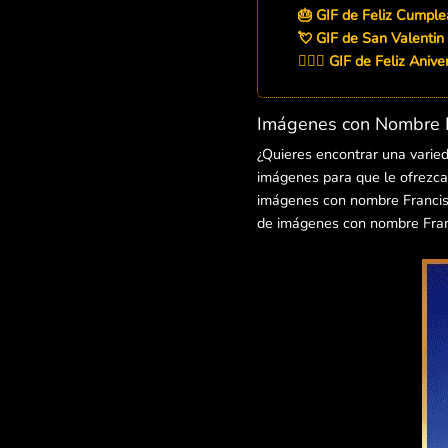
🎂 GIF de Feliz Cumple
💘 GIF de San Valentin
👨‍❤️‍👨 GIF de Feliz Aniv
Imágenes con Nombre F
¿Quieres encontrar una varie
imágenes para que le ofrezcas
imágenes con nombre Francisca
de imágenes con nombre Franc