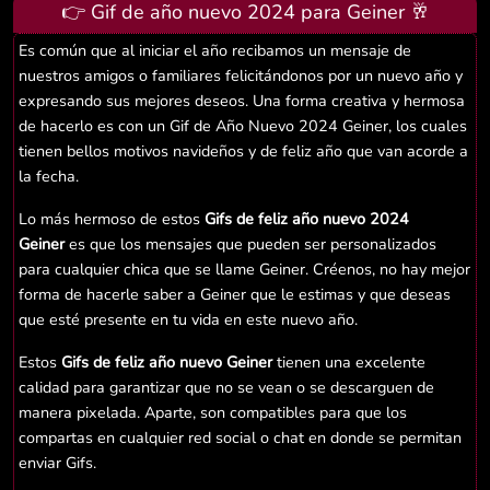
👉 Gif de año nuevo 2024 para Geiner 🥂
Es común que al iniciar el año recibamos un mensaje de
nuestros amigos o familiares felicitándonos por un nuevo año y
expresando sus mejores deseos. Una forma creativa y hermosa
de hacerlo es con un Gif de Año Nuevo 2024 Geiner, los cuales
tienen bellos motivos navideños y de feliz año que van acorde a
la fecha.
Lo más hermoso de estos
Gifs de feliz año nuevo 2024
Geiner
es que los mensajes que pueden ser personalizados
para cualquier chica que se llame Geiner. Créenos, no hay mejor
forma de hacerle saber a Geiner que le estimas y que deseas
que esté presente en tu vida en este nuevo año.
Estos
Gifs de feliz año nuevo Geiner
tienen una excelente
calidad para garantizar que no se vean o se descarguen de
manera pixelada. Aparte, son compatibles para que los
compartas en cualquier red social o chat en donde se permitan
enviar Gifs.