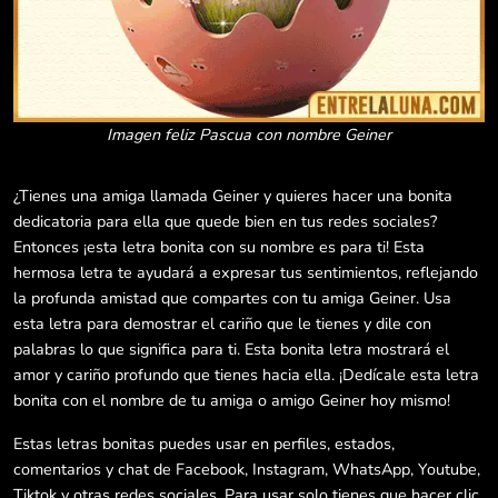
Imagen feliz Pascua con nombre Geiner
¿Tienes una amiga llamada Geiner y quieres hacer una bonita
dedicatoria para ella que quede bien en tus redes sociales?
Entonces ¡esta letra bonita con su nombre es para ti! Esta
hermosa letra te ayudará a expresar tus sentimientos, reflejando
la profunda amistad que compartes con tu amiga Geiner. Usa
esta letra para demostrar el cariño que le tienes y dile con
palabras lo que significa para ti. Esta bonita letra mostrará el
amor y cariño profundo que tienes hacia ella. ¡Dedícale esta letra
bonita con el nombre de tu amiga o amigo Geiner hoy mismo!
Estas letras bonitas puedes usar en perfiles, estados,
comentarios y chat de Facebook, Instagram, WhatsApp, Youtube,
Tiktok y otras redes sociales. Para usar solo tienes que hacer clic