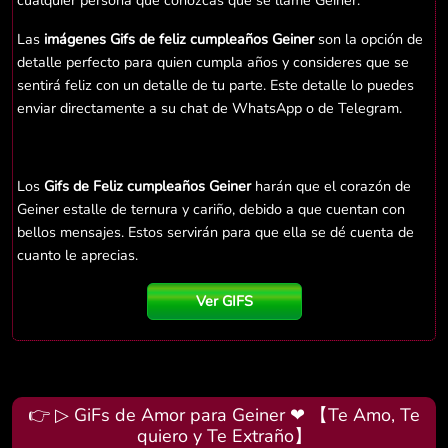
cualquier persona que conozcas que se llame Geiner.
Las
imágenes Gifs de feliz cumpleaños Geiner
son la opción de
detalle perfecto para quien cumpla años y consideres que se
sentirá feliz con un detalle de tu parte. Este detalle lo puedes
enviar directamente a su chat de WhatsApp o de Telegram.
Los
Gifs de Feliz cumpleaños Geiner
harán que el corazón de
Geiner estalle de ternura y cariño, debido a que cuentan con
bellos mensajes. Estos servirán para que ella se dé cuenta de
cuanto le aprecias.
Ver GIFS
👉 ▷ GiFs de Amor para Geiner ❤ 【Te Amo, Te
quiero y Te Extraño】