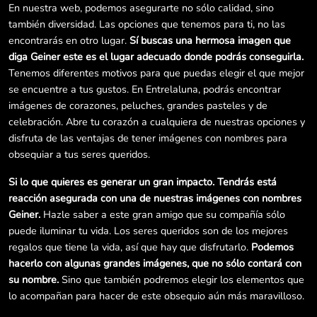
En nuestra web, podemos asegurarte no sólo calidad, sino
también diversidad. Las opciones que tenemos para ti, no las
encontrarás en otro lugar.
Sí buscas una hermosa imagen que
diga Geiner este es el lugar adecuado donde podrás conseguirla.
Tenemos diferentes motivos para que puedas elegir el que mejor
se encuentre a tus gustos. En Entrelaluna, podrás encontrar
imágenes de corazones, peluches, grandes pasteles y de
celebración. Abre tu corazón a cualquiera de nuestras opciones y
disfruta de las ventajas de tener imágenes con nombres para
obsequiar a tus seres queridos.
Si lo que quieres es generar un gran impacto. Tendrás está
reacción asegurada con una de nuestras imágenes con nombres
Geiner.
Hazle saber a este gran amigo que su compañía sólo
puede iluminar tu vida. Los seres queridos son de los mejores
regalos que tiene la vida, así que hay que disfrutarlo.
Podemos
hacerlo con algunas grandes imágenes, que no sólo contará con
su nombre.
Sino que también podremos elegir los elementos que
lo acompañan para hacer de este obsequio aún más maravilloso.