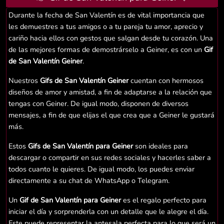
Durante la fecha de San Valentín es de vital importancia que
les demuestres a tus amigos o a tu pareja tu amor, aprecio y
cariño hacia ellos con gestos que salgan desde tu corazón. Una
de las mejores formas de demostrárselo a Geiner, es con un
Gif
de San Valentín Geiner
.
Nuestros
Gifs de San Valentín Geiner
cuentan con hermosos
diseños de amor y amistad, a fin de adaptarse a la relación que
tengas con Geiner. De igual modo, disponen de diversos
mensajes, a fin de que elijas el que crea que a Geiner le gustará
más.
Estos
Gifs de San Valentín para Geiner
son ideales para
descargar o compartir en sus redes sociales y hacerles saber a
todos cuanto le quieres. De igual modo, los puedes enviar
directamente a su chat de WhatsApp o Telegram.
Un
Gif de San Valentín para Geiner
es el regalo perfecto para
iniciar el día y sorprenderla con un detalle que le alegre el día.
Este puede representar la antesala perfecta para lo que será un