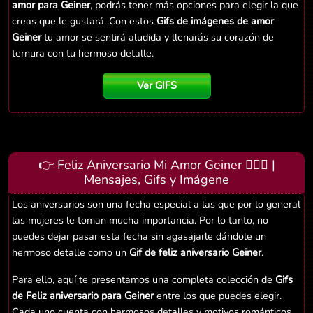
amor para Geiner
, podrás tener más opciones para elegir la que
creas que le gustará. Con estos
Gifs de imágenes de amor
Geiner
tu amor se sentirá aludida y llenarás su corazón de
ternura con tu hermoso detalle.
Ver GIFS
👉 Feliz Aniversario Mi Amor Geiner 👨‍❤️‍👨 |
Mensajes, Gifs y Imágene
Los aniversarios son una fecha especial a las que por lo general
las mujeres le toman mucha importancia. Por lo tanto, no
puedes dejar pasar esta fecha sin agasajarle dándole un
hermoso detalle como un
Gif de feliz aniversario Geiner
.
Para ello, aquí te presentamos una completa colección de
Gifs
de Feliz aniversario para Geiner
entre los que puedes elegir.
Cada uno cuenta con hermosos detalles y motivos románticos