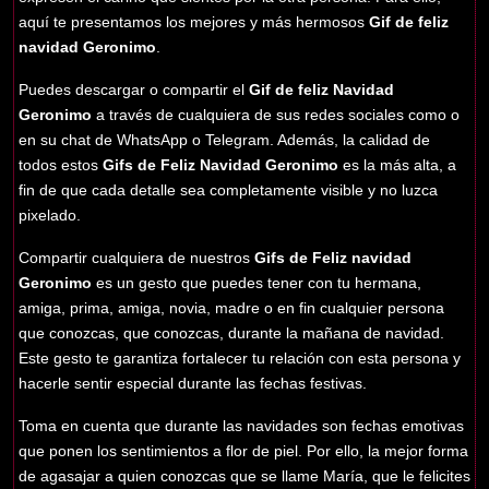
aquí te presentamos los mejores y más hermosos
Gif de feliz
navidad Geronimo
.
Puedes descargar o compartir el
Gif de feliz Navidad
Geronimo
a través de cualquiera de sus redes sociales como o
en su chat de WhatsApp o Telegram. Además, la calidad de
todos estos
Gifs de Feliz Navidad Geronimo
es la más alta, a
fin de que cada detalle sea completamente visible y no luzca
pixelado.
Compartir cualquiera de nuestros
Gifs de Feliz navidad
Geronimo
es un gesto que puedes tener con tu hermana,
amiga, prima, amiga, novia, madre o en fin cualquier persona
que conozcas, que conozcas, durante la mañana de navidad.
Este gesto te garantiza fortalecer tu relación con esta persona y
hacerle sentir especial durante las fechas festivas.
Toma en cuenta que durante las navidades son fechas emotivas
que ponen los sentimientos a flor de piel. Por ello, la mejor forma
de agasajar a quien conozcas que se llame María, que le felicites