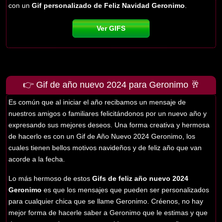
con un
Gif personalizado de Feliz Navidad Geronimo
.
Ver GIFS
👉 Gif de año nuevo 2024 para Geronimo 🥂
Es común que al iniciar el año recibamos un mensaje de
nuestros amigos o familiares felicitándonos por un nuevo año y
expresando sus mejores deseos. Una forma creativa y hermosa
de hacerlo es con un Gif de Año Nuevo 2024 Geronimo, los
cuales tienen bellos motivos navideños y de feliz año que van
acorde a la fecha.
Lo más hermoso de estos
Gifs de feliz año nuevo 2024
Geronimo
es que los mensajes que pueden ser personalizados
para cualquier chica que se llame Geronimo. Créenos, no hay
mejor forma de hacerle saber a Geronimo que le estimas y que