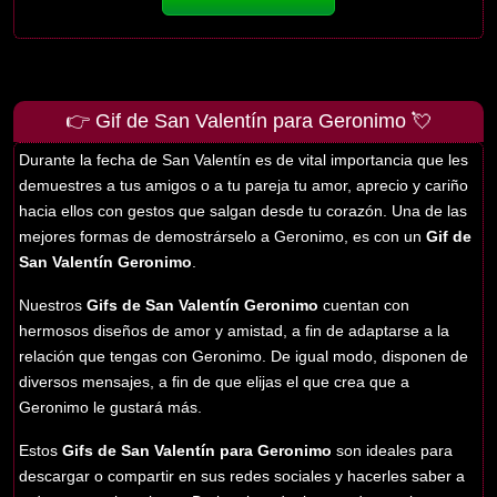
👉 Gif de San Valentín para Geronimo 💘
Durante la fecha de San Valentín es de vital importancia que les
demuestres a tus amigos o a tu pareja tu amor, aprecio y cariño
hacia ellos con gestos que salgan desde tu corazón. Una de las
mejores formas de demostrárselo a Geronimo, es con un
Gif de
San Valentín Geronimo
.
Nuestros
Gifs de San Valentín Geronimo
cuentan con
hermosos diseños de amor y amistad, a fin de adaptarse a la
relación que tengas con Geronimo. De igual modo, disponen de
diversos mensajes, a fin de que elijas el que crea que a
Geronimo le gustará más.
Estos
Gifs de San Valentín para Geronimo
son ideales para
descargar o compartir en sus redes sociales y hacerles saber a