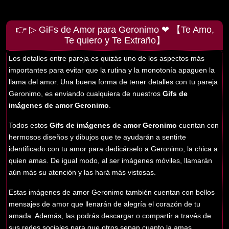
👉 ▷ GiFs de Amor para Geronimo ❤ 【Te Amo,
Te quiero y Te Extraño】
Los detalles entre pareja es quizás uno de los aspectos más
importantes para evitar que la rutina y la monotonía apaguen la
llama del amor. Una buena forma de tener detalles con tu pareja
Geronimo, es enviando cualquiera de nuestros
Gifs de
imágenes de amor Geronimo
.
Todos estos
Gifs de imágenes de amor Geronimo
cuentan con
hermosos diseños y dibujos que te ayudarán a sentirte
identificado con tu amor para dedicárselo a Geronimo, la chica a
quien amas. De igual modo, al ser imágenes móviles, llamarán
aún más su atención y las hará más vistosas.
Estas imágenes de amor Geronimo también cuentan con bellos
mensajes de amor que llenarán de alegría el corazón de tu
amada. Además, las podrás descargar o compartir a través de
sus redes sociales para que otros sepan cuanto la amas.