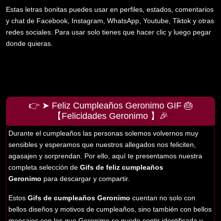
Estas letras bonitas puedes usar en perfiles, estados, comentarios
y chat de Facebook, Instagram, WhatsApp, Youtube, Tiktok y otras
redes sociales. Para usar solo tienes que hacer clic y luego pegar
donde quieras.
👉 ➤ Feliz Cumpleaños Geronimo GIF 🎂
【Felicidades Geronimo 】🎉
Durante el cumpleaños las personas solemos volvernos muy
sensibles y esperamos que nuestros allegados nos feliciten,
agasajen y sorprendan. Por ello, aquí te presentamos nuestra
completa selección de
Gifs de feliz cumpleaños
Geronimo
para descargar y compartir.
Estos
Gifs de cumpleaños Geronimo
cuentan no solo con
bellos diseños y motivos de cumpleaños, sino también con bellos
mensajes con los que Geronimo se puede sentir identificada y