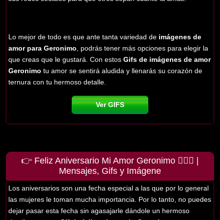
Lo mejor de todo es que ante tanta variedad de
imágenes de
amor para Geronimo
, podrás tener más opciones para elegir la
que creas que le gustará. Con estos
Gifs de imágenes de amor
Geronimo
tu amor se sentirá aludida y llenarás su corazón de
ternura con tu hermoso detalle.
Ver GIFS
👉 Feliz Aniversario Mi Amor Geronimo 👨‍❤️‍👨 |
Mensajes, Gifs y Imágene
Los aniversarios son una fecha especial a las que por lo general
las mujeres le toman mucha importancia. Por lo tanto, no puedes
dejar pasar esta fecha sin agasajarle dándole un hermoso