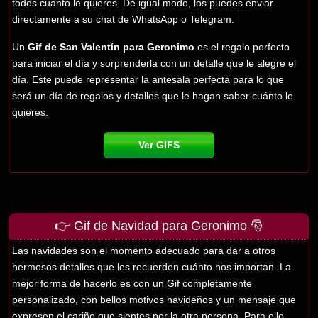
todos cuanto le quieres. De igual modo, los puedes enviar
directamente a su chat de WhatsApp o Telegram.
Un
Gif de San Valentín para Geronimo
es el regalo perfecto
para iniciar el día y sorprenderla con un detalle que le alegre el
día. Este puede representar la antesala perfecta para lo que
será un día de regalos y detalles que le hagan saber cuánto le
quieres.
Ver GIFS
👉 Gif de Navidad para Geronimo 🎅
Las navidades son el momento adecuado para dar a otros
hermosos detalles que les recuerden cuánto nos importan. La
mejor forma de hacerlo es con un Gif completamente
personalizado, con bellos motivos navideños y un mensaje que
expresen el cariño que sientes por la otra persona. Para ello,