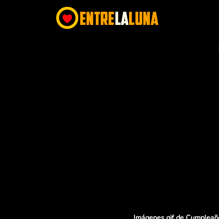
Imágenes gif de Cumpleañ