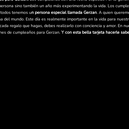
persona sino también un año más experimentando la vida. Los cumple
y todos tenemos u
n persona especial llamada Gerzan
. A quien queremo
cha del mundo. Este día es realmente importante en la vida para nuest
e cada regalo que hagas, debes realizarlo con conciencia y amor. En n
enes de cumpleaños para Gerzan.
Y con esta bella tarjeta hacerle sabe