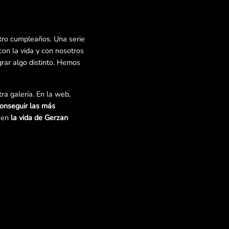
ro cumpleaños. Una serie
n la vida y con nosotros
rar algo distinto. Hemos
ra galería. En la web,
conseguir las más
e en
la vida de Gerzan