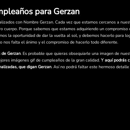
mpleaños para Gerzan
lizados con Nombre Gerzan. Cada vez que estamos cercanos a nuest
o cuerpo. Porque sabemos que estamos adquiriendo un compromiso co
s la oportunidad de dar la vuelta al sol, y debemos hacerlo para log
lo nos falta el ánimo y el compromiso de hacerlo todo diferente.
s de Gerzan
. Es probable que quieras obsequiarle una imagen de nuest
jores imágenes gif de cumpleaños de la gran calidad.
Y aquí podrás 
nalizadas, que digan Gerzan
. Así no podrá faltar este hermoso detall