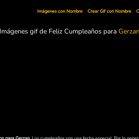
Imágenes con Nombre
Crear Gif con Nombre
C
Imágenes gif de Feliz Cumpleaños para
Gerza
os para Gerzan.
Los cumpleaños son una fecha especial. Por lo genera