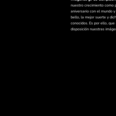
nuestro crecimiento como 
aniversario con el mundo 
bello, la mejor suerte y di
conocidos. Es por ello, qu
disposición nuestras imág