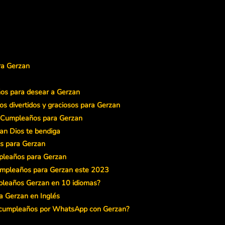
ra Gerzan
os para desear a Gerzan
s divertidos y graciosos para Gerzan
e Cumpleaños para Gerzan
an Dios te bendiga
s para Gerzan
pleaños para Gerzan
Cumpleaños para Gerzan este 2023
mpleaños Gerzan en 10 idiomas?
a Gerzan en Inglés
e cumpleaños por WhatsApp con Gerzan?