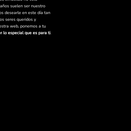
años suelen ser nuestro
s desearle en este día tan
ros seres queridos y
uestra web, ponemos a tu
r lo especial que es para ti
.