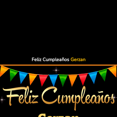
Feliz Cumpleaños
Gerzan