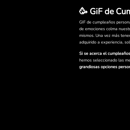
🥳 GiF de Cu
GIF de cumpleaños persona
de emociones colma nuestr
mismos. Una vez más tenemo
adquirido a experiencia, so
Si se acerca el cumpleaño
hemos seleccionado las me
grandiosas opciones perso