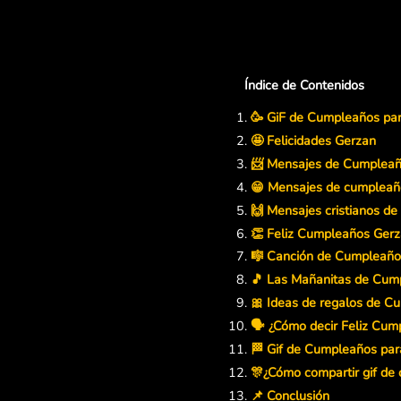
Índice de Contenidos
🥳 GiF de Cumpleaños pa
🤩 Felicidades Gerzan
📨 Mensajes de Cumpleañ
😁 Mensajes de cumpleaño
🙌 Mensajes cristianos d
👏 Feliz Cumpleaños Gerz
🎼 Canción de Cumpleaño
🎵 Las Mañanitas de Cum
🎀 Ideas de regalos de 
🗣️ ¿Cómo decir Feliz Cu
🏁 Gif de Cumpleaños par
🎊¿Cómo compartir gif d
📌 Conclusión