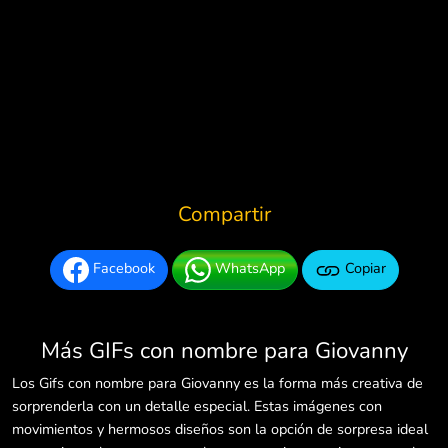
Compartir
Facebook
WhatsApp
Copiar
Más GIFs con nombre para Giovanny
Los Gifs con nombre para Giovanny es la forma más creativa de
sorprenderla con un detalle especial. Estas imágenes con
movimientos y hermosos diseños son la opción de sorpresa ideal