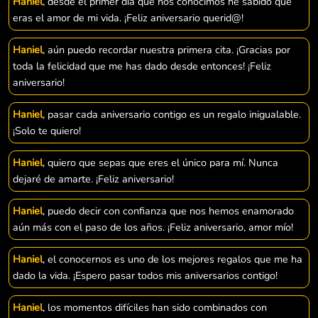
Haniel
, desde el primer día que nos conocimos he sabido que
eras el amor de mi vida. ¡Feliz aniversario querid@!
Haniel
, aún puedo recordar nuestra primera cita. ¡Gracias por
toda la felicidad que me has dado desde entonces! ¡Feliz
aniversario!
Haniel
, pasar cada aniversario contigo es un regalo inigualable.
¡Solo te quiero!
Haniel
, quiero que sepas que eres el único para mí. Nunca
dejaré de amarte. ¡Feliz aniversario!
Haniel
, puedo decir con confianza que nos hemos enamorado
aún más con el paso de los años. ¡Feliz aniversario, amor mío!
Haniel
, el conocernos es uno de los mejores regalos que me ha
dado la vida. ¡Espero pasar todos mis aniversarios contigo!
Haniel
, los momentos difíciles han sido combinados con