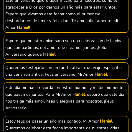
Este aniversario quiere decir mucho para nosotros, como el
agradecer a Dios por darnos un año más para estar juntos.
Espero que vivamos esta fecha como el primer día,
desbordantes de amor y felicidad. ¡Te amo infinitamente, Mi
Amor
Haniel
!
Espero que nuestro aniversario sea una celebración de la vida
que compartimos, del amor que creamos juntos. ¡Feliz
Aniversario querida
Haniel
!
Queremos festejarlo con un fuerte abrazo, un viaje especial o
una cena romántica. Feliz aniversario, Mi Amor
Haniel
.
Este día me hace recordar, nuestros buenos y malos momentos
que pasamos juntos. Para Mi Amor
Haniel
, espero que este día
nos traiga más amor, risas y alegrías para nosotros. ¡Feliz
Aniversario!
Estoy feliz de pasar un año más contigo, Mi Amor
Haniel
.
Queremos celebrar esta fecha importante de nuestras vidas