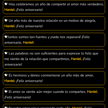
💝 Hoy celebramos un año de compartir el amor más verdadero,
Haniel
. ¡Feliz aniversario!
💝 Un año más de nuestra relación es un motivo de alegría,
Haniel
. ¡Feliz aniversario!
💝Juntos somos tan fuertes y ¡nada nos separará! ¡Feliz
aniversario,
Haniel
!
💝 Las palabras no son suficientes para expresar lo feliz que
me siento de la relación que compartimos,
Haniel
. ¡Feliz
aniversario!
💝 Es hermoso y dones conmemorar un año más de amor,
Haniel
. ¡Feliz aniversario!
💝 El amor se siente aún mejor cuando lo compartes,
Haniel
.
¡Feliz aniversario!
💝 Nuestro amor sigue creciendo cada año,
Haniel
. ¡Feliz