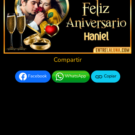
Compartir
Facebook
WhatsApp
Copiar