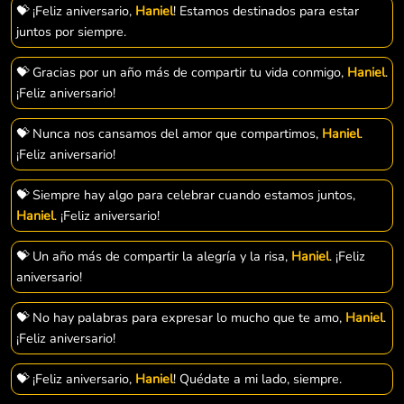
💝 ¡Feliz aniversario,
Haniel
! Estamos destinados para estar
juntos por siempre.
💝 Gracias por un año más de compartir tu vida conmigo,
Haniel
.
¡Feliz aniversario!
💝 Nunca nos cansamos del amor que compartimos,
Haniel
.
¡Feliz aniversario!
💝 Siempre hay algo para celebrar cuando estamos juntos,
Haniel
. ¡Feliz aniversario!
💝 Un año más de compartir la alegría y la risa,
Haniel
. ¡Feliz
aniversario!
💝 No hay palabras para expresar lo mucho que te amo,
Haniel
.
¡Feliz aniversario!
💝 ¡Feliz aniversario,
Haniel
! Quédate a mi lado, siempre.