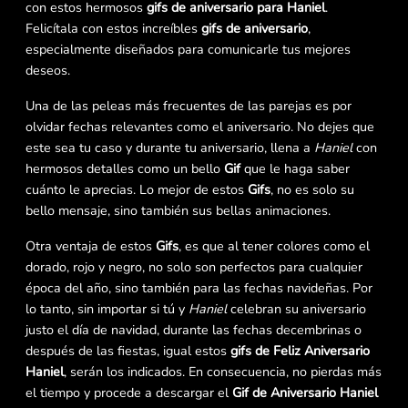
con estos hermosos
gifs de aniversario para Haniel
.
Felicítala con estos increíbles
gifs de aniversario
,
especialmente diseñados para comunicarle tus mejores
deseos.
Una de las peleas más frecuentes de las parejas es por
olvidar fechas relevantes como el aniversario. No dejes que
este sea tu caso y durante tu aniversario, llena a
Haniel
con
hermosos detalles como un bello
Gif
que le haga saber
cuánto le aprecias. Lo mejor de estos
Gifs
, no es solo su
bello mensaje, sino también sus bellas animaciones.
Otra ventaja de estos
Gifs
, es que al tener colores como el
dorado, rojo y negro, no solo son perfectos para cualquier
época del año, sino también para las fechas navideñas. Por
lo tanto, sin importar si tú y
Haniel
celebran su aniversario
justo el día de navidad, durante las fechas decembrinas o
después de las fiestas, igual estos
gifs de Feliz Aniversario
Haniel
, serán los indicados. En consecuencia, no pierdas más
el tiempo y procede a descargar el
Gif de Aniversario Haniel