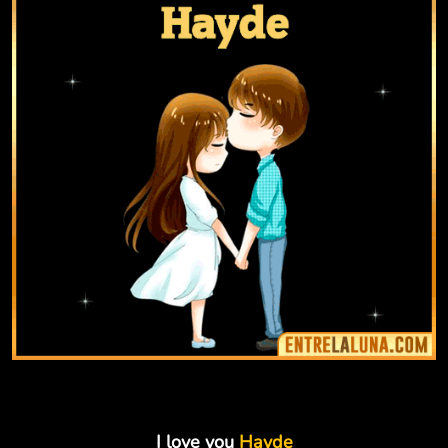
I love you
Hayde