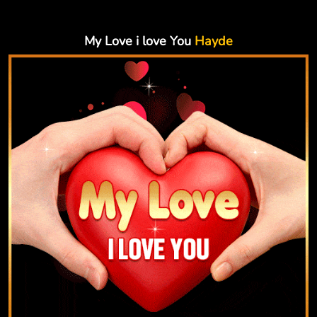
My Love i love You
Hayde