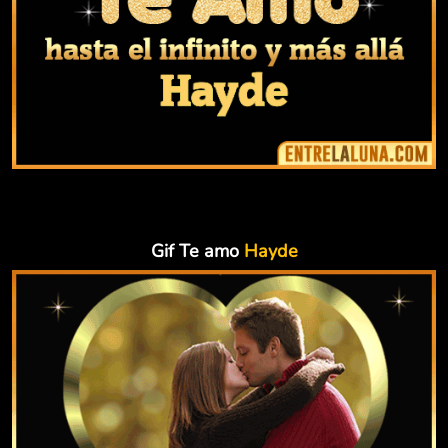
Gif Te amo
Hayde