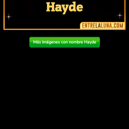
Más imágenes con nombre Hayde