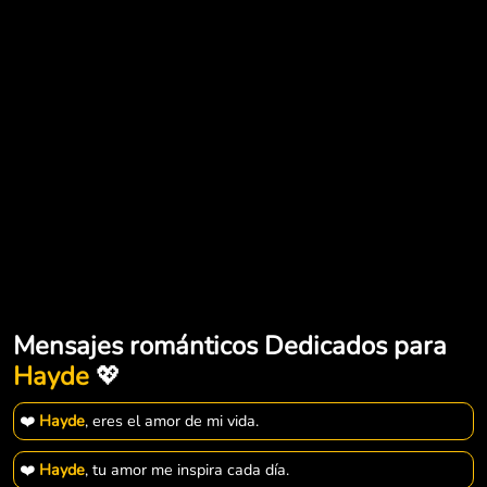
Mensajes románticos Dedicados para
Hayde
💖
❤️
Hayde
, eres el amor de mi vida.
❤️
Hayde
, tu amor me inspira cada día.