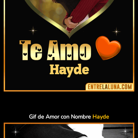
Gif de Amor con Nombre
Hayde