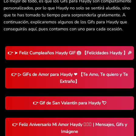
Lo mejor de todo, es que los Gifs para Haydy son completamente
personalizados, por lo que Haydy no solo se sentirá aludida, sino
que te has tomado tu tiempo para sorprenderla gratamente. A
continuación, explicaremos algunos de los Gifs para Haydy que
conseguirás aquí, pues contamos con uno para cada ocasión.
👉 ➤ Feliz Cumpleaños Haydy GIF 🎂 【Felicidades Haydy 】🎉
👉 ▷ GiFs de Amor para Haydy ❤ 【Te Amo, Te quiero y Te
Extraño】
👉 Gif de San Valentín para Haydy 💘
👉 Feliz Aniversario Mi Amor Haydy 👨‍❤️‍👨 | Mensajes, Gifs y
Imágene