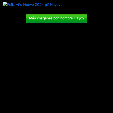
Más imágenes con nombre Haydy