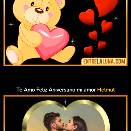
Te Amo Feliz Aniversario mi amor
Helmut