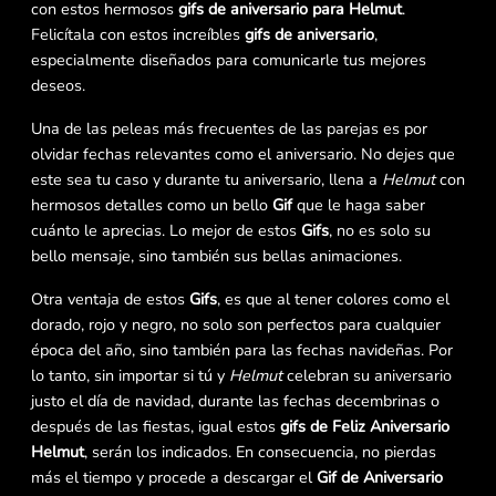
con estos hermosos
gifs de aniversario para Helmut
.
Felicítala con estos increíbles
gifs de aniversario
,
especialmente diseñados para comunicarle tus mejores
deseos.
Una de las peleas más frecuentes de las parejas es por
olvidar fechas relevantes como el aniversario. No dejes que
este sea tu caso y durante tu aniversario, llena a
Helmut
con
hermosos detalles como un bello
Gif
que le haga saber
cuánto le aprecias. Lo mejor de estos
Gifs
, no es solo su
bello mensaje, sino también sus bellas animaciones.
Otra ventaja de estos
Gifs
, es que al tener colores como el
dorado, rojo y negro, no solo son perfectos para cualquier
época del año, sino también para las fechas navideñas. Por
lo tanto, sin importar si tú y
Helmut
celebran su aniversario
justo el día de navidad, durante las fechas decembrinas o
después de las fiestas, igual estos
gifs de Feliz Aniversario
Helmut
, serán los indicados. En consecuencia, no pierdas
más el tiempo y procede a descargar el
Gif de Aniversario