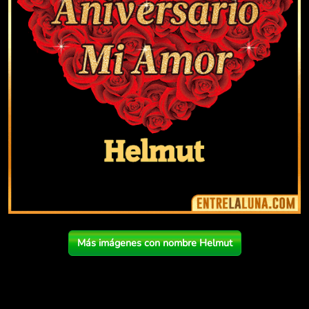
Más imágenes con nombre Helmut