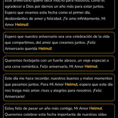
Este aniversario quiere decir mucho para nosotros, como el
agradecer a Dios por darnos un año más para estar juntos.
Espero que vivamos esta fecha como el primer día,
desbordantes de amor y felicidad. ¡Te amo infinitamente, Mi
Amor
Helmut
!
Espero que nuestro aniversario sea una celebración de la vida
que compartimos, del amor que creamos juntos. ¡Feliz
Aniversario querida
Helmut
!
Queremos festejarlo con un fuerte abrazo, un viaje especial o
una cena romántica. Feliz aniversario, Mi Amor
Helmut
.
Este día me hace recordar, nuestros buenos y malos momentos
que pasamos juntos. Para Mi Amor
Helmut
, espero que este día
nos traiga más amor, risas y alegrías para nosotros. ¡Feliz
Aniversario!
Estoy feliz de pasar un año más contigo, Mi Amor
Helmut
.
Queremos celebrar esta fecha importante de nuestras vidas