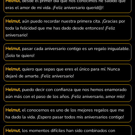
Helmut
, desde el primer día que nos conocimos he sabido que
eras el amor de mi vida. ¡Feliz aniversario querid@!
Helmut
, aún puedo recordar nuestra primera cita. ¡Gracias por
toda la felicidad que me has dado desde entonces! ¡Feliz
aniversario!
Helmut
, pasar cada aniversario contigo es un regalo inigualable.
¡Solo te quiero!
Helmut
, quiero que sepas que eres el único para mí. Nunca
dejaré de amarte. ¡Feliz aniversario!
Helmut
, puedo decir con confianza que nos hemos enamorado
aún más con el paso de los años. ¡Feliz aniversario, amor mío!
Helmut
, el conocernos es uno de los mejores regalos que me
ha dado la vida. ¡Espero pasar todos mis aniversarios contigo!
Helmut
, los momentos difíciles han sido combinados con