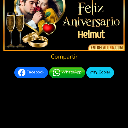
Compartir
Facebook
WhatsApp
Copiar