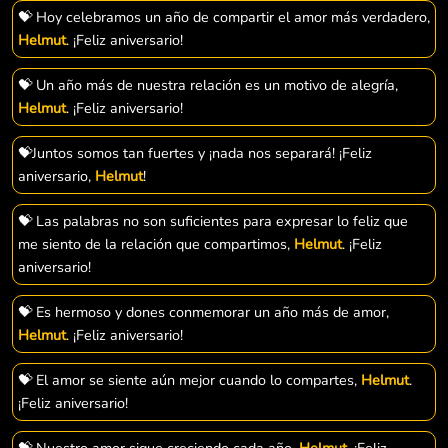
💝 Hoy celebramos un año de compartir el amor más verdadero,
Helmut
. ¡Feliz aniversario!
💝 Un año más de nuestra relación es un motivo de alegría,
Helmut
. ¡Feliz aniversario!
💝Juntos somos tan fuertes y ¡nada nos separará! ¡Feliz
aniversario,
Helmut
!
💝 Las palabras no son suficientes para expresar lo feliz que
me siento de la relación que compartimos,
Helmut
. ¡Feliz
aniversario!
💝 Es hermoso y dones conmemorar un año más de amor,
Helmut
. ¡Feliz aniversario!
💝 El amor se siente aún mejor cuando lo compartes,
Helmut
.
¡Feliz aniversario!
💝 Nuestro amor sigue creciendo cada año,
Helmut
. ¡Feliz