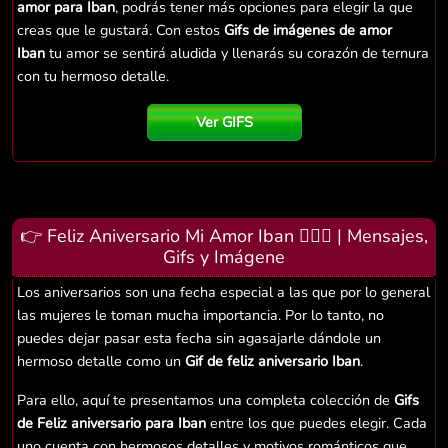
amor para Iban
, podrás tener más opciones para elegir la que
creas que le gustará. Con estos
Gifs de imágenes de amor
Iban
tu amor se sentirá aludida y llenarás su corazón de ternura
con tu hermoso detalle.
Ver GIFS
👉 Feliz Aniversario Mi Amor Iban 👨‍❤️‍👨 | Mensajes,
Gifs y Imágene
Los aniversarios son una fecha especial a las que por lo general
las mujeres le toman mucha importancia. Por lo tanto, no
puedes dejar pasar esta fecha sin agasajarle dándole un
hermoso detalle como un
Gif de feliz aniversario Iban
.
Para ello, aquí te presentamos una completa colección de
Gifs
de Feliz aniversario para Iban
entre los que puedes elegir. Cada
uno cuenta con hermosos detalles y motivos románticos que