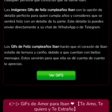
cualquier persona que conozcas que se llame Iban.
Las
imágenes Gifs de feliz cumpleaños Iban
son la opción de
detalle perfecto para quien cumpla años y consideres que se
sentirá feliz con un detalle de tu parte. Este detalle lo puedes
enviar directamente a su chat de WhatsApp o de Telegram.
Los
Gifs de Feliz cumpleaños Iban
harán que el corazón de Iban
estalle de ternura y cariño, debido a que cuentan con bellos
mensajes. Estos servirán para que ella se dé cuenta de cuanto
le aprecias.
Ver GIFS
👉 ▷ GiFs de Amor para Iban ❤ 【Te Amo, Te
quiero y Te Extraño】