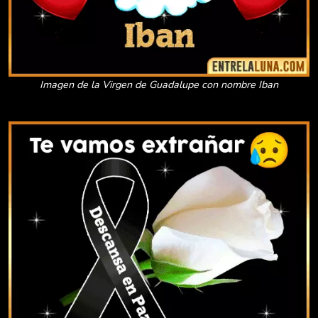
Imagen de la Virgen de Guadalupe con nombre Iban