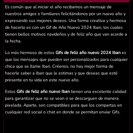
Es común que al iniciar el año recibamos un mensaje de
nuestros amigos o familiares felicitándonos por un nuevo año y
expresando sus mejores deseos. Una forma creativa y hermosa
de hacerlo es con un Gif de Año Nuevo 2024 Iban, los cuales
tienen bellos motivos navideños y de feliz año que van acorde a
la fecha.
Lo más hermoso de estos
Gifs de feliz año nuevo 2024 Iban
es
que los mensajes que pueden ser personalizados para cualquier
chica que se llame Iban. Créenos, no hay mejor forma de
hacerle saber a Iban que le estimas y que deseas que esté
presente en tu vida en este nuevo año.
Estos
Gifs de feliz año nuevo Iban
tienen una excelente calidad
para garantizar que no se vean o se descarguen de manera
pixelada. Aparte, son compatibles para que los compartas en
cualquier red social o chat en donde se permitan enviar Gifs.