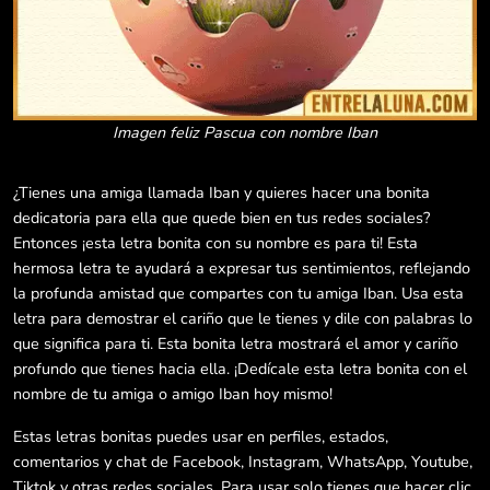
Imagen feliz Pascua con nombre Iban
¿Tienes una amiga llamada Iban y quieres hacer una bonita
dedicatoria para ella que quede bien en tus redes sociales?
Entonces ¡esta letra bonita con su nombre es para ti! Esta
hermosa letra te ayudará a expresar tus sentimientos, reflejando
la profunda amistad que compartes con tu amiga Iban. Usa esta
letra para demostrar el cariño que le tienes y dile con palabras lo
que significa para ti. Esta bonita letra mostrará el amor y cariño
profundo que tienes hacia ella. ¡Dedícale esta letra bonita con el
nombre de tu amiga o amigo Iban hoy mismo!
Estas letras bonitas puedes usar en perfiles, estados,
comentarios y chat de Facebook, Instagram, WhatsApp, Youtube,
Tiktok y otras redes sociales. Para usar solo tienes que hacer clic