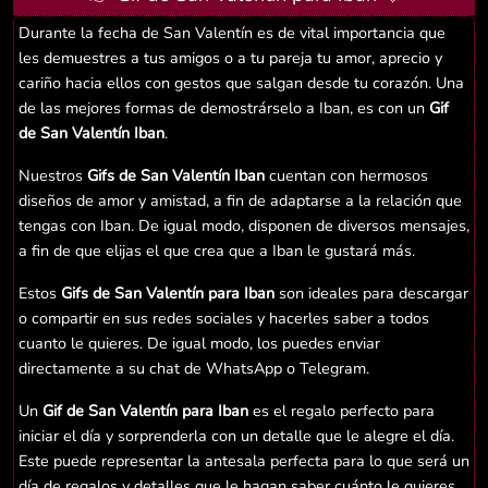
Durante la fecha de San Valentín es de vital importancia que
les demuestres a tus amigos o a tu pareja tu amor, aprecio y
cariño hacia ellos con gestos que salgan desde tu corazón. Una
de las mejores formas de demostrárselo a Iban, es con un
Gif
de San Valentín Iban
.
Nuestros
Gifs de San Valentín Iban
cuentan con hermosos
diseños de amor y amistad, a fin de adaptarse a la relación que
tengas con Iban. De igual modo, disponen de diversos mensajes,
a fin de que elijas el que crea que a Iban le gustará más.
Estos
Gifs de San Valentín para Iban
son ideales para descargar
o compartir en sus redes sociales y hacerles saber a todos
cuanto le quieres. De igual modo, los puedes enviar
directamente a su chat de WhatsApp o Telegram.
Un
Gif de San Valentín para Iban
es el regalo perfecto para
iniciar el día y sorprenderla con un detalle que le alegre el día.
Este puede representar la antesala perfecta para lo que será un
día de regalos y detalles que le hagan saber cuánto le quieres.