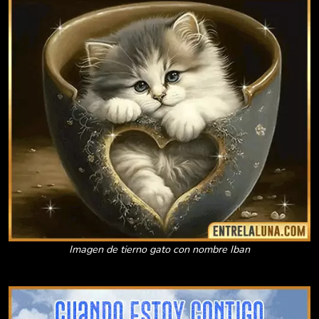
Imagen de tierno gato con nombre Iban