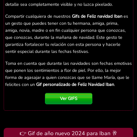
detalle sea completamente visible y no luzca pixelado.
Compartir cualquiera de nuestros
Gifs de Feliz navidad Iban
es
un gesto que puedes tener con tu hermana, amiga, prima,
amiga, novia, madre o en fin cualquier persona que conozcas,
que conozcas, durante la mañana de navidad. Este gesto te
garantiza fortalecer tu relación con esta persona y hacerle
sentir especial durante las fechas festivas.
Toma en cuenta que durante las navidades son fechas emotivas
que ponen los sentimientos a flor de piel. Por ello, la mejor
forma de agasajar a quien conozcas que se llame María, que le
felicites con un
Gif personalizado de Feliz Navidad Iban
.
Ver GIFS
👉 Gif de año nuevo 2024 para Iban 🥂