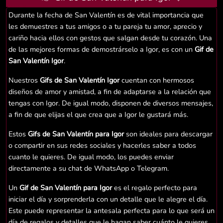
Durante la fecha de San Valentín es de vital importancia que
les demuestres a tus amigos o a tu pareja tu amor, aprecio y
cariño hacia ellos con gestos que salgan desde tu corazón. Una
de las mejores formas de demostrárselo a Igor, es con un
Gif de
San Valentín Igor
.
Nuestros
Gifs de San Valentín Igor
cuentan con hermosos
diseños de amor y amistad, a fin de adaptarse a la relación que
tengas con Igor. De igual modo, disponen de diversos mensajes,
a fin de que elijas el que crea que a Igor le gustará más.
Estos
Gifs de San Valentín para Igor
son ideales para descargar
o compartir en sus redes sociales y hacerles saber a todos
cuanto le quieres. De igual modo, los puedes enviar
directamente a su chat de WhatsApp o Telegram.
Un
Gif de San Valentín para Igor
es el regalo perfecto para
iniciar el día y sorprenderla con un detalle que le alegre el día.
Este puede representar la antesala perfecta para lo que será un
día de regalos y detalles que le hagan saber cuánto le quieres.