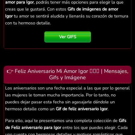
amor para Igor
, podrás tener más opciones para elegir la que
creas que le gustará. Con estos
Gifs de imágenes de amor
Igor
tu amor se sentirá aludida y llenarás su corazón de ternura
con tu hermoso detalle.
Ver GIFS
👉 Feliz Aniversario Mi Amor Igor 👨‍❤️‍👨 | Mensajes,
Gifs y Imágene
Los aniversarios son una fecha especial a las que por lo general
las mujeres le toman mucha importancia. Por lo tanto, no
puedes dejar pasar esta fecha sin agasajarle dándole un
hermoso detalle como un
Gif de feliz aniversario Igor
.
Para ello, aquí te presentamos una completa colección de
Gifs
de Feliz aniversario para Igor
entre los que puedes elegir. Cada
uno cuenta con hermosos detalles y motivos románticos que