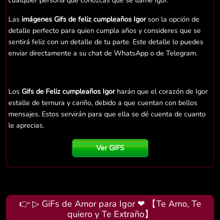
cualquier persona que conozcas que se llame Igor.
Las
imágenes Gifs de feliz cumpleaños Igor
son la opción de
detalle perfecto para quien cumpla años y consideres que se
sentirá feliz con un detalle de tu parte. Este detalle lo puedes
enviar directamente a su chat de WhatsApp o de Telegram.
Los
Gifs de Feliz cumpleaños Igor
harán que el corazón de Igor
estalle de ternura y cariño, debido a que cuentan con bellos
mensajes. Estos servirán para que ella se dé cuenta de cuanto
le aprecias.
Ver GIFS
👉 ▷ GiFs de Amor para Igor ❤ 【Te Amo, Te
quiero y Te Extraño】