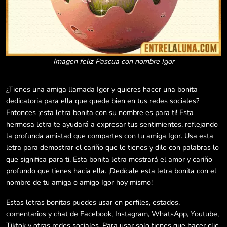
Imagen feliz Pascua con nombre Igor
¿Tienes una amiga llamada Igor y quieres hacer una bonita
dedicatoria para ella que quede bien en tus redes sociales?
Entonces ¡esta letra bonita con su nombre es para ti! Esta
hermosa letra te ayudará a expresar tus sentimientos, reflejando
la profunda amistad que compartes con tu amiga Igor. Usa esta
letra para demostrar el cariño que le tienes y dile con palabras lo
que significa para ti. Esta bonita letra mostrará el amor y cariño
profundo que tienes hacia ella. ¡Dedícale esta letra bonita con el
nombre de tu amiga o amigo Igor hoy mismo!
Estas letras bonitas puedes usar en perfiles, estados,
comentarios y chat de Facebook, Instagram, WhatsApp, Youtube,
Tiktok y otras redes sociales. Para usar solo tienes que hacer clic