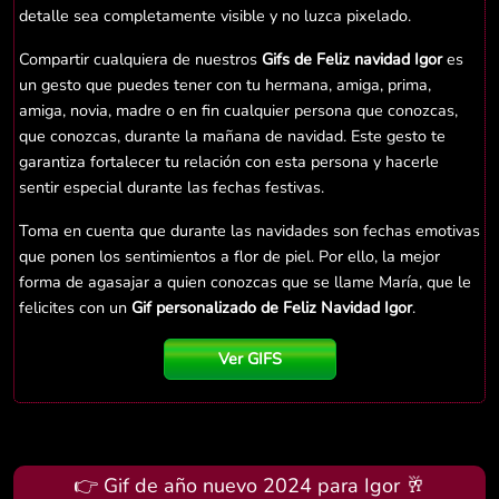
detalle sea completamente visible y no luzca pixelado.
Compartir cualquiera de nuestros
Gifs de Feliz navidad Igor
es
un gesto que puedes tener con tu hermana, amiga, prima,
amiga, novia, madre o en fin cualquier persona que conozcas,
que conozcas, durante la mañana de navidad. Este gesto te
garantiza fortalecer tu relación con esta persona y hacerle
sentir especial durante las fechas festivas.
Toma en cuenta que durante las navidades son fechas emotivas
que ponen los sentimientos a flor de piel. Por ello, la mejor
forma de agasajar a quien conozcas que se llame María, que le
felicites con un
Gif personalizado de Feliz Navidad Igor
.
Ver GIFS
👉 Gif de año nuevo 2024 para Igor 🥂